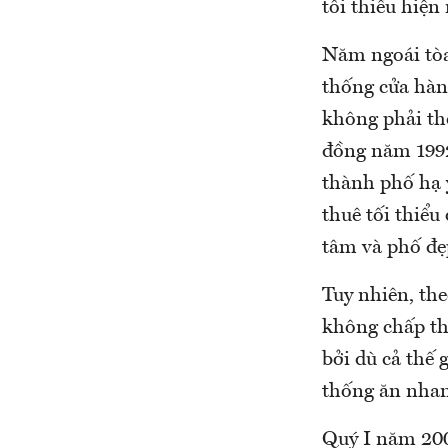
tối thiểu hiện
Năm ngoái tòa
thống cửa hàn
không phải th
đồng năm 1992
thành phố hạ 
thuê tối thiểu
tâm và phố đẹ
Tuy nhiên, th
không chấp th
bởi dù cả thế 
thống ăn nhan
Quý I năm 200