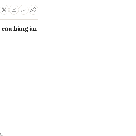
 cửa hàng ăn
a.