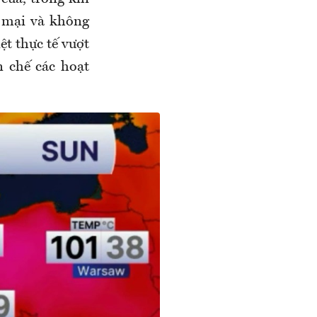
 mại và không
ệt thực tế vượt
 chế các hoạt