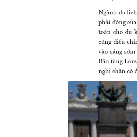
Ngành du lịch
phải đóng cửa
toàn cho du k
cũng điều ch
vào sáng sớm 
Bảo tàng Louv
nghỉ chân có 