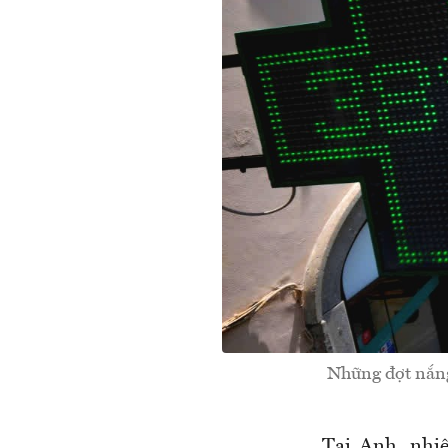
Những đợt nắng
Tại Anh, nhiệ