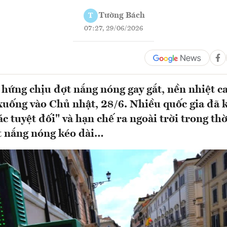
Tường Bách
T
07:27, 29/06/2026
hứng chịu đợt nắng nóng gay gắt, nền nhiệt ca
xuống vào Chủ nhật, 28/6. Nhiều quốc gia đã 
c tuyệt đối" và hạn chế ra ngoài trời trong thờ
t nắng nóng kéo dài…