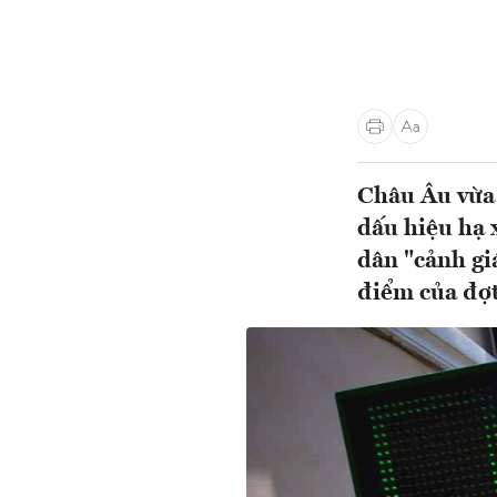
Châu Âu vừa 
dấu hiệu hạ 
dân "cảnh giá
điểm của đợ