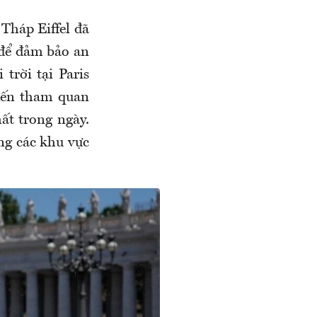
Tháp Eiffel đã
 để đảm bảo an
trời tại Paris
đến tham quan
ất trong ngày.
ng các khu vực