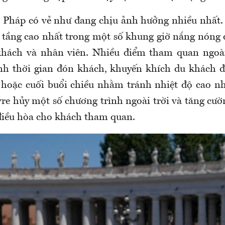
 Pháp có vẻ như đang chịu ảnh hưởng nhiều nhất. 
 tầng cao nhất trong một số khung giờ nắng nóng
hách và nhân viên. Nhiều điểm tham quan ngoài 
ỉnh thời gian đón khách, khuyến khích du khách 
hoặc cuối buổi chiều nhằm tránh nhiệt độ cao nh
re hủy một số chương trình ngoài trời và tăng cườ
điều hòa cho khách tham quan.