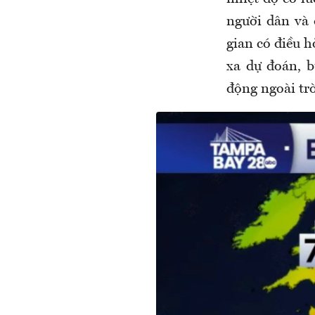
người dân và
gian có điều h
xa dự đoán, 
động ngoài trờ