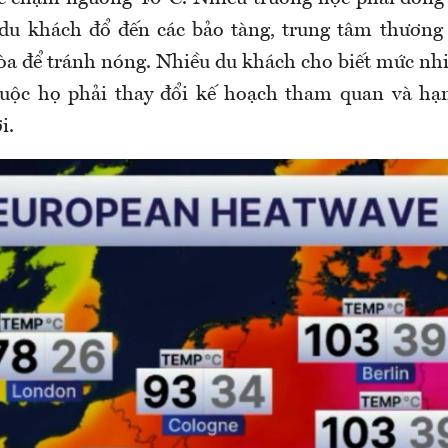
 du khách đổ đến các bảo tàng, trung tâm thương
òa để tránh nóng. Nhiều du khách cho biết mức nhi
buộc họ phải thay đổi kế hoạch tham quan và hạn
i.