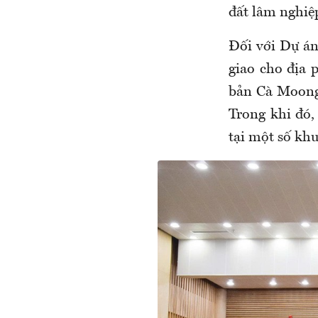
đất lâm nghiệ
Đối với Dự án
giao cho địa 
bản Cà Moong
Trong khi đó, 
tại một số khu