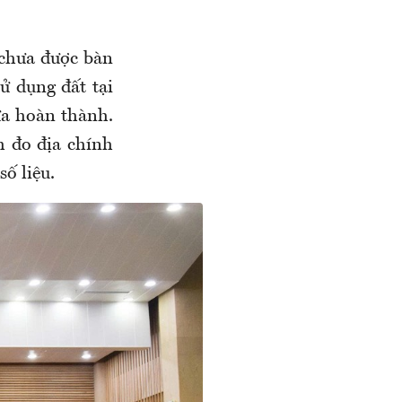
 chưa được bàn
ử dụng đất tại
a hoàn thành.
ch đo địa chính
ố liệu.