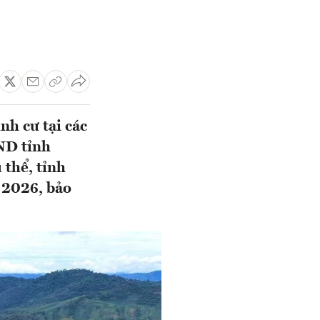
nh cư tại các
ND tỉnh
 thể, tỉnh
 2026, bảo