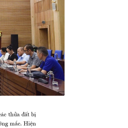
ác thửa đất bị
ướng mắc. Hiện