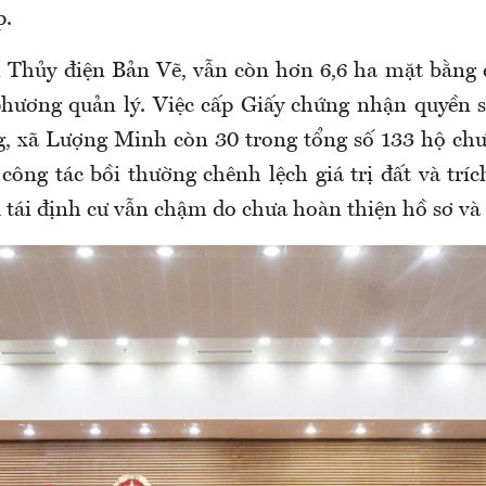
p.
 Thủy điện Bản Vẽ, vẫn còn hơn 6,6 ha mặt bằng
phương quản lý. Việc cấp Giấy chứng nhận quyền s
, xã Lượng Minh còn 30 trong tổng số 133 hộ chư
công tác bồi thường chênh lệch giá trị đất và trí
 tái định cư vẫn chậm do chưa hoàn thiện hồ sơ và s