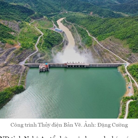
Công trình Thủy điện Bản Vẽ. Ảnh: Đặng Cường