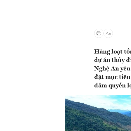
Hàng loạt tồn
dự án thủy 
Nghệ An yêu c
đặt mục tiêu
đảm quyền lợ