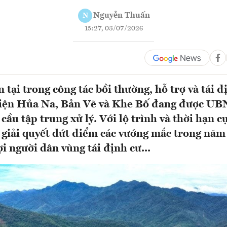
Nguyễn Thuấn
N
15:27, 03/07/2026
 tại trong công tác bồi thường, hỗ trợ và tái đị
điện Hủa Na, Bản Vẽ và Khe Bố đang được UB
ầu tập trung xử lý. Với lộ trình và thời hạn cụ
 giải quyết dứt điểm các vướng mắc trong năm
i người dân vùng tái định cư...