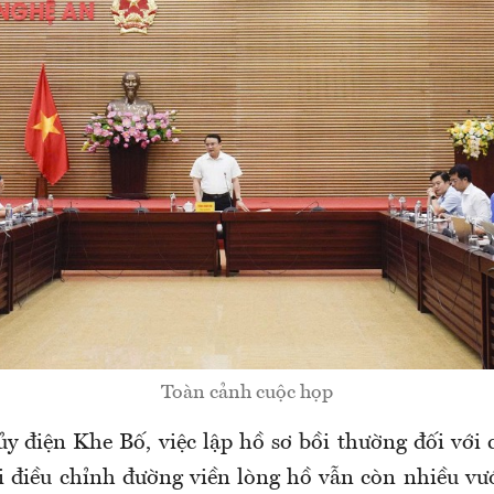
Toàn cảnh cuộc họp
y điện Khe Bố, việc lập hồ sơ bồi thường đối với c
 điều chỉnh đường viền lòng hồ vẫn còn nhiều v