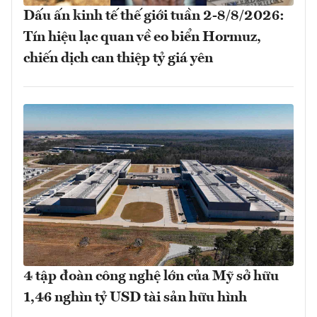
Dấu ấn kinh tế thế giới tuần 2-8/8/2026:
Tín hiệu lạc quan về eo biển Hormuz,
chiến dịch can thiệp tỷ giá yên
4 tập đoàn công nghệ lớn của Mỹ sở hữu
1,46 nghìn tỷ USD tài sản hữu hình