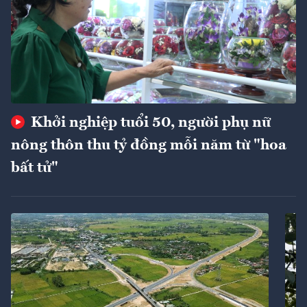
Khởi nghiệp tuổi 50, người phụ nữ
nông thôn thu tỷ đồng mỗi năm từ "hoa
bất tử"