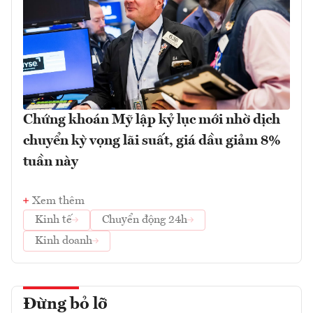
Chứng khoán Mỹ lập kỷ lục mới nhờ dịch
chuyển kỳ vọng lãi suất, giá dầu giảm 8%
tuần này
Xem thêm
Kinh tế
Chuyển động 24h
Kinh doanh
Đừng bỏ lỡ