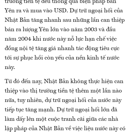
trường tiền tệ đều thông qua biện pháp bán
Yên ra và mua vào USD. Dự trữ ngoại hối của
Nhật Bản tăng nhanh sau những lần can thiệp
bán ra lượng Yên lớn vào năm 2003 và đầu
năm 2004 khi nước này nỗ lực hạn chế việc
đồng nội tệ tăng giá nhanh tác động tiêu cực
tới sự phục hồi còn yếu của nền kinh tế nước
này.
Từ đó đến nay, Nhật Bản không thực hiện can
thiệp vào thị trường tiền tệ thêm một lần nào
nữa, tuy nhiên, dự trữ ngoại hối của nước này
tiếp tục tăng mạnh. Dự trữ ngoại hối lớn đã
làm dấy lên một cuộc tranh cãi giữa các nhà
lập pháp của Nhật Bản về việc liệu nước này có