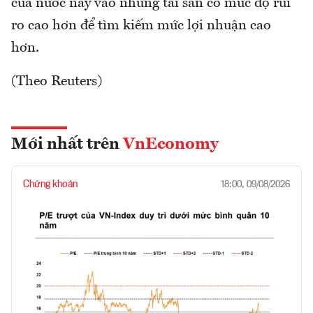
của nước này vào những tài sản có mức độ rủi
ro cao hơn để tìm kiếm mức lợi nhuận cao
hơn.
(Theo Reuters)
Mới nhất trên
VnEconomy
Chứng khoán
18:00, 09/08/2026