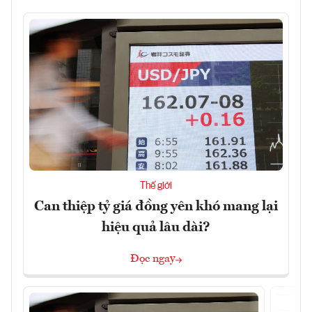
Thế giới
Can thiệp tỷ giá đồng yên khó mang lại
hiệu quả lâu dài?
Đọc ngay