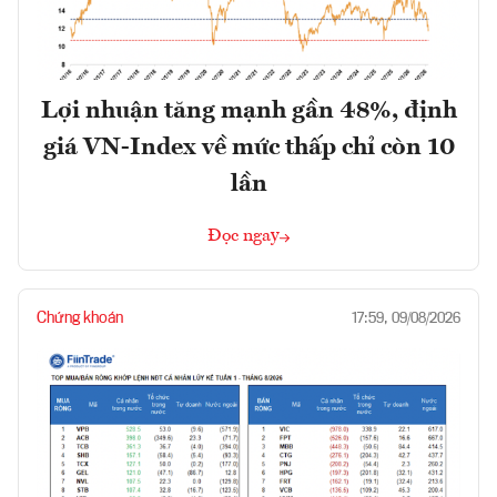
Lợi nhuận tăng mạnh gần 48%, định
giá VN-Index về mức thấp chỉ còn 10
lần
Đọc ngay
Chứng khoán
17:59, 09/08/2026