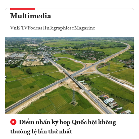
Multimedia
VnE TV
Podcast
Infographics
eMagazine
Điểm nhấn kỳ họp Quốc hội không
thường lệ lần thứ nhất