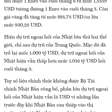
đổi được 1 Euro vào cuối tháng 6 từ mức 1,5559
USD tương đương 1 Euro vào cuối tháng 5. Còn
giá vàng đã tăng từ mức 885,75 USD/oz lên
mức 930,25 USD.
Hiện dự trữ ngoại hối của Nhật lớn thứ hai thế
giới, chỉ sau dự trữ của Trung Quốc. Mặc dù đã
trở lại mốc 1.000 tỷ USD, dự trữ ngoại hối của
Nhật hiện vẫn thấp hơn mức 1.016 tỷ USD hồi
cuối tháng 3.
Tuy số liệu chính thức không được Bộ Tài
chính Nhật Bản công bố, phần lớn dự trữ ngoại
hối của Nhật hiện vẫn là USD vì những lần
trước đây khi Nhật Bản can thiệp vào thị