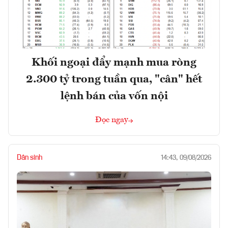
Khối ngoại đẩy mạnh mua ròng
2.300 tỷ trong tuần qua, "cân" hết
lệnh bán của vốn nội
Đọc ngay
Dân sinh
14:43, 09/08/2026