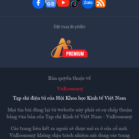
Đặt mua ấn phẩm
Bản quyền thuộc về
VnEconomy
Tạp chí điện tử của Hội Khoa học Kinh tế Việt Nam
Mọi tin bài đăng lại từ website này phải có sự chấp thuận
bằng văn bản của
Tạp chí Kinh tế Việt Nam - VnEconomy
Các trang liên kết ra ngoài sẽ được mở ra ở cửa sổ mới.
VnEconomy không chịu trách nhiệm nội dung các trang