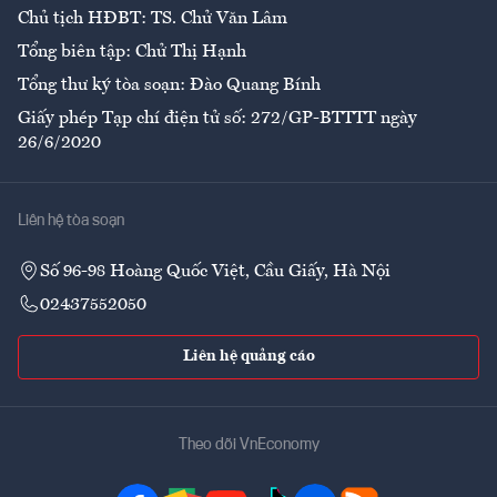
Chủ tịch HĐBT: TS. Chử Văn Lâm
Tổng biên tập: Chử Thị Hạnh
Tổng thư ký tòa soạn: Đào Quang Bính
Giấy phép Tạp chí điện tử số: 272/GP-BTTTT ngày
26/6/2020
Liên hệ tòa soạn
Số 96-98 Hoàng Quốc Việt, Cầu Giấy, Hà Nội
02437552050
Liên hệ quảng cáo
Theo dõi VnEconomy