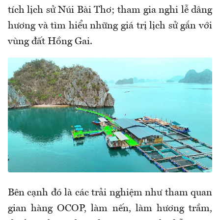
tích lịch sử Núi Bài Thơ; tham gia nghi lễ dâng
hương và tìm hiểu những giá trị lịch sử gắn với
vùng đất Hồng Gai.
Bên cạnh đó là các trải nghiệm như tham quan
gian hàng OCOP, làm nến, làm hương trầm,