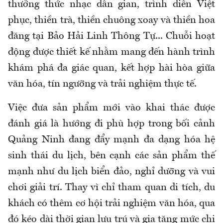
thưởng thức nhạc dân gian, trình diễn Việt
phục, thiền trà, thiền chuông xoay và thiền hoa
đăng tại Bảo Hải Linh Thông Tự... Chuỗi hoạt
động được thiết kế nhằm mang đến hành trình
khám phá đa giác quan, kết hợp hài hòa giữa
văn hóa, tín ngưỡng và trải nghiệm thực tế.
Việc đưa sản phẩm mới vào khai thác được
đánh giá là hướng đi phù hợp trong bối cảnh
Quảng Ninh đang đẩy mạnh đa dạng hóa hệ
sinh thái du lịch, bên cạnh các sản phẩm thế
mạnh như du lịch biển đảo, nghỉ dưỡng và vui
chơi giải trí. Thay vì chỉ tham quan di tích, du
khách có thêm cơ hội trải nghiệm văn hóa, qua
đó kéo dài thời gian lưu trú và gia tăng mức chi