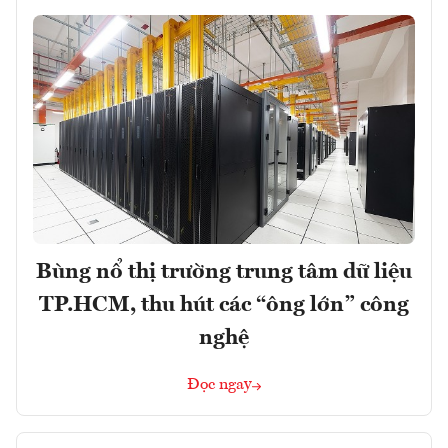
Bùng nổ thị trường trung tâm dữ liệu
TP.HCM, thu hút các “ông lớn” công
nghệ
Đọc ngay