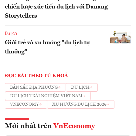
chiến lược xúc tiến du lịch với Danang
Storytellers
Du lịch
Giới trẻ và xu hướng "du lịch tự
thưởng"
ĐỌC BÀI THEO TỪ KHOÁ
BẢN SẮC ĐỊA PHƯƠNG
DU LỊCH
DU LỊCH TRẢI NGHIỆM VIỆT NAM
VNECONOMY
XU HƯỚNG DU LỊCH 2026
Mới nhất trên
VnEconomy