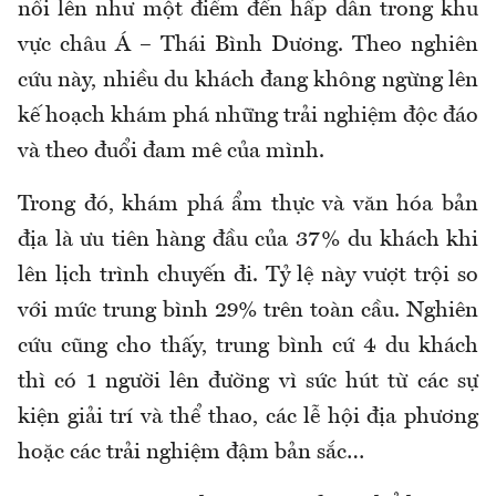
nổi lên như một điểm đến hấp dẫn trong khu
vực châu Á – Thái Bình Dương. Theo nghiên
cứu này, nhiều du khách đang không ngừng lên
kế hoạch khám phá những trải nghiệm độc đáo
và theo đuổi đam mê của mình.
Trong đó, khám phá ẩm thực và văn hóa bản
địa là ưu tiên hàng đầu của 37% du khách khi
lên lịch trình chuyến đi. Tỷ lệ này vượt trội so
với mức trung bình 29% trên toàn cầu. Nghiên
cứu cũng cho thấy, trung bình cứ 4 du khách
thì có 1 người lên đường vì sức hút từ các sự
kiện giải trí và thể thao, các lễ hội địa phương
hoặc các trải nghiệm đậm bản sắc…