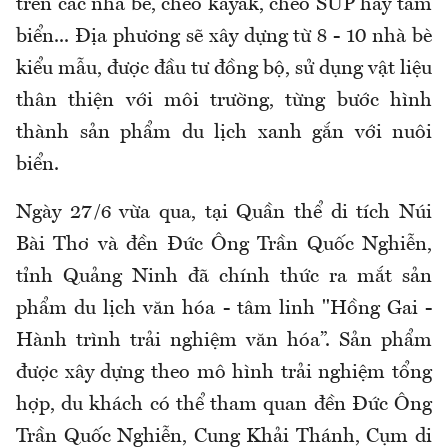
trên các nhà bè, chèo kayak, chèo SUP hay tắm
biển... Địa phương sẽ xây dựng từ 8 - 10 nhà bè
kiểu mẫu, được đầu tư đồng bộ, sử dụng vật liệu
thân thiện với môi trường, từng bước hình
thành sản phẩm du lịch xanh gắn với nuôi
biển.
Ngày 27/6 vừa qua, tại Quần thể di tích Núi
Bài Thơ và đền Đức Ông Trần Quốc Nghiễn,
tỉnh Quảng Ninh đã chính thức ra mắt sản
phẩm du lịch văn hóa - tâm linh "Hồng Gai -
Hành trình trải nghiệm văn hóa”. Sản phẩm
được xây dựng theo mô hình trải nghiệm tổng
hợp, du khách có thể tham quan đền Đức Ông
Trần Quốc Nghiễn, Cung Khải Thánh, Cụm di