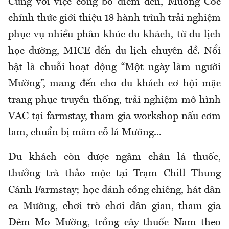
Cùng với việc công bố điểm đến, Mường Cốc
chính thức giới thiệu 18 hành trình trải nghiệm
phục vụ nhiều phân khúc du khách, từ du lịch
học đường, MICE đến du lịch chuyên đề. Nổi
bật là chuỗi hoạt động “Một ngày làm người
Mường”, mang đến cho du khách cơ hội mặc
trang phục truyền thống, trải nghiệm mô hình
VAC tại farmstay, tham gia workshop nấu cơm
lam, chuẩn bị mâm cỗ lá Mường...
Du khách còn được ngâm chân lá thuốc,
thưởng trà thảo mộc tại Trạm Chill Thung
Cánh Farmstay; học đánh cồng chiêng, hát dân
ca Mường, chơi trò chơi dân gian, tham gia
Đêm Mo Mường, trồng cây thuốc Nam theo