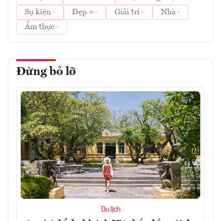
Sự kiện
Đẹp +
Giải trí
Nhà
Ẩm thực
Đừng bỏ lỡ
Du lịch