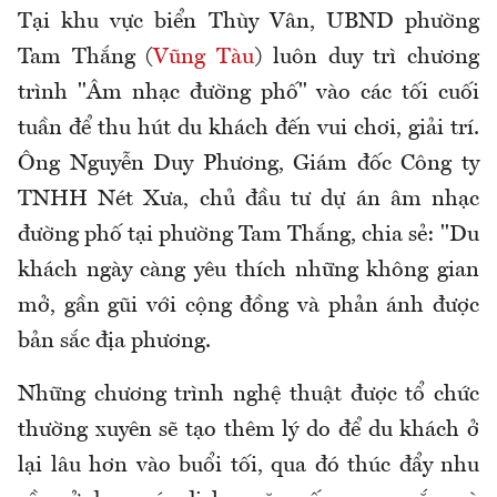
Tại khu vực biển Thùy Vân, UBND phường
Tam Thắng (
Vũng Tàu
) luôn duy trì chương
trình "Âm nhạc đường phố" vào các tối cuối
tuần để thu hút du khách đến vui chơi, giải trí.
Ông Nguyễn Duy Phương, Giám đốc Công ty
TNHH Nét Xưa, chủ đầu tư dự án âm nhạc
đường phố tại phường Tam Thắng, chia sẻ: "Du
khách ngày càng yêu thích những không gian
mở, gần gũi với cộng đồng và phản ánh được
bản sắc địa phương.
Những chương trình nghệ thuật được tổ chức
thường xuyên sẽ tạo thêm lý do để du khách ở
lại lâu hơn vào buổi tối, qua đó thúc đẩy nhu