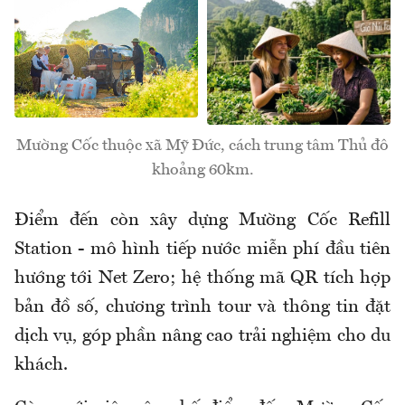
Mường Cốc thuộc xã Mỹ Đức, cách trung tâm Thủ đô
khoảng 60km.
Điểm đến còn xây dựng Mường Cốc Refill
Station - mô hình tiếp nước miễn phí đầu tiên
hướng tới Net Zero; hệ thống mã QR tích hợp
bản đồ số, chương trình tour và thông tin đặt
dịch vụ, góp phần nâng cao trải nghiệm cho du
khách.