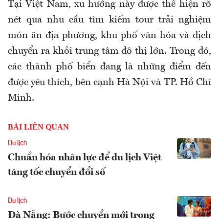
Tại Việt Nam, xu hướng này được thể hiện rõ
nét qua nhu cầu tìm kiếm tour trải nghiệm
món ăn địa phương, khu phố văn hóa và dịch
chuyển ra khỏi trung tâm đô thị lớn. Trong đó,
các thành phố biển đang là những điểm đến
được yêu thích, bên cạnh Hà Nội và TP. Hồ Chí
Minh.
BÀI LIÊN QUAN
Du lịch
Chuẩn hóa nhân lực để du lịch Việt
tăng tốc chuyển đổi số
Du lịch
Đà Nẵng: Bước chuyển mới trong