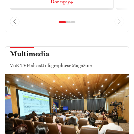
Đọc ngay
Multimedia
VnE TV
Podcast
Infographics
eMagazine