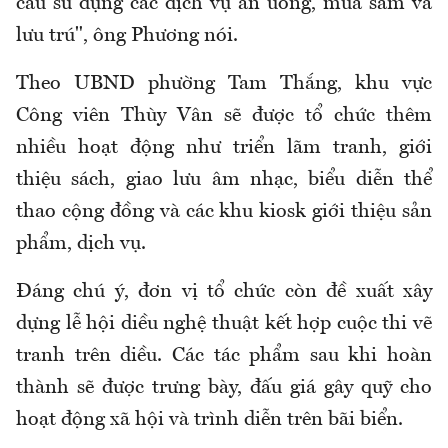
cầu sử dụng các dịch vụ ăn uống, mua sắm và
lưu trú", ông Phương nói.
Theo UBND phường Tam Thắng, khu vực
Công viên Thùy Vân sẽ được tổ chức thêm
nhiều hoạt động như triển lãm tranh, giới
thiệu sách, giao lưu âm nhạc, biểu diễn thể
thao cộng đồng và các khu kiosk giới thiệu sản
phẩm, dịch vụ.
Đáng chú ý, đơn vị tổ chức còn đề xuất xây
dựng lễ hội diều nghệ thuật kết hợp cuộc thi vẽ
tranh trên diều. Các tác phẩm sau khi hoàn
thành sẽ được trưng bày, đấu giá gây quỹ cho
hoạt động xã hội và trình diễn trên bãi biển.