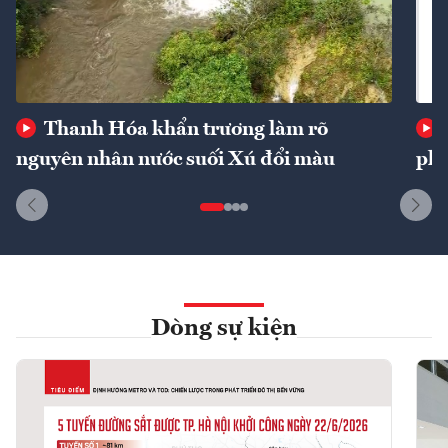
Thanh Hóa khẩn trương làm rõ
nguyên nhân nước suối Xú đổi màu
phí
Dòng sự kiện