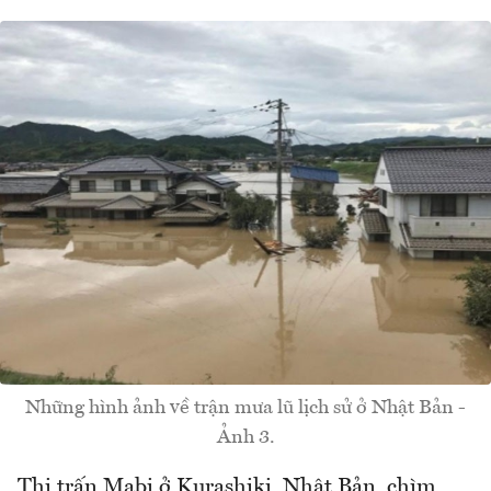
Những hình ảnh về trận mưa lũ lịch sử ở Nhật Bản -
Ảnh 3.
Thị trấn Mabi ở Kurashiki, Nhật Bản, chìm