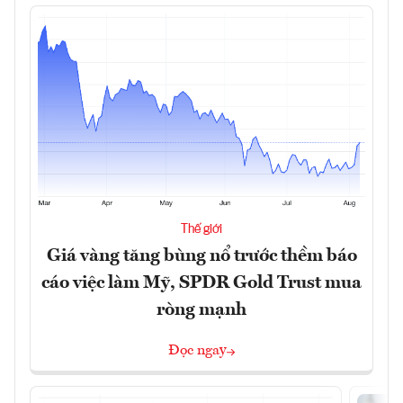
Thế giới
Giá vàng tăng bùng nổ trước thềm báo
cáo việc làm Mỹ, SPDR Gold Trust mua
ròng mạnh
Đọc ngay