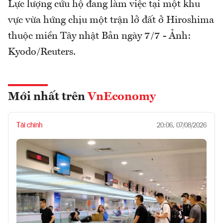
Lực lượng cứu hộ đang làm việc tại một khu
vực vừa hứng chịu một trận lở đất ở Hiroshima
thuộc miền Tây nhật Bản ngày 7/7 - Ảnh:
Kyodo/Reuters.
Mới nhất trên
VnEconomy
Tài chính
20:06, 07/08/2026