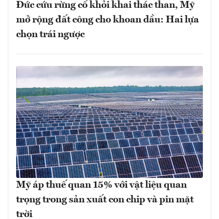
Đức cứu rừng cổ khỏi khai thác than, Mỹ
mở rộng đất công cho khoan dầu: Hai lựa
chọn trái ngược
Mỹ áp thuế quan 15% với vật liệu quan
trọng trong sản xuất con chip và pin mặt
trời