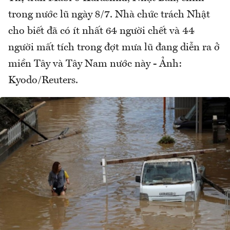
trong nước lũ ngày 8/7. Nhà chức trách Nhật
cho biết đã có ít nhất 64 người chết và 44
người mất tích trong đợt mưa lũ đang diễn ra ở
miền Tây và Tây Nam nước này - Ảnh:
Kyodo/Reuters.