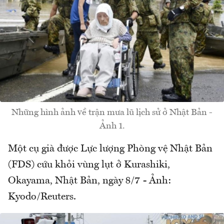
Những hình ảnh về trận mưa lũ lịch sử ở Nhật Bản -
Ảnh 1.
Một cụ già được Lực lượng Phòng vệ Nhật Bản
(FDS) cứu khỏi vùng lụt ở Kurashiki,
Okayama, Nhật Bản, ngày 8/7 - Ảnh:
Kyodo/Reuters.