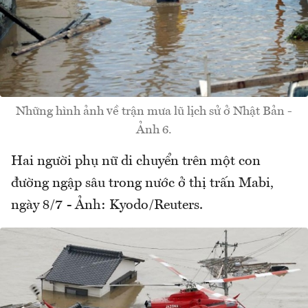
Những hình ảnh về trận mưa lũ lịch sử ở Nhật Bản -
Ảnh 6.
Hai người phụ nữ di chuyển trên một con
đường ngập sâu trong nước ở thị trấn Mabi,
ngày 8/7 - Ảnh: Kyodo/Reuters.