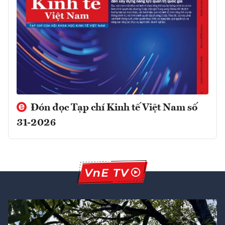
Đón đọc Tạp chí Kinh tế Việt Nam số
31-2026