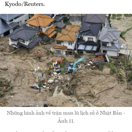
Kyodo/Reuters.
Những hình ảnh về trận mưa lũ lịch sử ở Nhật Bản -
Ảnh 11.