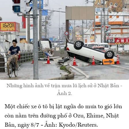
Những hình ảnh về trận mưa lũ lịch sử ở Nhật Bản -
Ảnh 2.
Một chiếc xe ô tô bị lật ngửa do mưa to gió lớn
còn nằm trên đường phố ở Ozu, Ehime, Nhật
Bản, ngày 8/7 - Ảnh: Kyodo/Reuters.