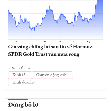
Giá vàng chững lại sau tin về Hormuz,
SPDR Gold Trust vẫn mua ròng
Xem thêm
Kinh tế
Chuyển động 24h
Kinh doanh
Đừng bỏ lỡ