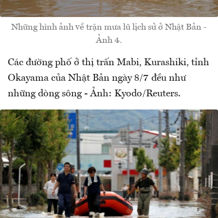
Những hình ảnh về trận mưa lũ lịch sử ở Nhật Bản -
Ảnh 4.
Các đường phố ở thị trấn Mabi, Kurashiki, tỉnh
Okayama của Nhật Bản ngày 8/7 đều như
những dòng sông - Ảnh: Kyodo/Reuters.