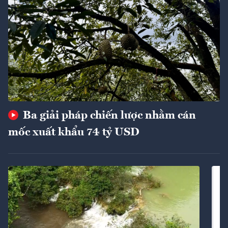
Ba giải pháp chiến lược nhằm cán
mốc xuất khẩu 74 tỷ USD