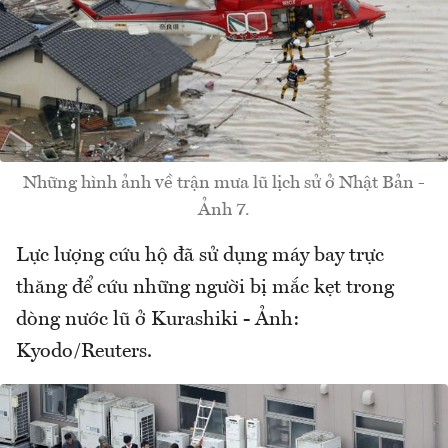
Những hình ảnh về trận mưa lũ lịch sử ở Nhật Bản -
Ảnh 7.
Lực lượng cứu hộ đã sử dụng máy bay trực
thăng để cứu những người bị mắc kẹt trong
dòng nước lũ ở Kurashiki - Ảnh:
Kyodo/Reuters.