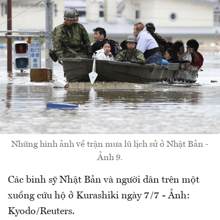
Những hình ảnh về trận mưa lũ lịch sử ở Nhật Bản -
Ảnh 9.
Các binh sỹ Nhật Bản và người dân trên một
xuồng cứu hộ ở Kurashiki ngày 7/7 - Ảnh:
Kyodo/Reuters.