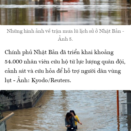
Những hình ảnh về trận mưa lũ lịch sử ở Nhật Bản -
Ảnh 5.
Chính phủ Nhật Bản đã triển khai khoảng
54.000 nhân viên cứu hộ từ lực lượng quân đội,
cảnh sát và cứu hỏa để hỗ trợ người dân vùng
lụt - Ảnh: Kyodo/Reuters.