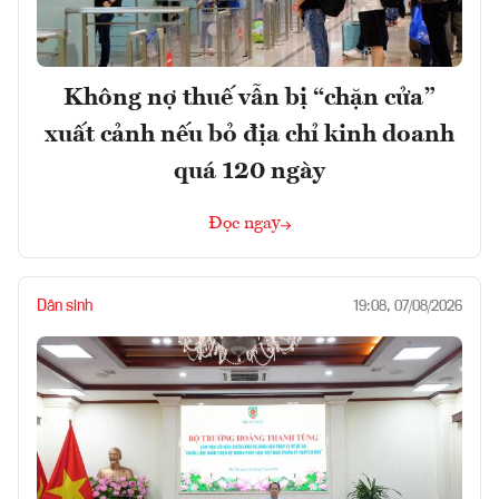
Không nợ thuế vẫn bị “chặn cửa”
xuất cảnh nếu bỏ địa chỉ kinh doanh
quá 120 ngày
Đọc ngay
Dân sinh
19:08, 07/08/2026