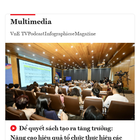
Multimedia
VnE TV
Podcast
Infographics
eMagazine
Để quyết sách tạo ra tăng trưởng:
Nâng cao hiệu quả tổ chức thực hiện các