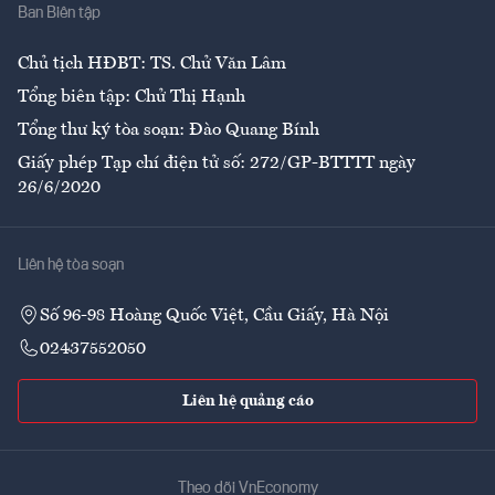
Ban Biên tập
Ẩm thực
Chủ tịch HĐBT: TS. Chử Văn Lâm
Tổng biên tập: Chử Thị Hạnh
Tổng thư ký tòa soạn: Đào Quang Bính
Giấy phép Tạp chí điện tử số: 272/GP-BTTTT ngày
26/6/2020
Liên hệ tòa soạn
Số 96-98 Hoàng Quốc Việt, Cầu Giấy, Hà Nội
02437552050
Liên hệ quảng cáo
Theo dõi VnEconomy