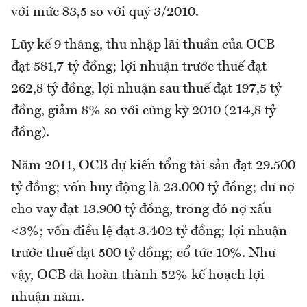
với mức 83,5 so với quý 3/2010.
Lũy kế 9 tháng, thu nhập lãi thuần của OCB
đạt 581,7 tỷ đồng; lợi nhuận trước thuế đạt
262,8 tỷ đồng, lợi nhuận sau thuế đạt 197,5 tỷ
đồng, giảm 8% so với cùng kỳ 2010 (214,8 tỷ
đồng).
Năm 2011, OCB dự kiến tổng tài sản đạt 29.500
tỷ đồng; vốn huy động là 23.000 tỷ đồng; dư nợ
cho vay đạt 13.900 tỷ đồng, trong đó nợ xấu
<3%; vốn điều lệ đạt 3.402 tỷ đồng; lợi nhuận
trước thuế đạt 500 tỷ đồng; cổ tức 10%. Như
vậy, OCB đã hoàn thành 52% kế hoạch lợi
nhuận năm.