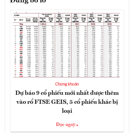
Đừng bỏ lỡ
Chứng khoán
Dự báo 9 cổ phiếu mới nhất được thêm
vào rổ FTSE GEIS, 5 cổ phiếu khác bị
loại
Đọc ngay