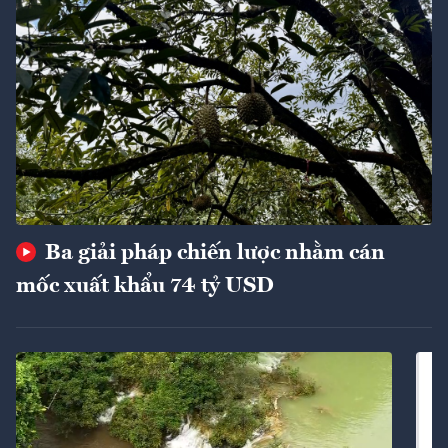
Ba giải pháp chiến lược nhằm cán
mốc xuất khẩu 74 tỷ USD