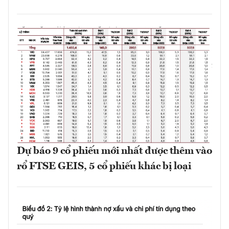
Dự báo 9 cổ phiếu mới nhất được thêm vào
rổ FTSE GEIS, 5 cổ phiếu khác bị loại