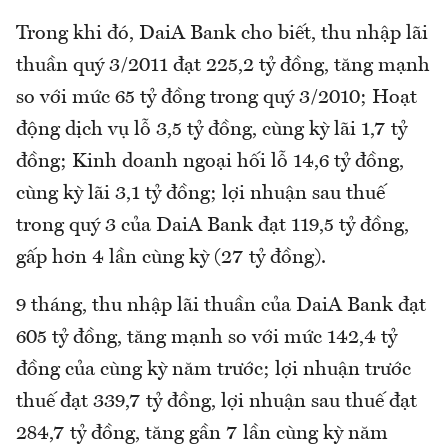
Trong khi đó, DaiA Bank cho biết, thu nhập lãi
thuần quý 3/2011 đạt 225,2 tỷ đồng, tăng mạnh
so với mức 65 tỷ đồng trong quý 3/2010; Hoạt
động dịch vụ lỗ 3,5 tỷ đồng, cùng kỳ lãi 1,7 tỷ
đồng; Kinh doanh ngoại hối lỗ 14,6 tỷ đồng,
cùng kỳ lãi 3,1 tỷ đồng; lợi nhuận sau thuế
trong quý 3 của DaiA Bank đạt 119,5 tỷ đồng,
gấp hơn 4 lần cùng kỳ (27 tỷ đồng).
9 tháng, thu nhập lãi thuần của DaiA Bank đạt
605 tỷ đồng, tăng mạnh so với mức 142,4 tỷ
đồng của cùng kỳ năm trước; lợi nhuận trước
thuế đạt 339,7 tỷ đồng, lợi nhuận sau thuế đạt
284,7 tỷ đồng, tăng gần 7 lần cùng kỳ năm