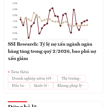
SSI Research: Tỷ lệ nợ xấu ngành ngân
hàng tăng trong quý 2/2026, bao phủ nợ
xấu giảm
Xem thêm
Doanh nghiệp niêm yết
Thị trường
Đầu tư
Quốc tế
Khung pháp lý