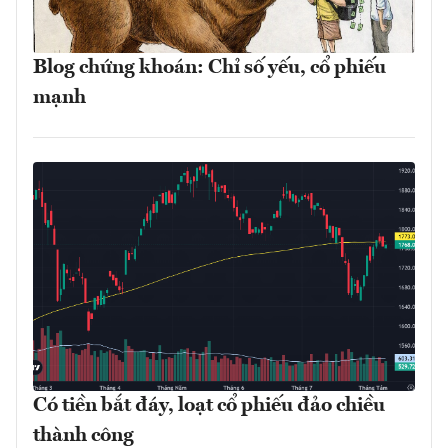
Blog chứng khoán: Chỉ số yếu, cổ phiếu
mạnh
Có tiền bắt đáy, loạt cổ phiếu đảo chiều
thành công