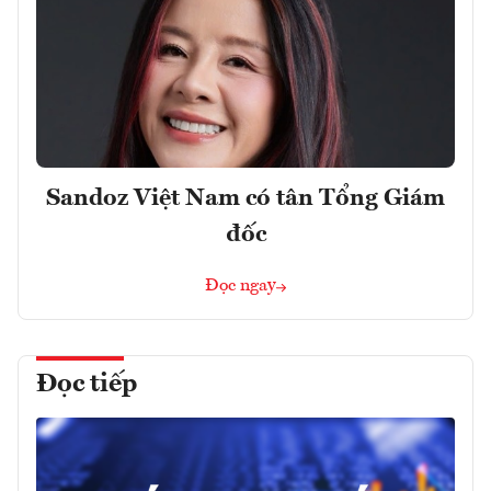
Sandoz Việt Nam có tân Tổng Giám
đốc
Đọc ngay
Đọc tiếp