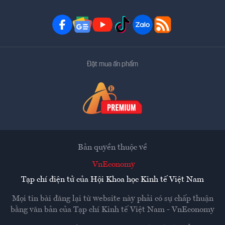
Đặt mua ấn phẩm
Bản quyền thuộc về
VnEconomy
Tạp chí điện tử của Hội Khoa học Kinh tế Việt Nam
Mọi tin bài đăng lại từ website này phải có sự chấp thuận
bằng văn bản của
Tạp chí Kinh tế Việt Nam - VnEconomy