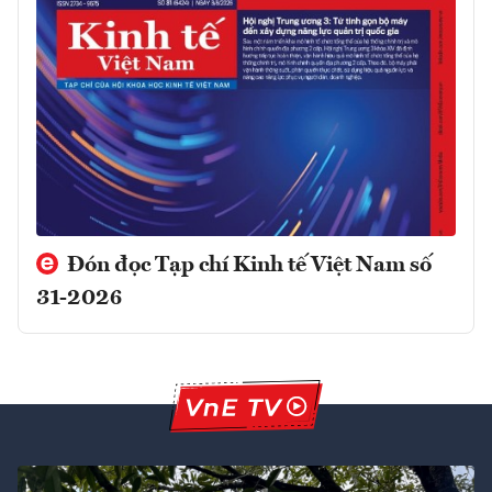
Đón đọc Tạp chí Kinh tế Việt Nam số
31-2026