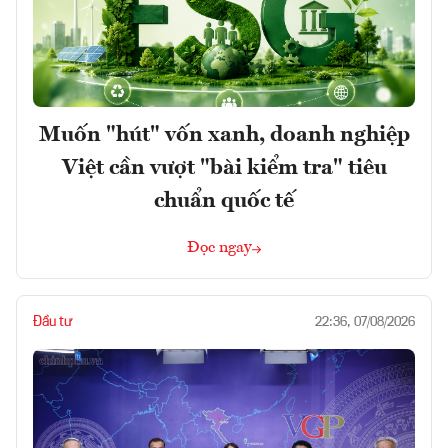
Muốn "hút" vốn xanh, doanh nghiệp
Việt cần vượt "bài kiểm tra" tiêu
chuẩn quốc tế
Đọc ngay
Đầu tư
22:36, 07/08/2026