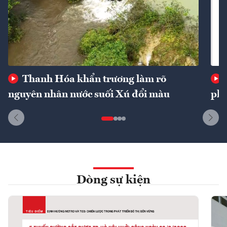
Thanh Hóa khẩn trương làm rõ
nguyên nhân nước suối Xú đổi màu
phí
Dòng sự kiện