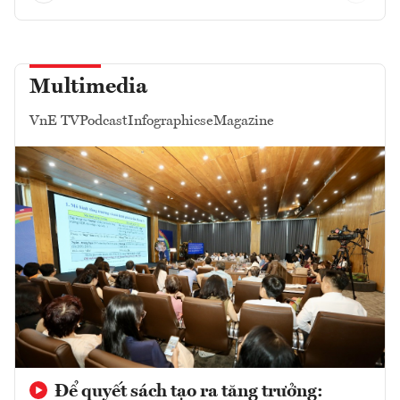
Multimedia
VnE TV
Podcast
Infographics
eMagazine
Để quyết sách tạo ra tăng trưởng: