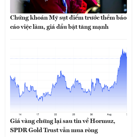
Chứng khoán Mỹ sụt điểm trước thềm báo
cáo việc làm, giá dầu bật tăng mạnh
Giá vàng chững lại sau tin về Hormuz,
SPDR Gold Trust vẫn mua ròng