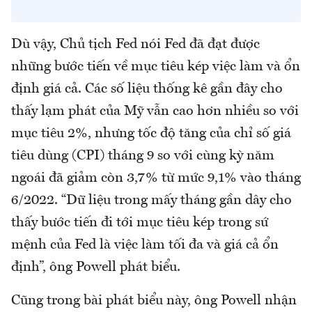
Dù vậy, Chủ tịch Fed nói Fed đã đạt được
những bước tiến về mục tiêu kép việc làm và ổn
định giá cả. Các số liệu thống kê gần đây cho
thấy lạm phát của Mỹ vẫn cao hơn nhiều so với
mục tiêu 2%, nhưng tốc độ tăng của chỉ số giá
tiêu dùng (CPI) tháng 9 so với cùng kỳ năm
ngoái đã giảm còn 3,7% từ mức 9,1% vào tháng
6/2022. “Dữ liệu trong mấy tháng gần dây cho
thấy bước tiến đi tới mục tiêu kép trong sứ
mệnh của Fed là việc làm tối đa và giá cả ổn
định”, ông Powell phát biểu.
Cũng trong bài phát biểu này, ông Powell nhận