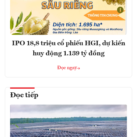
IPO 18,8 triệu cổ phiếu HGI, dự kiến
huy động 1.139 tỷ đồng
Đọc ngay
Đọc tiếp