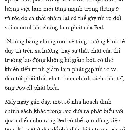
áp lực lạm phát trong nền kinh tế. Ngoài ra, số
lượng việc làm mới tăng mạnh trong tháng 9
và tốc độ sa thải chậm lại có thể gây rủi ro đối
với cuộc chiến chống lạm phát của Fed.
“Những bằng chứng mới về tăng trưởng kinh tế
duy trì trên xu hướng, hay sự thắt chặt của thị
trường lao động không hề giảm bớt, có thể
khiến tiến trình giảm lạm phát gặp rủi ro và
dẫn tới phải thắt chặt thêm chính sách tiền tệ”,
ông Powell phát biểu.
Mấy ngày gần đây, một số nhà hoạch định
chính sách khác trong Fed đưa ra phát biểu với
quan điểm cho rằng Fed có thể tạm dừng việc