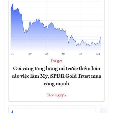
Thế giới
Giá vàng tăng bùng nổ trước thềm báo
cáo việc làm Mỹ, SPDR Gold Trust mua
ròng mạnh
Đọc ngay