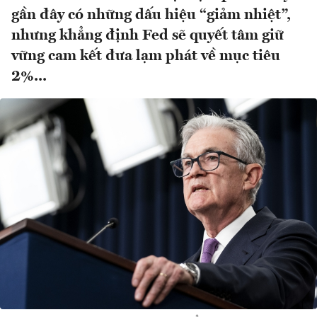
gần đây có những dấu hiệu “giảm nhiệt”,
nhưng khẳng định Fed sẽ quyết tâm giữ
vững cam kết đưa lạm phát về mục tiêu
2%...