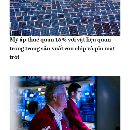
Mỹ áp thuế quan 15% với vật liệu quan
trọng trong sản xuất con chip và pin mặt
trời