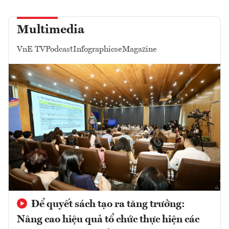
Multimedia
VnE TV
Podcast
Infographics
eMagazine
Để quyết sách tạo ra tăng trưởng:
Nâng cao hiệu quả tổ chức thực hiện các