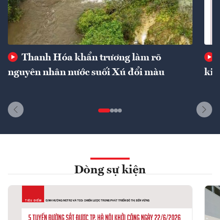
Thanh Hóa khẩn trương làm rõ
nguyên nhân nước suối Xú đổi màu
kin
Dòng sự kiện