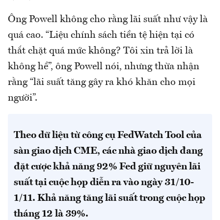
Ông Powell không cho rằng lãi suất như vậy là
quá cao. “Liệu chính sách tiền tệ hiện tại có
thắt chặt quá mức không? Tôi xin trả lời là
không hề”, ông Powell nói, nhưng thừa nhận
rằng “lãi suất tăng gây ra khó khăn cho mọi
người”.
Theo dữ liệu từ công cụ FedWatch Tool của
sàn giao dịch CME, các nhà giao dịch đang
đặt cược khả năng 92% Fed giữ nguyên lãi
suất tại cuộc họp diễn ra vào ngày 31/10-
1/11. Khả năng tăng lãi suất trong cuộc họp
tháng 12 là 39%.