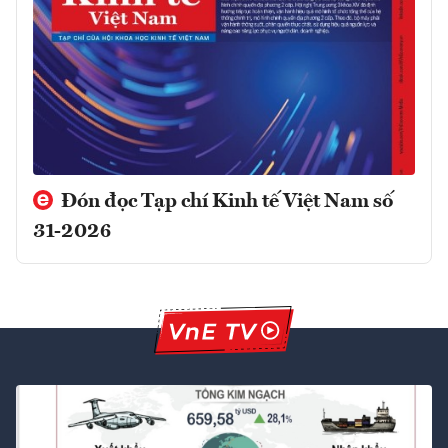
Đón đọc Tạp chí Kinh tế Việt Nam số
31-2026