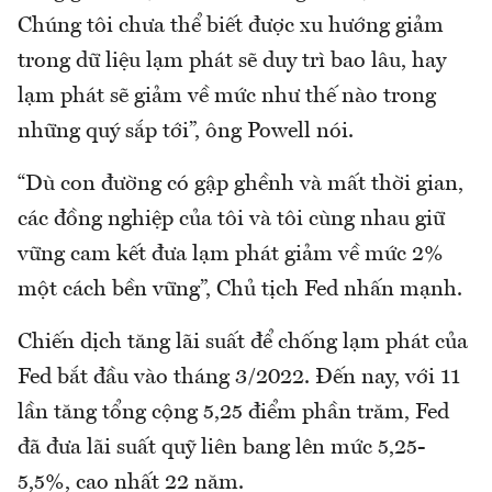
Chúng tôi chưa thể biết được xu hướng giảm
trong dữ liệu lạm phát sẽ duy trì bao lâu, hay
lạm phát sẽ giảm về mức như thế nào trong
những quý sắp tới”, ông Powell nói.
“Dù con đường có gập ghềnh và mất thời gian,
các đồng nghiệp của tôi và tôi cùng nhau giữ
vững cam kết đưa lạm phát giảm về mức 2%
một cách bền vững”, Chủ tịch Fed nhấn mạnh.
Chiến dịch tăng lãi suất để chống lạm phát của
Fed bắt đầu vào tháng 3/2022. Đến nay, với 11
lần tăng tổng cộng 5,25 điểm phần trăm, Fed
đã đưa lãi suất quỹ liên bang lên mức 5,25-
5,5%, cao nhất 22 năm.