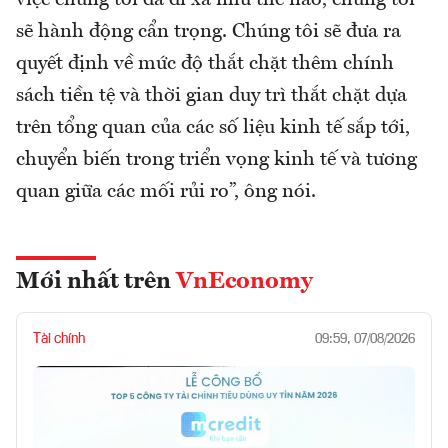
việc chúng tôi đã đi xa như thế nào, chúng tôi
sẽ hành động cẩn trọng. Chúng tôi sẽ đưa ra
quyết định về mức độ thắt chặt thêm chính
sách tiền tệ và thời gian duy trì thắt chặt dựa
trên tổng quan của các số liệu kinh tế sắp tới,
chuyển biến trong triển vọng kinh tế và tương
quan giữa các mối rủi ro”, ông nói.
Mới nhất trên
VnEconomy
Tài chính
09:59, 07/08/2026