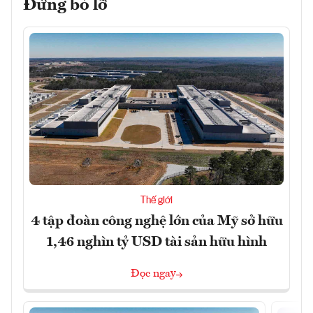
Đừng bỏ lỡ
Thế giới
4 tập đoàn công nghệ lớn của Mỹ sở hữu
1,46 nghìn tỷ USD tài sản hữu hình
Đọc ngay