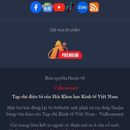
Đặt mua ấn phẩm
Bản quyền thuộc về
VnEconomy
Tạp chí điện tử của Hội Khoa học Kinh tế Việt Nam
Mọi tin bài đăng lại từ website này phải có sự chấp thuận
bằng văn bản của
Tạp chí Kinh tế Việt Nam - VnEconomy
Các trang liên kết ra ngoài sẽ được mở ra ở cửa sổ mới.