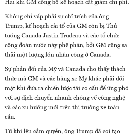
Hai khi GM công bố kế hoạch cắt giảm chi phí.
Không chỉ vấp phải sự chỉ trích của ông
Trump, kế hoạch cải tổ của GM còn bị Thủ
tướng Canada Justin Trudeau và các tổ chức
công đoàn nước này phê phán, bởi GM cũng sa
thải một lượng lớn nhân công ở Canada.
Sự phản đối của Mỹ và Canada cho thấy thách
thức mà GM và các hãng xe Mỹ khác phải đối
mặt khi đưa ra chiến lược tái cơ cấu để ứng phó
với sự dịch chuyển nhanh chóng về công nghệ
và các xu hướng mới trên thị trường xe toàn
cầu.
Từ khi lên cầm quyền, ông Trump đã coi tạo