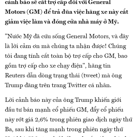
cảnh báo sẽ cắt trợ cấp đối với General
Motors (GM) để trả đũa việc hãng xe này cắt
giảm việc làm và đóng cửa nhà máy ở Mỹ.
"Nước Mỹ đã cứu sống General Motors, và đây
là lời cảm ơn mà chúng ta nhận được! Chúng
tôi đang tính cắt toàn bộ trợ cấp cho GM, bao
gồm trợ cấp cho xe chạy điện", hãng tin
Reuters dẫn dòng trạng thái (tweet) mà ông
Trump đăng trên trang Twitter cá nhân.
Lời cảnh báo này của ông Trump khiến giới
đầu tư bán mạnh cổ phiếu GM, đẩy cổ phiếu
này rớt giá 2,6% trong phiên giao dịch ngày thứ
Ba, sau khi tăng mạnh trong phiên ngày thứ