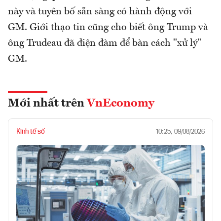
này và tuyên bố sẵn sàng có hành động với
GM. Giới thạo tin cũng cho biết ông Trump và
ông Trudeau đã điện đàm để bàn cách "xử lý"
GM.
Mới nhất trên
VnEconomy
Kinh tế số
10:25, 09/08/2026