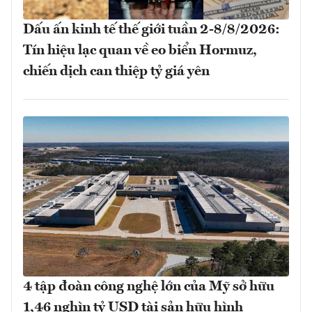
Dấu ấn kinh tế thế giới tuần 2-8/8/2026:
Tín hiệu lạc quan về eo biển Hormuz,
chiến dịch can thiệp tỷ giá yên
4 tập đoàn công nghệ lớn của Mỹ sở hữu
1,46 nghìn tỷ USD tài sản hữu hình