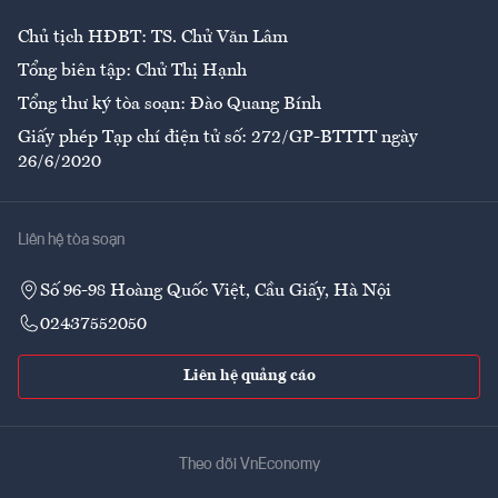
Chủ tịch HĐBT: TS. Chử Văn Lâm
Tổng biên tập: Chử Thị Hạnh
Tổng thư ký tòa soạn: Đào Quang Bính
Giấy phép Tạp chí điện tử số: 272/GP-BTTTT ngày
26/6/2020
Liên hệ tòa soạn
Số 96-98 Hoàng Quốc Việt, Cầu Giấy, Hà Nội
02437552050
Liên hệ quảng cáo
Theo dõi VnEconomy