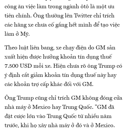
công ăn việc làm trong ngành ôtô là một ưu
tiên chính. Ông thường lên Twitter chỉ trích
các hãng xe chưa cố gắng hết mình để tạo việc
làm ở Mỹ.
Theo luật liên bang, xe chạy điện do GM sản
xuất hiện được hưởng khoản tín dụng thuế
7.500 USD mỗi xe. Hiện chưa rõ ông Trump có
ý định cắt giảm khoản tín dụng thuế này hay
các khoản trợ cấp khác đối với GM.
Ông Trump cũng chỉ trích GM không đóng cửa
nhà máy ở Mexico hay Trung Quốc. "GM đã
đặt cược lớn vào Trung Quốc từ nhiều năm
trước, khi họ xây nhà máy ở đó và ở Mexico.