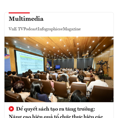
Multimedia
VnE TV
Podcast
Infographics
eMagazine
Để quyết sách tạo ra tăng trưởng:
Nâng cao hiệu quả tổ chức thực hiện các