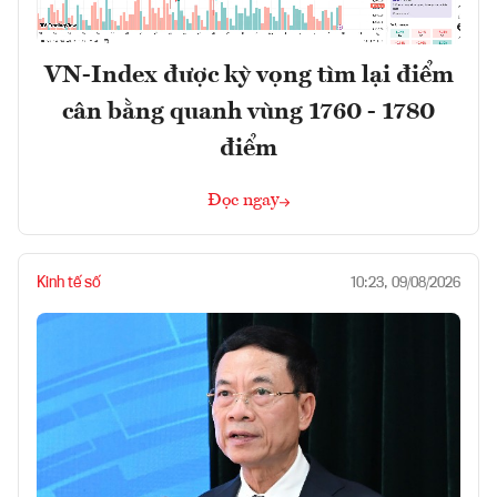
VN-Index được kỳ vọng tìm lại điểm
cân bằng quanh vùng 1760 - 1780
điểm
Đọc ngay
Kinh tế số
10:23, 09/08/2026