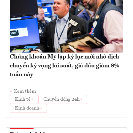
Chứng khoán Mỹ lập kỷ lục mới nhờ dịch
chuyển kỳ vọng lãi suất, giá dầu giảm 8%
tuần này
Xem thêm
Kinh tế
Chuyển động 24h
Kinh doanh