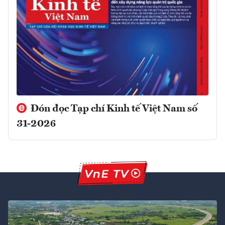
Đón đọc Tạp chí Kinh tế Việt Nam số
31-2026