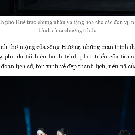
h phố Huế trao chứng nhận và tặng hoa cho các đơn vị, nh
hành cùng chương trình.
nh thơ mộng của sông Hương, những màn trình di
 phu đã tái hiện hành trình phát triển của tà á
 đoạn lịch sử, tôn vinh vẻ đẹp thanh lịch, nền nã củ