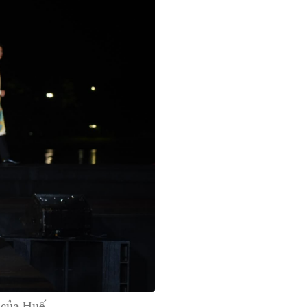
 của Huế.