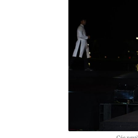
Các ngườ