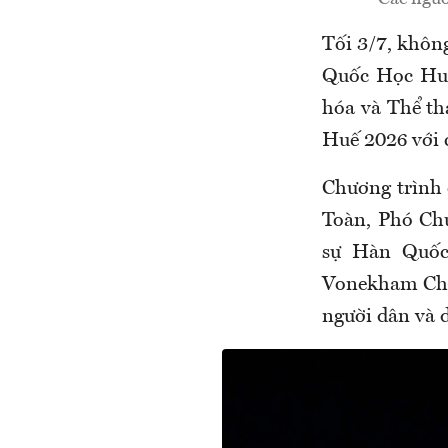
Tối 3/7, khôn
Quốc Học Huế 
hóa và Thể th
Huế 2026 với 
Chương trình
Toàn, Phó Ch
sự Hàn Quốc
Vonekham Cheu
người dân và 