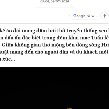
09:06, 04/07/2026
kế áo dài mang đậm hơi thở truyền thống xen 
ên dấu ấn đặc biệt trong đêm khai mạc Tuần l
. Giữa không gian thơ mộng bên dòng sông H
huật mang đến cho người dân và du khách một 
 xúc...