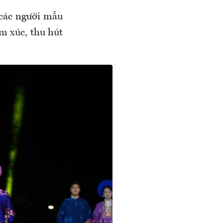
 các người mẫu
m xúc, thu hút