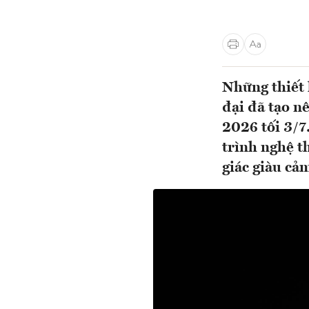
Những thiết 
đại đã tạo n
2026 tối 3/7
trình nghệ t
giác giàu cảm