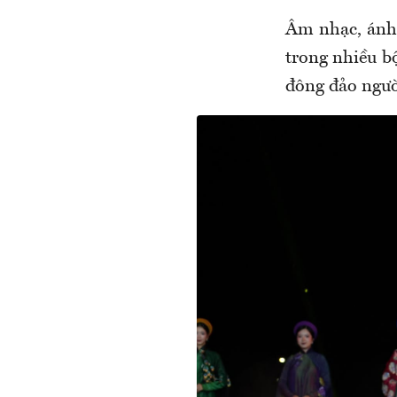
Âm nhạc, ánh 
trong nhiều b
đông đảo ngườ