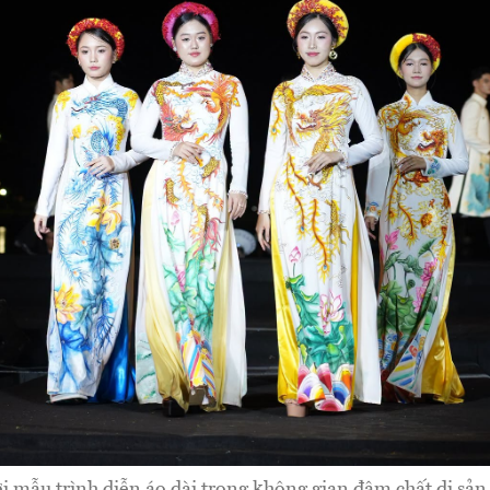
i mẫu trình diễn áo dài trong không gian đậm chất di sản