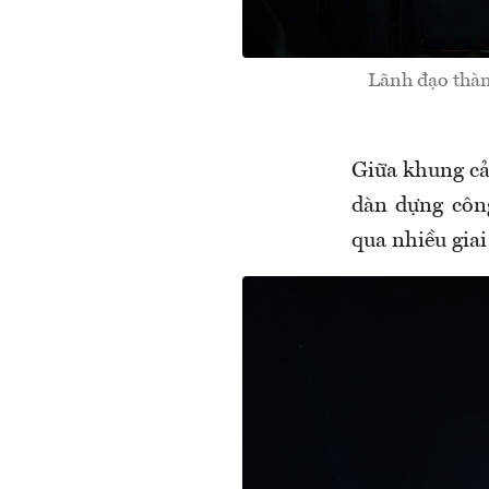
Lãnh đạo thàn
Giữa khung cả
dàn dựng công
qua nhiều giai