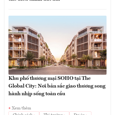
Khu phố thương mại SOHO tại The
Global City: Nơi bản sắc giao thương song
hành nhịp sống toàn cầu
Xem thêm