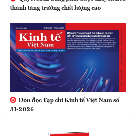
thành tăng trưởng chất lượng cao
Đón đọc Tạp chí Kinh tế Việt Nam số
31-2026