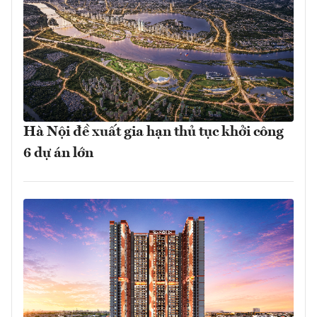
Hà Nội đề xuất gia hạn thủ tục khởi công
6 dự án lớn