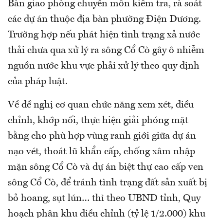
Bàn giao phòng chuyên môn kiểm tra, rà soát
các dự án thuộc địa bàn phường Điện Dương.
Trường hợp nếu phát hiện tình trạng xả nước
thải chưa qua xử lý ra sông Cổ Cò gây ô nhiễm
nguồn nước khu vực phải xử lý theo quy định
của pháp luật.
Về đề nghị cơ quan chức năng xem xét, điều
chỉnh, khớp nối, thực hiện giải phóng mặt
bằng cho phù hợp vùng ranh giới giữa dự án
nạo vét, thoát lũ khẩn cấp, chống xâm nhập
mặn sông Cổ Cò và dự án biệt thự cao cấp ven
sông Cổ Cò, để tránh tình trạng đất sản xuất bị
bỏ hoang, sụt lún… thì theo UBND tỉnh, Quy
hoạch phân khu điều chỉnh (tỷ lệ 1/2.000) khu