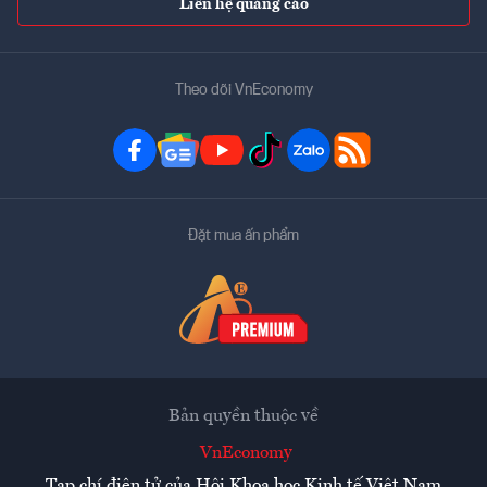
Liên hệ quảng cáo
Theo dõi VnEconomy
Đặt mua ấn phẩm
Bản quyền thuộc về
VnEconomy
Tạp chí điện tử của Hội Khoa học Kinh tế Việt Nam