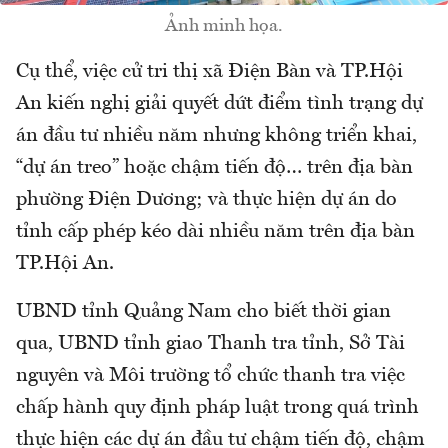
Ảnh minh họa.
Cụ thể, việc cử tri thị xã Điện Bàn và TP.Hội
An kiến nghị giải quyết dứt điểm tình trạng dự
án đầu tư nhiều năm nhưng không triển khai,
“dự án treo” hoặc chậm tiến độ… trên địa bàn
phường Điện Dương; và thực hiện dự án do
tỉnh cấp phép kéo dài nhiều năm trên địa bàn
TP.Hội An.
UBND tỉnh Quảng Nam cho biết thời gian
qua, UBND tỉnh giao Thanh tra tỉnh, Sở Tài
nguyên và Môi trường tổ chức thanh tra việc
chấp hành quy định pháp luật trong quá trình
thực hiện các dự án đầu tư chậm tiến độ, chậm