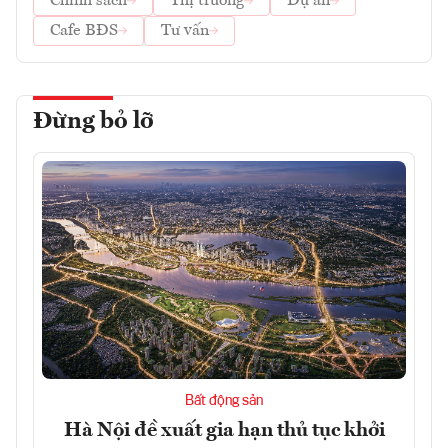
Chính sách
Thị trường
Dự án
Cafe BĐS
Tư vấn
Đừng bỏ lỡ
Bất động sản
Hà Nội đề xuất gia hạn thủ tục khởi