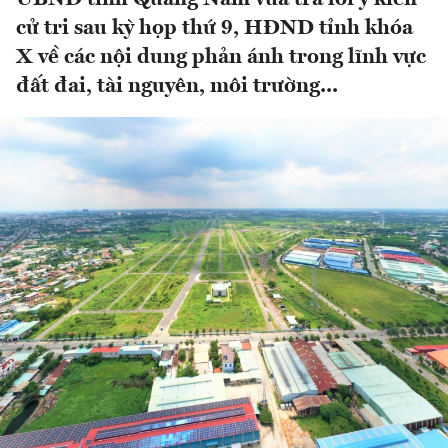
cử tri sau kỳ họp thứ 9, HĐND tỉnh khóa
X về các nội dung phản ánh trong lĩnh vực
đất đai, tài nguyên, môi trường...