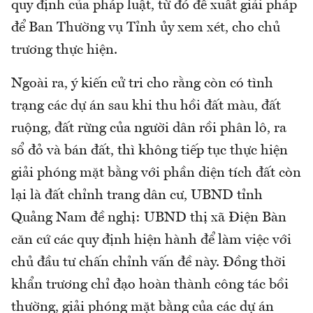
quy định của pháp luật, từ đó đề xuất giải pháp
để Ban Thường vụ Tỉnh ủy xem xét, cho chủ
trương thực hiện.
Ngoài ra, ý kiến cử tri cho rằng còn có tình
trạng các dự án sau khi thu hồi đất màu, đất
ruộng, đất rừng của người dân rồi phân lô, ra
sổ đỏ và bán đất, thì không tiếp tục thực hiện
giải phóng mặt bằng với phần diện tích đất còn
lại là đất chỉnh trang dân cư, UBND tỉnh
Quảng Nam đề nghị: UBND thị xã Điện Bàn
căn cứ các quy định hiện hành để làm việc với
chủ đầu tư chấn chỉnh vấn đề này. Đồng thời
khẩn trương chỉ đạo hoàn thành công tác bồi
thường, giải phóng mặt bằng của các dự án