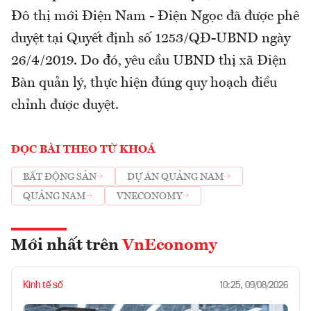
Đô thị mới Điện Nam - Điện Ngọc đã được phê
duyệt tại Quyết định số 1253/QĐ-UBND ngày
26/4/2019. Do đó, yêu cầu UBND thị xã Điện
Bàn quản lý, thực hiện đúng quy hoạch điều
chỉnh được duyệt.
ĐỌC BÀI THEO TỪ KHOÁ
BẤT ĐỘNG SẢN
DỰ ÁN QUẢNG NAM
QUẢNG NAM
VNECONOMY
Mới nhất trên
VnEconomy
Kinh tế số
10:25, 09/08/2026