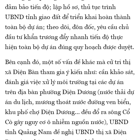
đảm bảo tiến độ; lập hồ sơ, thủ tục trình
UBND tỉnh giao đất để triển khai hoàn thành
toàn bộ dự án; theo dõi, đôn đốc, yêu cầu chủ
đầu tư khẩn trương đẩy nhanh tiến độ thực
hiện toàn bộ dự án đúng quy hoạch được duyệt.
Bên cạnh đó, một số vấn đề khác mà cử tri thị
xã Điện Bàn tham gia ý kiến như: cần khảo sát,
đánh giá việc xử lý môi trường tại các dự án
trên địa bàn phường Điện Dương (nước thải dự
án du lịch, mương thoát nước đường ven biển,
khu phố chợ Điện Dương… đều đổ ra sông Cổ
Cò gây nguy cơ ô nhiễm nguồn nước), UBND
tỉnh Quảng Nam đề nghị UBND thị xã Điện