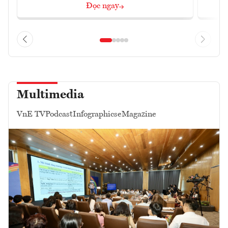
Đọc ngay
Multimedia
VnE TV
Podcast
Infographics
eMagazine