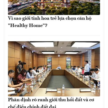
Vì sao giới tinh hoa trẻ lựa chọn căn hộ
"Healthy Home"?
Phân định rõ ranh giới thu hồi đất và cơ
chế điều chỉnh đất đai