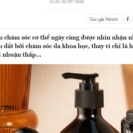
21:22, 02/07/2026
m chăm sóc cơ thể ngày càng được nhìn nhận 
 dắt bởi chăm sóc da khoa học, thay vì chỉ là 
i nhuận thấp...