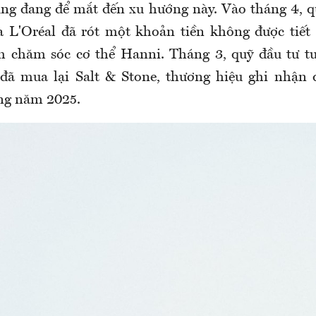
ũng đang để mắt đến xu hướng này. Vào tháng 4, 
 L'Oréal đã rót một khoản tiền không được tiết
m chăm sóc cơ thể Hanni. Tháng 3, quỹ đầu tư t
 đã mua lại Salt & Stone, thương hiệu ghi nhận
ng năm 2025.