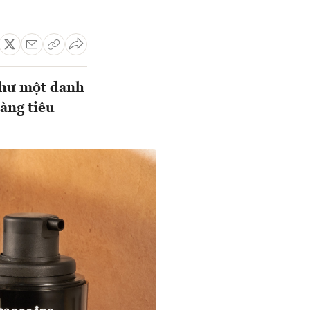
như một danh
hàng tiêu