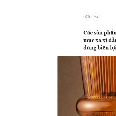
Các sản phẩ
mục xa xỉ dẫn
dùng biên lợ