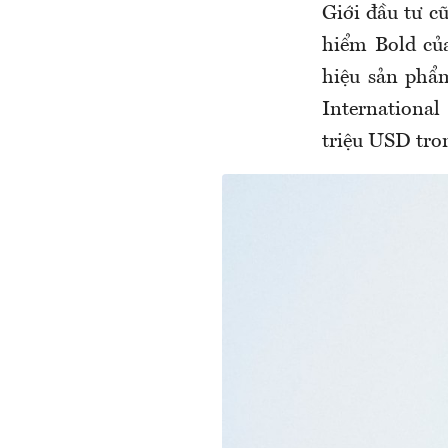
Giới đầu tư c
hiểm Bold của
hiệu sản phẩ
International
triệu USD tro