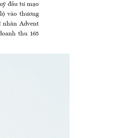
quỹ đầu tư mạo
 lộ vào thương
ư nhân Advent
 doanh thu 165