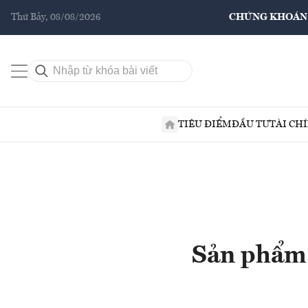
Thứ Bảy, 08/08/2026
CHỨNG KHOÁN
TIÊU ĐIỂM
ĐẦU TƯ
TÀI CH
Sản phẩm 