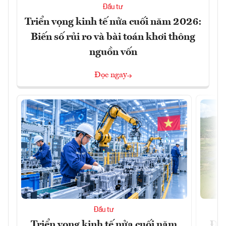
Đầu tư
Triển vọng kinh tế nửa cuối năm 2026:
Biến số rủi ro và bài toán khơi thông
nguồn vốn
Đọc ngay
Đầu tư
Triển vọng kinh tế nửa cuối năm
Đồn