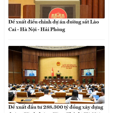
Đề xuất điều chỉnh dự án đường sắt Lào
Cai - Hà Nội - Hải Phòng
Đề xuất đầu tư 288.300 tỷ đồng xây dựng