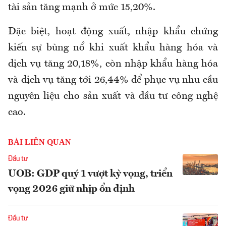
tài sản tăng mạnh ở mức 15,20%.
Đặc biệt, hoạt động xuất, nhập khẩu chứng
kiến sự bùng nổ khi xuất khẩu hàng hóa và
dịch vụ tăng 20,18%, còn nhập khẩu hàng hóa
và dịch vụ tăng tới 26,44% để phục vụ nhu cầu
nguyên liệu cho sản xuất và đầu tư công nghệ
cao.
BÀI LIÊN QUAN
Đầu tư
UOB: GDP quý 1 vượt kỳ vọng, triển
vọng 2026 giữ nhịp ổn định
Đầu tư