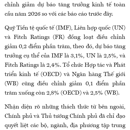
chỉnh giảm dự báo tăng trưởng kinh tế toàn
cầu năm 2026 so với các báo cáo trước đây.
Quỹ Tiền tệ quốc tế (IMF), Liên hợp quốc (UN)
và Fitch Ratings (FR) đồng loạt điều chỉnh
giảm 0,2 điểm phần trăm, theo đó, dự báo tăng
trưởng cụ thể của IMF là 3,1%, UN là 2,5%, và
Fitch Ratings là 2,4%. Tổ chức Hợp tác và Phát
triển kinh tế (OECD) và Ngân hàng Thế giới
(WB) cũng điều chỉnh giảm 0,1 điểm phần
trăm xuống còn 2,8% (OECD) và 2,5% (WB).
Nhận diện rõ những thách thức từ bên ngoài,
Chính phủ và Thủ tướng Chính phủ đã chỉ đạo
quyết liệt các bộ, ngành, địa phương tập trung