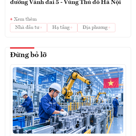
đường Vành đai 5 - Vùng Thủ đô Hà Nội
Xem thêm
Nhà đầu tư
Hạ tầng
Địa phương
Đừng bỏ lỡ