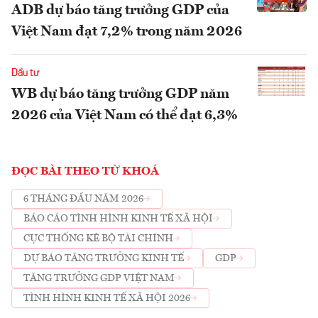
ADB dự báo tăng trưởng GDP của
Việt Nam đạt 7,2% trong năm 2026
Đầu tư
WB dự báo tăng trưởng GDP năm
2026 của Việt Nam có thể đạt 6,3%
ĐỌC BÀI THEO TỪ KHOÁ
6 THÁNG ĐẦU NĂM 2026
BÁO CÁO TÌNH HÌNH KINH TẾ XÃ HỘI
CỤC THỐNG KÊ BỘ TÀI CHÍNH
DỰ BÁO TĂNG TRƯỞNG KINH TẾ
GDP
TĂNG TRƯỞNG GDP VIỆT NAM
TÌNH HÌNH KINH TẾ XÃ HỘI 2026