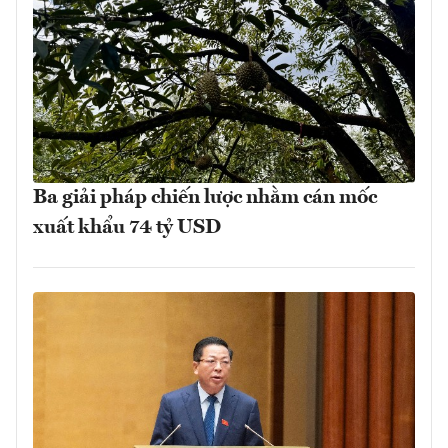
Ba giải pháp chiến lược nhằm cán mốc
xuất khẩu 74 tỷ USD