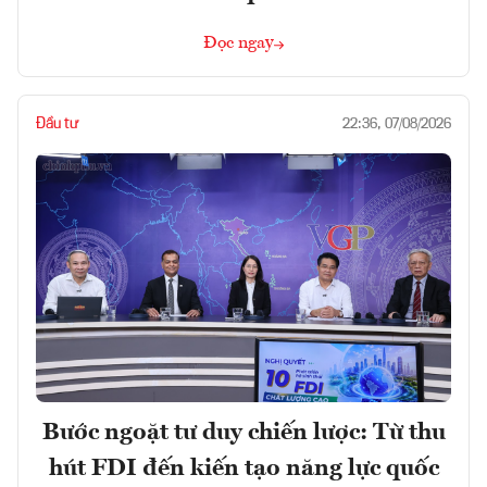
Đọc ngay
Đầu tư
22:36, 07/08/2026
Bước ngoặt tư duy chiến lược: Từ thu
hút FDI đến kiến tạo năng lực quốc