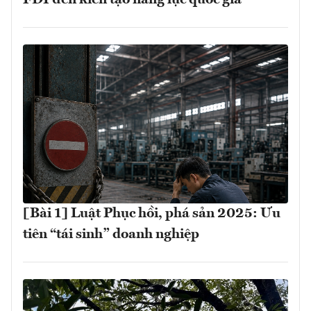
[Bài 1] Luật Phục hồi, phá sản 2025: Ưu
tiên “tái sinh” doanh nghiệp