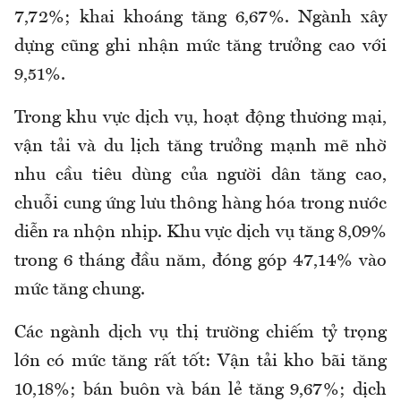
7,72%; khai khoáng tăng 6,67%. Ngành xây
dựng cũng ghi nhận mức tăng trưởng cao với
9,51%.
Trong khu vực dịch vụ, hoạt động thương mại,
vận tải và du lịch tăng trưởng mạnh mẽ nhờ
nhu cầu tiêu dùng của người dân tăng cao,
chuỗi cung ứng lưu thông hàng hóa trong nước
diễn ra nhộn nhịp. Khu vực dịch vụ tăng 8,09%
trong 6 tháng đầu năm, đóng góp 47,14% vào
mức tăng chung.
Các ngành dịch vụ thị trường chiếm tỷ trọng
lớn có mức tăng rất tốt: Vận tải kho bãi tăng
10,18%; bán buôn và bán lẻ tăng 9,67%; dịch