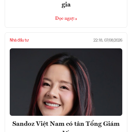
gia
Đọc ngay
Nhà đầu tư
22:18, 07/08/2026
Sandoz Việt Nam có tân Tổng Giám