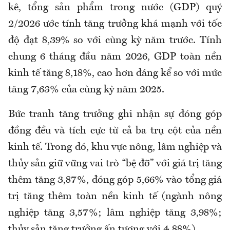
kê, tổng sản phẩm trong nước (GDP) quý
2/2026 ước tính tăng trưởng khá mạnh với tốc
độ đạt 8,39% so với cùng kỳ năm trước. Tính
chung 6 tháng đầu năm 2026, GDP toàn nền
kinh tế tăng 8,18%, cao hơn đáng kể so với mức
tăng 7,63% của cùng kỳ năm 2025.
Bức tranh tăng trưởng ghi nhận sự đóng góp
đồng đều và tích cực từ cả ba trụ cột của nền
kinh tế. Trong đó, khu vực nông, lâm nghiệp và
thủy sản giữ vững vai trò “bệ đỡ” với giá trị tăng
thêm tăng 3,87%, đóng góp 5,66% vào tổng giá
trị tăng thêm toàn nền kinh tế (ngành nông
nghiệp tăng 3,57%; lâm nghiệp tăng 3,98%;
thủy sản tăng trưởng ấn tượng với 4,88%).