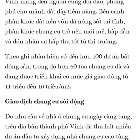
Vinh mang đến nguồn cung dồi dào, phong
phú cho mảnh đất đầy tiềm năng. Bên cạnh
phân khúc đất nền vốn đã nóng sốt tại tỉnh,
phân khúc chung cư trở nên mới mẻ, hấp dẫn
và đón nhận sự hấp thụ tốt từ thị trường.
Theo ghi nhận hiện có đến hơn 100 dự án bất
động sản, trong đó hơn 60 tòa chung cư đã và
đang được triển khai có mức giá giao động từ
11 triệu đến 16 triệu/m2.
Giao dịch chung cư sôi động
Do nhu cầu về nhà ở chung cư ngày càng tăng,
trên địa bàn thành phố Vinh đã thu hút nhiều
dự án đầu tư xây dựng nhà chung cư cao tầng,