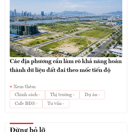
Các địa phương cần làm rõ khả năng hoàn
thành dữ liệu đất đai theo mốc tiến độ
Xem thêm
Chính sách
Thị trường
Dự án
Cafe BĐS
Tư vấn
Đừng bỏ lỡ