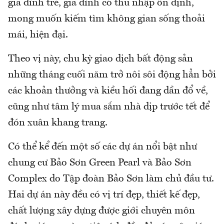
gia đình trẻ, gia đình có thu nhập ổn định,
mong muốn kiếm tìm không gian sống thoải
mái, hiện đại.
Theo vị này, chu kỳ giao dịch bất động sản
những tháng cuối năm trở nôi sôi động hẳn bởi
các khoản thưởng và kiều hối đang dần đổ về,
cũng như tâm lý mua sắm nhà dịp trước tết để
đón xuân khang trang.
Có thể kể đến một số các dự án nổi bật như
chung cư Bảo Sơn Green Pearl và Bảo Sơn
Complex do Tập đoàn Bảo Sơn làm chủ đầu tư.
Hai dự án này đều có vị trí đẹp, thiết kế đẹp,
chất lượng xây dựng được giới chuyên môn