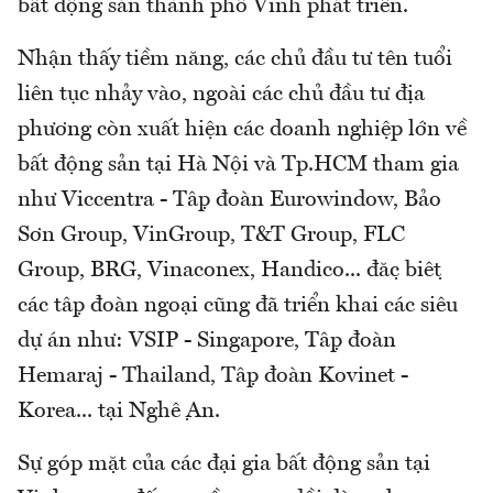
bất động sản thành phố Vinh phát triển.
Nhận thấy tiềm năng, các chủ đầu tư tên tuổi
liên tục nhảy vào, ngoài các chủ đầu tư địa
phương còn xuất hiện các doanh nghiệp lớn về
bất động sản tại Hà Nội và Tp.HCM tham gia
như Viccentra - Tập đoàn Eurowindow, Bảo
Sơn Group, VinGroup, T&T Group, FLC
Group, BRG, Vinaconex, Handico... đặc biệt
các tập đoàn ngoại cũng đã triển khai các siêu
dự án như: VSIP - Singapore, Tập đoàn
Hemaraj - Thailand, Tập đoàn Kovinet -
Korea... tại Nghệ An.
Sự góp mặt của các đại gia bất động sản tại