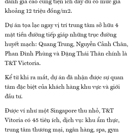
đánh giá cao cùng tiện ích đầy đủ có mức giá
khoảng 12 triệu đồng/m2.
Dự án tọa lạc ngay vị trí trung tâm sở hữu 4
mặt tiền đường tiếp giáp những trục đường
huyết mạch: Quang Trung, Nguyễn Cảnh Chân,
Phan Đình Phùng và Đặng Thái Thân chính là
T&T Victoria.
Kể từ khi ra mắt, dự án đã nhận được sự quan
tâm đặc biệt của khách hàng khu vực và giới
đầu tư.
Được ví như một Singapore thu nhỏ, T&T
Vitoria có 45 tiện ích, dịch vụ: khu ẩm thực,
trung tâm thương mại, ngân hàng, spa, gym