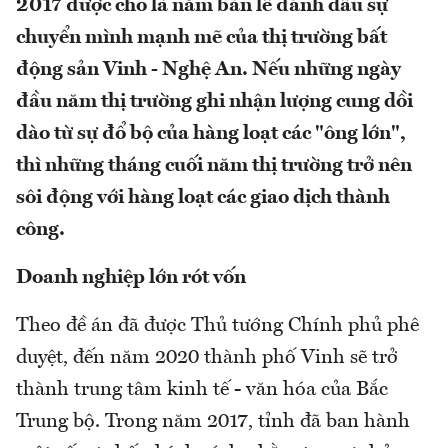
2017 được cho là năm bản lề đánh dấu sự
chuyển mình mạnh mẽ của thị trường bất
động sản Vinh - Nghệ An. Nếu những ngày
đầu năm thị trường ghi nhận lượng cung dồi
dào từ sự đổ bộ của hàng loạt các "ông lớn",
thì những tháng cuối năm thị trường trở nên
sôi động với hàng loạt các giao dịch thành
công.
Doanh nghiệp lớn rót vốn
Theo đề án đã được Thủ tướng Chính phủ phê
duyệt, đến năm 2020 thành phố Vinh sẽ trở
thành trung tâm kinh tế - văn hóa của Bắc
Trung bộ. Trong năm 2017, tỉnh đã ban hành