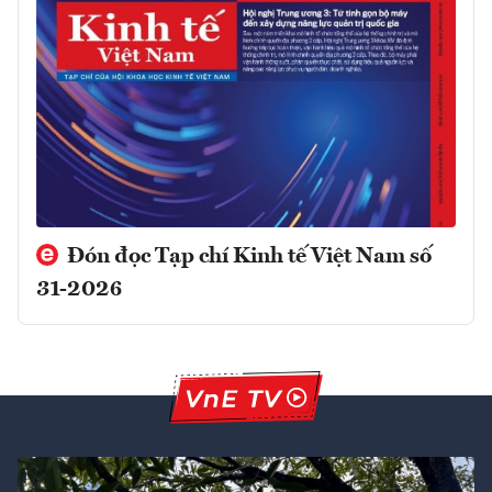
Đón đọc Tạp chí Kinh tế Việt Nam số
31-2026