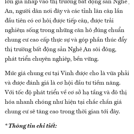
lớn gia nhập vào thị trường bất động sản Nghệ
An, người dân nơi đây và các tỉnh lân cận lần
đầu tiên có cơ hội được tiếp cận, được trải
nghiệm sống trong những căn hộ đúng chuẩn
chung cư cao cấp thực sự và góp phần thúc đẩy
thị trường bất động sản Nghệ An sôi động,
phát triển chuyên nghiệp, bền vững.
Mức giá chung cư tại Vinh được cho là vừa phải
và được đánh giá là cơ hội đầu tư tiềm năng.
Với tốc độ phát triển về cơ sở hạ tầng và đô thị
hóa nhanh chóng như hiện tại chắc chắn giá
chung cư sẽ tăng cao trong thời gian tới đây.
* Thông tin chi tiết: