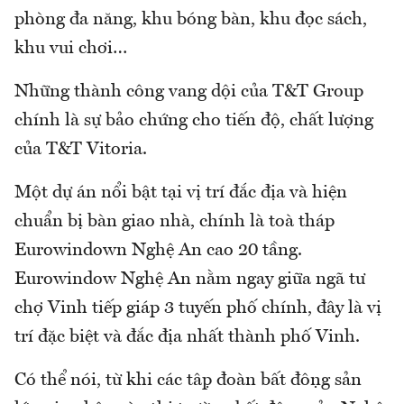
phòng đa năng, khu bóng bàn, khu đọc sách,
khu vui chơi…
Những thành công vang dội của T&T Group
chính là sự bảo chứng cho tiến độ, chất lượng
của T&T Vitoria.
Một dự án nổi bật tại vị trí đắc địa và hiện
chuẩn bị bàn giao nhà, chính là toà tháp
Eurowindown Nghệ An cao 20 tầng.
Eurowindow Nghệ An nằm ngay giữa ngã tư
chợ Vinh tiếp giáp 3 tuyến phố chính, đây là vị
trí đặc biệt và đắc địa nhất thành phố Vinh.
Có thể nói, từ khi các tập đoàn bất động sản