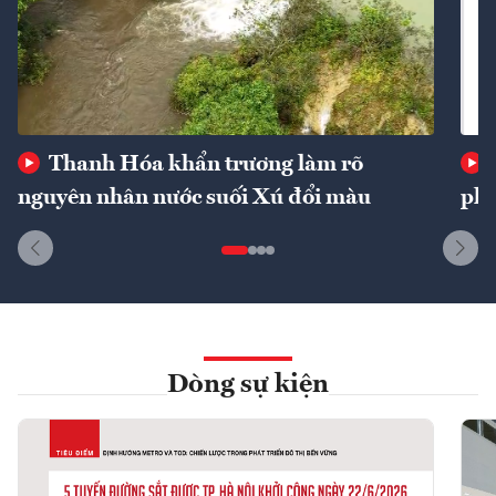
Thanh Hóa khẩn trương làm rõ
nguyên nhân nước suối Xú đổi màu
phí
Dòng sự kiện