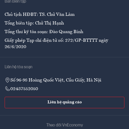
Ban Biên tập
Ẩm thực
Chủ tịch HĐBT: TS. Chử Văn Lâm
Tổng biên tập: Chử Thị Hạnh
Tổng thư ký tòa soạn: Đào Quang Bính
Giấy phép Tạp chí điện tử số: 272/GP-BTTTT ngày
26/6/2020
Liên hệ tòa soạn
Số 96-98 Hoàng Quốc Việt, Cầu Giấy, Hà Nội
02437552050
Liên hệ quảng cáo
Theo dõi VnEconomy