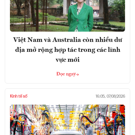
Việt Nam và Australia còn nhiều dư
địa mở rộng hợp tác trong các lĩnh
vực mới
Đọc ngay
Kinh tế số
16:05, 07/08/2026