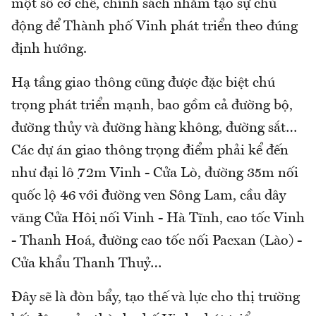
một số cơ chế, chính sách nhằm tạo sự chủ
động để Thành phố Vinh phát triển theo đúng
định hướng.
Hạ tầng giao thông cũng được đặc biệt chú
trọng phát triển mạnh, bao gồm cả đường bộ,
đường thủy và đường hàng không, đường sắt…
Các dự án giao thông trọng điểm phải kể đến
như đại lộ 72m Vinh - Cửa Lò, đường 35m nối
quốc lộ 46 với đường ven Sông Lam, cầu dây
văng Cửa Hội nối Vinh - Hà Tĩnh, cao tốc Vinh
- Thanh Hoá, đường cao tốc nối Pacxan (Lào) -
Cửa khẩu Thanh Thuỷ…
Đây sẽ là đòn bẩy, tạo thế và lực cho thị trường