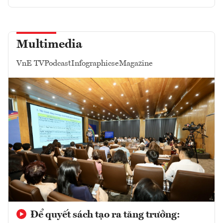
Multimedia
VnE TV
Podcast
Infographics
eMagazine
Để quyết sách tạo ra tăng trưởng: