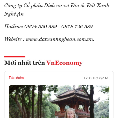
Công ty Cổ phần Dịch vụ và Địa ốc Đất Xanh
Nghệ An
Hotline: 0904 550 589 - 0979 126 589
Website : www.datxanhnghean.com.vn.
Mới nhất trên
VnEconomy
Tiêu điểm
16:08, 07/08/2026