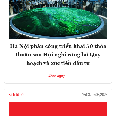
Hà Nội phân công triển khai 50 thỏa
thuận sau Hội nghị công bố Quy
hoạch và xúc tiến đầu tư
Đọc ngay
Kinh tế số
16:03, 07/08/2026