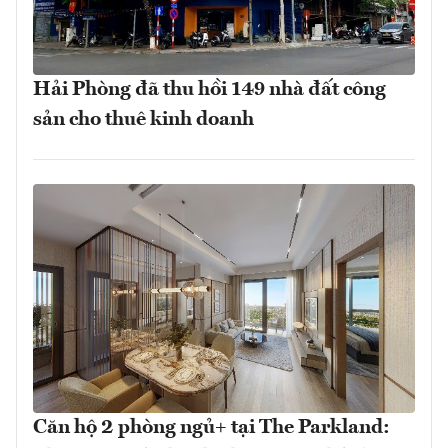
Hải Phòng đã thu hồi 149 nhà đất công
sản cho thuê kinh doanh
Căn hộ 2 phòng ngủ+ tại The Parkland: