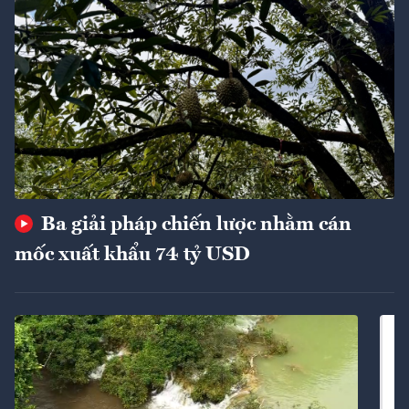
Ba giải pháp chiến lược nhằm cán
mốc xuất khẩu 74 tỷ USD