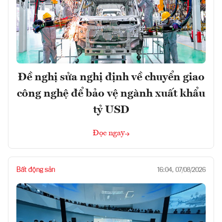
Đề nghị sửa nghị định về chuyển giao
công nghệ để bảo vệ ngành xuất khẩu
tỷ USD
Đọc ngay
Bất động sản
16:04, 07/08/2026