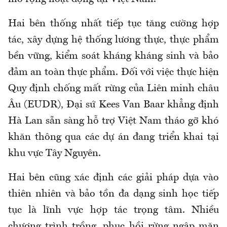
Hai bên thống nhất tiếp tục tăng cường hợp
tác, xây dựng hệ thống lương thực, thực phẩm
bền vững, kiểm soát kháng kháng sinh và bảo
đảm an toàn thực phẩm. Đối với việc thực hiện
Quy định chống mất rừng của Liên minh châu
Âu (EUDR), Đại sứ Kees Van Baar khẳng định
Hà Lan sẵn sàng hỗ trợ Việt Nam tháo gỡ khó
khăn thông qua các dự án đang triển khai tại
khu vực Tây Nguyên.
Hai bên cũng xác định các giải pháp dựa vào
thiên nhiên và bảo tồn đa dạng sinh học tiếp
tục là lĩnh vực hợp tác trọng tâm. Nhiều
chương trình trồng, phục hồi rừng ngập mặn