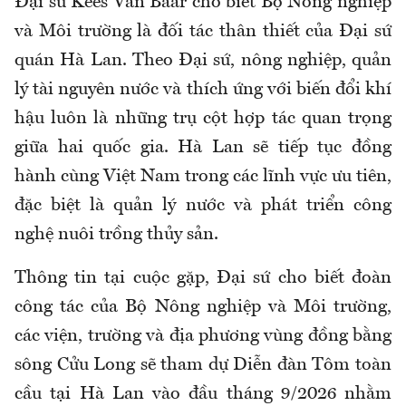
Đại sứ Kees Van Baar cho biết Bộ Nông nghiệp
và Môi trường là đối tác thân thiết của Đại sứ
quán Hà Lan. Theo Đại sứ, nông nghiệp, quản
lý tài nguyên nước và thích ứng với biến đổi khí
hậu luôn là những trụ cột hợp tác quan trọng
giữa hai quốc gia. Hà Lan sẽ tiếp tục đồng
hành cùng Việt Nam trong các lĩnh vực ưu tiên,
đặc biệt là quản lý nước và phát triển công
nghệ nuôi trồng thủy sản.
Thông tin tại cuộc gặp, Đại sứ cho biết đoàn
công tác của Bộ Nông nghiệp và Môi trường,
các viện, trường và địa phương vùng đồng bằng
sông Cửu Long sẽ tham dự Diễn đàn Tôm toàn
cầu tại Hà Lan vào đầu tháng 9/2026 nhằm