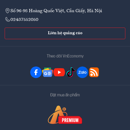
Số 96-98 Hoàng Quốc Việt, Cầu Giấy, Hà Nội
02437552050
Liên hệ quảng cáo
Theo dõi VnEconomy
Đặt mua ấn phẩm