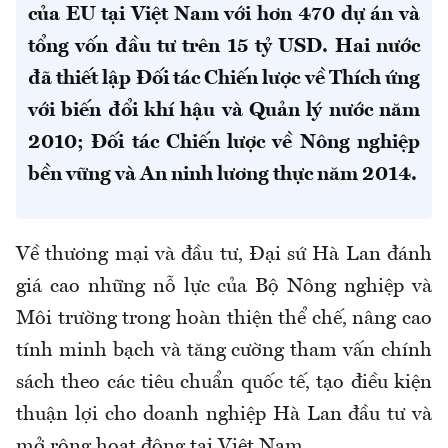
của EU tại Việt Nam với hơn 470 dự án và
tổng vốn đầu tư trên 15 tỷ USD. Hai nước
đã thiết lập Đối tác Chiến lược về Thích ứng
với biến đổi khí hậu và Quản lý nước năm
2010; Đối tác Chiến lược về Nông nghiệp
bền vững và An ninh lương thực năm 2014.
Về thương mại và đầu tư, Đại sứ Hà Lan đánh
giá cao những nỗ lực của Bộ Nông nghiệp và
Môi trường trong hoàn thiện thể chế, nâng cao
tính minh bạch và tăng cường tham vấn chính
sách theo các tiêu chuẩn quốc tế, tạo điều kiện
thuận lợi cho doanh nghiệp Hà Lan đầu tư và
mở rộng hoạt động tại Việt Nam.