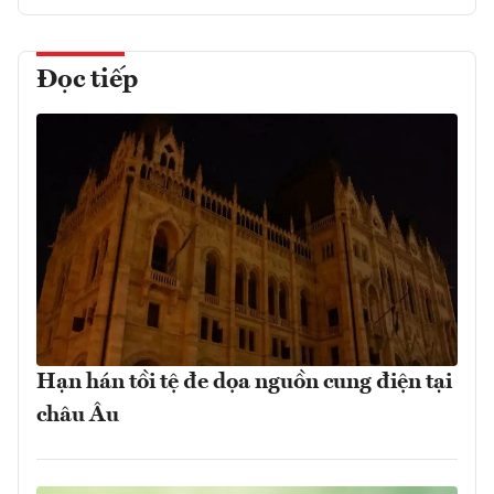
Đọc tiếp
Hạn hán tồi tệ đe dọa nguồn cung điện tại
châu Âu