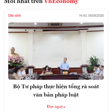
Mới nhất trên
VnEconomy
Dân sinh
14:43, 09/08/2026
Bộ Tư pháp thực hiện tổng rà soát
văn bản pháp luật
Đọc ngay