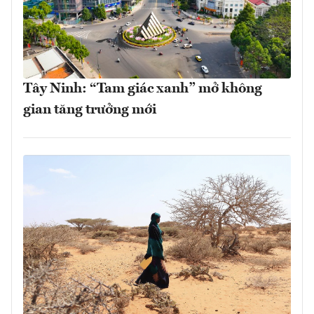
Tây Ninh: “Tam giác xanh” mở không
gian tăng trưởng mới