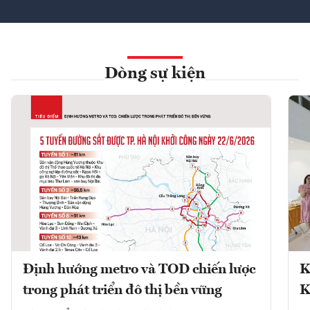
Dòng sự kiện
Định hướng metro và TOD chiến lược
K
trong phát triển đô thị bền vững
K