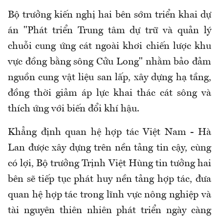
Bộ trưởng kiến nghị hai bên sớm triển khai dự
án "Phát triển Trung tâm dự trữ và quản lý
chuỗi cung ứng cát ngoài khơi chiến lược khu
vực đồng bằng sông Cửu Long" nhằm bảo đảm
nguồn cung vật liệu san lấp, xây dựng hạ tầng,
đồng thời giảm áp lực khai thác cát sông và
thích ứng với biến đổi khí hậu.
Khẳng định quan hệ hợp tác Việt Nam - Hà
Lan được xây dựng trên nền tảng tin cậy, cùng
có lợi, Bộ trưởng Trịnh Việt Hùng tin tưởng hai
bên sẽ tiếp tục phát huy nền tảng hợp tác, đưa
quan hệ hợp tác trong lĩnh vực nông nghiệp và
tài nguyên thiên nhiên phát triển ngày càng