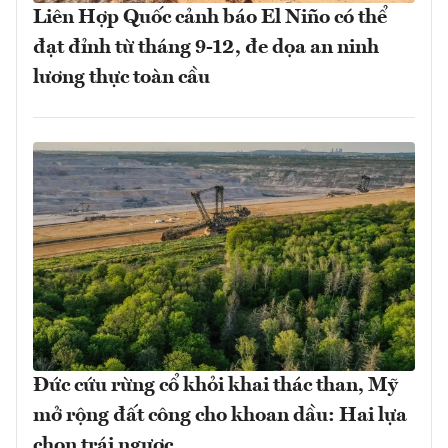
Liên Hợp Quốc cảnh báo El Niño có thể
đạt đỉnh từ tháng 9-12, đe dọa an ninh
lương thực toàn cầu
Đức cứu rừng cổ khỏi khai thác than, Mỹ
mở rộng đất công cho khoan dầu: Hai lựa
chọn trái ngược