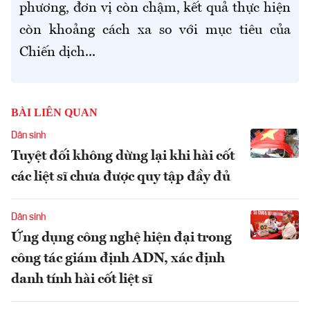
phương, đơn vị còn chậm, kết quả thực hiện
còn khoảng cách xa so với mục tiêu của
Chiến dịch...
BÀI LIÊN QUAN
Dân sinh
Tuyệt đối không dừng lại khi hài cốt
các liệt sĩ chưa được quy tập đầy đủ
Dân sinh
Ứng dụng công nghệ hiện đại trong
công tác giám định ADN, xác định
danh tính hài cốt liệt sĩ