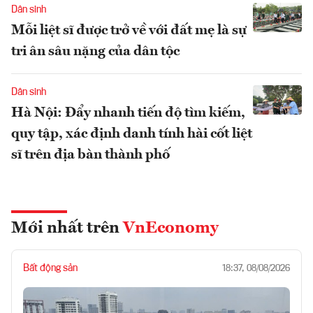
Dân sinh
Mỗi liệt sĩ được trở về với đất mẹ là sự
tri ân sâu nặng của dân tộc
Dân sinh
Hà Nội: Đẩy nhanh tiến độ tìm kiếm,
quy tập, xác định danh tính hài cốt liệt
sĩ trên địa bàn thành phố
Mới nhất trên
VnEconomy
Bất động sản
18:37, 08/08/2026