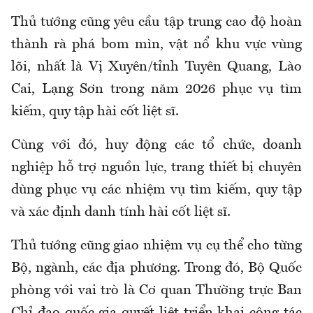
Thủ tướng cũng yêu cầu tập trung cao độ hoàn
thành rà phá bom mìn, vật nổ khu vực vùng
lõi, nhất là Vị Xuyên/tỉnh Tuyên Quang, Lào
Cai, Lạng Sơn trong năm 2026 phục vụ tìm
kiếm, quy tập hài cốt liệt sĩ.
Cùng với đó, huy động các tổ chức, doanh
nghiệp hỗ trợ nguồn lực, trang thiết bị chuyên
dùng phục vụ các nhiệm vụ tìm kiếm, quy tập
và xác định danh tính hài cốt liệt sĩ.
Thủ tướng cũng giao nhiệm vụ cụ thể cho từng
Bộ, ngành, các địa phương. Trong đó, Bộ Quốc
phòng với vai trò là Cơ quan Thường trực Ban
Chỉ đạo quốc gia quyết liệt triển khai công tác