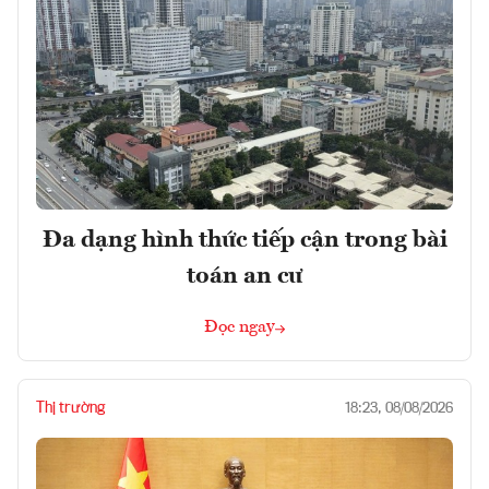
Đa dạng hình thức tiếp cận trong bài
toán an cư
Đọc ngay
Thị trường
18:23, 08/08/2026