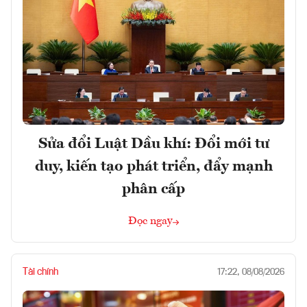
Sửa đổi Luật Dầu khí: Đổi mới tư
duy, kiến tạo phát triển, đẩy mạnh
phân cấp
Đọc ngay
Tài chính
17:22, 08/08/2026