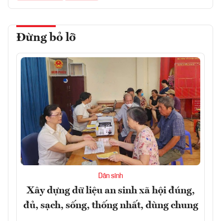
Đừng bỏ lỡ
Dân sinh
Xây dựng dữ liệu an sinh xã hội đúng,
đủ, sạch, sống, thống nhất, dùng chung