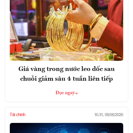
Giá vàng trong nước leo dốc sau
chuỗi giảm sâu 4 tuần liên tiếp
Đọc ngay
Tài chính
16:31, 08/08/2026