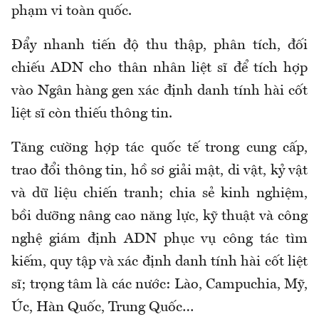
phạm vi toàn quốc.
Đẩy nhanh tiến độ thu thập, phân tích, đối
chiếu ADN cho thân nhân liệt sĩ để tích hợp
vào Ngân hàng gen xác định danh tính hài cốt
liệt sĩ còn thiếu thông tin.
Tăng cường hợp tác quốc tế trong cung cấp,
trao đổi thông tin, hồ sơ giải mật, di vật, kỷ vật
và dữ liệu chiến tranh; chia sẻ kinh nghiệm,
bồi dưỡng nâng cao năng lực, kỹ thuật và công
nghệ giám định ADN phục vụ công tác tìm
kiếm, quy tập và xác định danh tính hài cốt liệt
sĩ; trọng tâm là các nước: Lào, Campuchia, Mỹ,
Úc, Hàn Quốc, Trung Quốc…