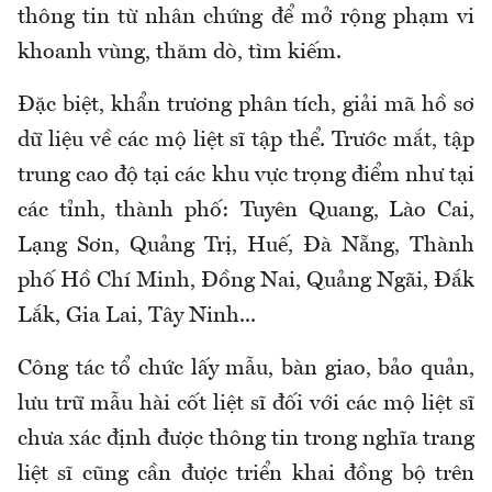
thông tin từ nhân chứng để mở rộng phạm vi
khoanh vùng, thăm dò, tìm kiếm.
Đặc biệt, khẩn trương phân tích, giải mã hồ sơ
dữ liệu về các mộ liệt sĩ tập thể. Trước mắt, tập
trung cao độ tại các khu vực trọng điểm như tại
các tỉnh, thành phố: Tuyên Quang, Lào Cai,
Lạng Sơn, Quảng Trị, Huế, Đà Nẵng, Thành
phố Hồ Chí Minh, Đồng Nai, Quảng Ngãi, Đắk
Lắk, Gia Lai, Tây Ninh...
Công tác tổ chức lấy mẫu, bàn giao, bảo quản,
lưu trữ mẫu hài cốt liệt sĩ đối với các mộ liệt sĩ
chưa xác định được thông tin trong nghĩa trang
liệt sĩ cũng cần được triển khai đồng bộ trên