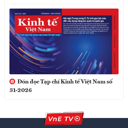
Đón đọc Tạp chí Kinh tế Việt Nam số
31-2026