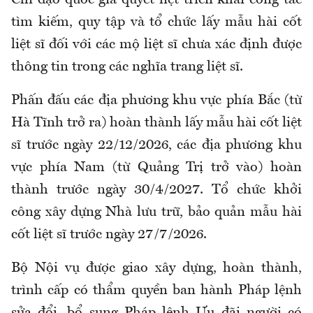
tìm kiếm, quy tập và tổ chức lấy mẫu hài cốt
liệt sĩ đối với các mộ liệt sĩ chưa xác định được
thông tin trong các nghĩa trang liệt sĩ.
Phấn đấu các địa phương khu vực phía Bắc (từ
Hà Tĩnh trở ra) hoàn thành lấy mẫu hài cốt liệt
sĩ trước ngày 22/12/2026, các địa phương khu
vực phía Nam (từ Quảng Trị trở vào) hoàn
thành trước ngày 30/4/2027. Tổ chức khởi
công xây dựng Nhà lưu trữ, bảo quản mẫu hài
cốt liệt sĩ trước ngày 27/7/2026.
Bộ Nội vụ được giao xây dựng, hoàn thành,
trình cấp có thẩm quyền ban hành Pháp lệnh
sửa đổi, bổ sung Pháp lệnh Ưu đãi người có