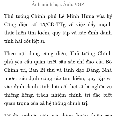
Ảnh minh họa. Ảnh: VGP.
Thủ tướng Chính phủ Lê Minh Hưng vừa ký
Công điện số 45/CĐ-TTg về việc đẩy mạnh
thực hiện tìm kiếm, quy tập và xác định danh
tính hài cốt liệt sĩ.
Theo nội dung công điện, Thủ tướng Chính
phủ yêu cầu
quán triệt sâu sắc chỉ đạo của Bộ
Chính trị, Ban Bí thư và lãnh đạo Đảng, Nhà
nước;
xác định công tác tìm kiếm, quy tập và
xác định danh tính hài cốt liệt sĩ là nghĩa vụ
thiêng liêng, trách nhiệm chính trị đặc biệt
quan trọng của cả hệ thống chính trị.
Từ đó, nghiên cứu, xây dựng, hoàn thiện các