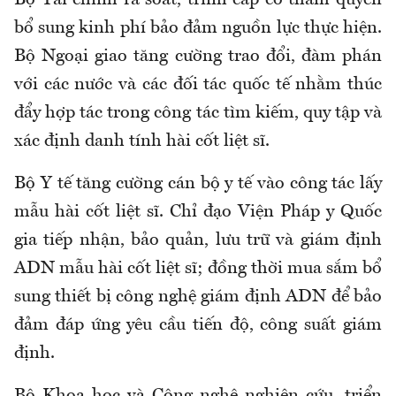
bổ sung kinh phí bảo đảm nguồn lực thực hiện.
Bộ Ngoại giao tăng cường trao đổi, đàm phán
với các nước và các đối tác quốc tế nhằm thúc
đẩy hợp tác trong công tác tìm kiếm, quy tập và
xác định danh tính hài cốt liệt sĩ.
Bộ Y tế tăng cường cán bộ y tế vào công tác lấy
mẫu hài cốt liệt sĩ. Chỉ đạo Viện Pháp y Quốc
gia tiếp nhận, bảo quản, lưu trữ và giám định
ADN mẫu hài cốt liệt sĩ; đồng thời mua sắm bổ
sung thiết bị công nghệ giám định ADN để bảo
đảm đáp ứng yêu cầu tiến độ, công suất giám
định.
Bộ Khoa học và Công nghệ nghiên cứu, triển