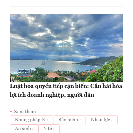
Luật hóa quyền tiếp cận biển: Cần hài hòa
lợi ích doanh nghiệp, người dân
Xem thêm
Khung pháp lý
Bảo hiểm
Nhân lực
An sinh
Y tế