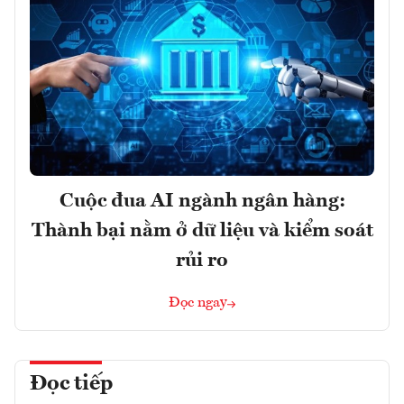
Cuộc đua AI ngành ngân hàng:
Thành bại nằm ở dữ liệu và kiểm soát
rủi ro
Đọc ngay
Đọc tiếp