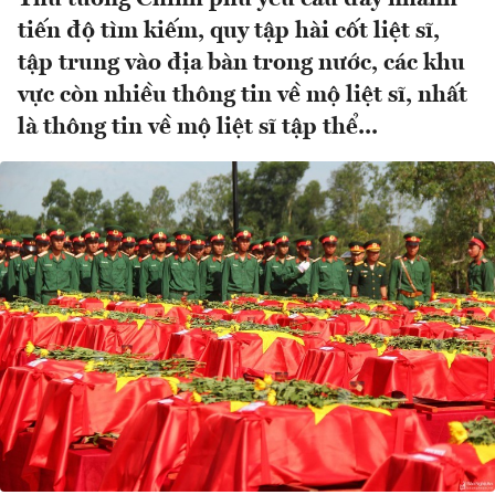
tiến độ tìm kiếm, quy tập hài cốt liệt sĩ,
tập trung vào địa bàn trong nước, các khu
vực còn nhiều thông tin về mộ liệt sĩ, nhất
là thông tin về mộ liệt sĩ tập thể...