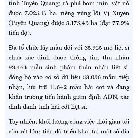
tỉnh Tuyên Quang; rà phá bom mìn, vật nổ
được 7.025,15 ha, riêng vùng lõi Vị Xuyên
(Tuyên Quang) được 3.175,43 ha (đạt 77,9%
tiến độ).
Đã tổ chức lấy mẫu đối với 35.925 mộ liệt sĩ
chưa xác định được thông tin; thu nhận
93.464 mẫu sinh phẩm thân nhân liệt sĩ,
đồng bộ vào cơ sở dữ liệu 53.036 mẫu; tiếp
nhận, lưu trữ 11.642 mẫu hài cốt và đang
khẩn trương tiến hành giám định ADN, xác
định danh tính hài cốt liệt sĩ.
Tuy nhiên, khối lượng công việc thời gian tới
còn rất lớn; tiến độ triển khai tại một số địa