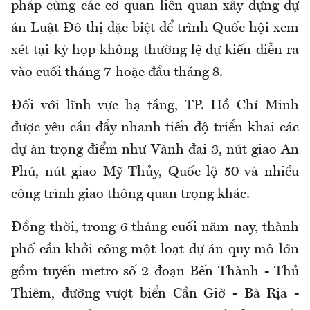
pháp cùng các cơ quan liên quan xây dựng dự
án Luật Đô thị đặc biệt để trình Quốc hội xem
xét tại kỳ họp không thường lệ dự kiến diễn ra
vào cuối tháng 7 hoặc đầu tháng 8.
Đối với lĩnh vực hạ tầng, TP. Hồ Chí Minh
được yêu cầu đẩy nhanh tiến độ triển khai các
dự án trọng điểm như Vành đai 3, nút giao An
Phú, nút giao Mỹ Thủy, Quốc lộ 50 và nhiều
công trình giao thông quan trọng khác.
Đồng thời, trong 6 tháng cuối năm nay, thành
phố cần khởi công một loạt dự án quy mô lớn
gồm tuyến metro số 2 đoạn Bến Thành - Thủ
Thiêm, đường vượt biển Cần Giờ - Bà Rịa -