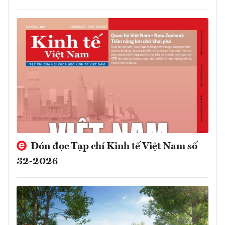
Đón đọc Tạp chí Kinh tế Việt Nam số
32-2026