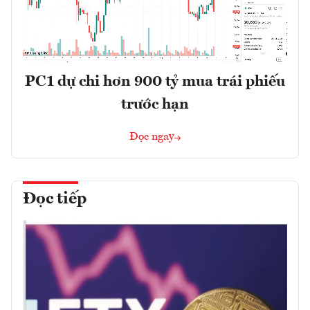
PC1 dự chi hơn 900 tỷ mua trái phiếu
trước hạn
Đọc ngay
Đọc tiếp