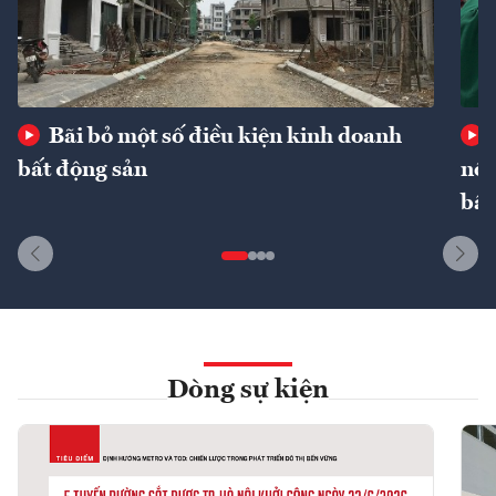
Bãi bỏ một số điều kiện kinh doanh
bất động sản
nôn
bất
Dòng sự kiện