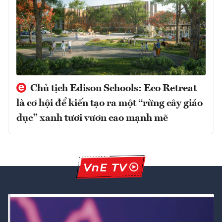
Chủ tịch Edison Schools: Eco Retreat
là cơ hội để kiến tạo ra một “rừng cây giáo
dục” xanh tươi vươn cao mạnh mẽ