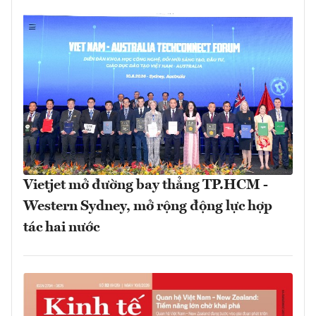
Vietjet mở đường bay thẳng TP.HCM -
Western Sydney, mở rộng động lực hợp
tác hai nước