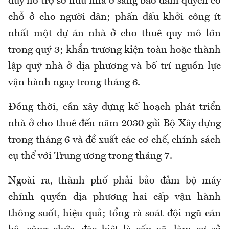
duy hỗ trợ sở hữu nhà ở sang bảo đảm quyền có
chỗ ở cho người dân; phấn đấu khởi công ít
nhất một dự án nhà ở cho thuê quy mô lớn
trong quý 3; khẩn trương kiện toàn hoặc thành
lập quỹ nhà ở địa phương và bố trí nguồn lực
vận hành ngay trong tháng 6.
Đồng thời, cần xây dựng kế hoạch phát triển
nhà ở cho thuê đến năm 2030 gửi Bộ Xây dựng
trong tháng 6 và đề xuất các cơ chế, chính sách
cụ thể với Trung ương trong tháng 7.
Ngoài ra, thành phố phải bảo đảm bộ máy
chính quyền địa phương hai cấp vận hành
thông suốt, hiệu quả; tổng rà soát đội ngũ cán