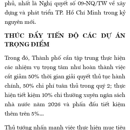
phủ, nhất là Nghị quyết số 09-NQ/TW về xây
dựng và phát triển TP. Hồ Chí Minh trong kỷ
nguyên mới.
THÚC ĐẨY TIẾN ĐỘ CÁC DỰ ÁN
TRỌNG ĐIỂM
Trong đó, Thành phố cần tập trung thực hiện
các nhiệm vụ trọng tâm như hoàn thành việc
cắt giảm 50% thời gian giải quyết thủ tục hành
chính, 50% chi phí tuân thủ trong quý 2; thực
hiện tiết kiệm 10% chi thường xuyên ngân sách
nhà nước năm 2026 và phấn đấu tiết kiệm
thêm trên 5%...
Thủ tướng nhấn mạnh việc thực hiện mục tiêu