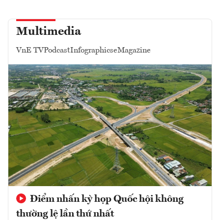
Multimedia
VnE TV
Podcast
Infographics
eMagazine
Điểm nhấn kỳ họp Quốc hội không
thường lệ lần thứ nhất