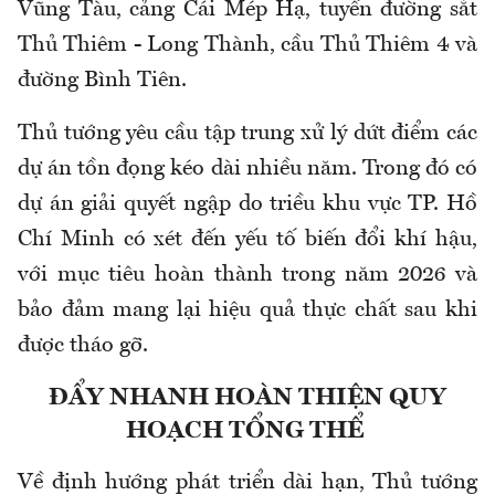
Vũng Tàu, cảng Cái Mép Hạ, tuyến đường sắt
Thủ Thiêm - Long Thành, cầu Thủ Thiêm 4 và
đường Bình Tiên.
Thủ tướng yêu cầu tập trung xử lý dứt điểm các
dự án tồn đọng kéo dài nhiều năm. Trong đó có
dự án giải quyết ngập do triều khu vực TP. Hồ
Chí Minh có xét đến yếu tố biến đổi khí hậu,
với mục tiêu hoàn thành trong năm 2026 và
bảo đảm mang lại hiệu quả thực chất sau khi
được tháo gỡ.
ĐẨY NHANH HOÀN THIỆN QUY
HOẠCH TỔNG THỂ
Về định hướng phát triển dài hạn, Thủ tướng