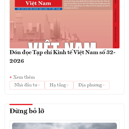
Đón đọc Tạp chí Kinh tế Việt Nam số 32-
2026
Xem thêm
Nhà đầu tư
Hạ tầng
Địa phương
Đừng bỏ lỡ