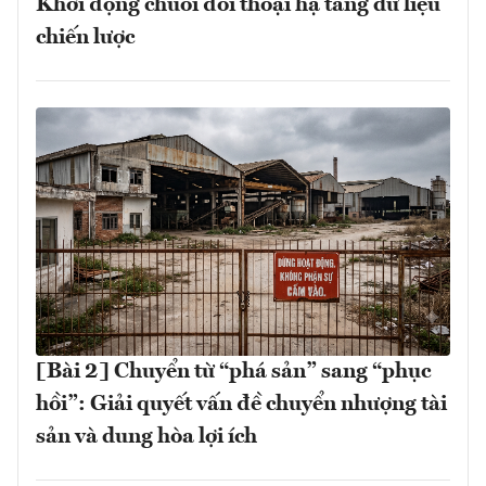
Khởi động chuỗi đối thoại hạ tầng dữ liệu
chiến lược
[Bài 2] Chuyển từ “phá sản” sang “phục
hồi”: Giải quyết vấn đề chuyển nhượng tài
sản và dung hòa lợi ích