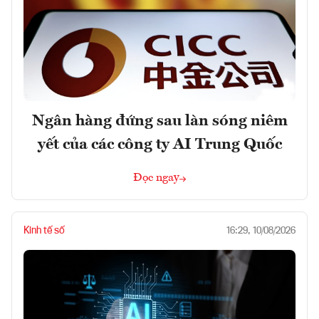
Ngân hàng đứng sau làn sóng niêm
yết của các công ty AI Trung Quốc
Đọc ngay
Kinh tế số
16:29, 10/08/2026