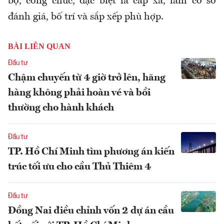
bộ, công chức, đặc biệt là cấp xã, làm cơ sở
đánh giá, bố trí và sắp xếp phù hợp.
BÀI LIÊN QUAN
Đầu tư
Chậm chuyến từ 4 giờ trở lên, hãng
hàng không phải hoàn vé và bồi
thường cho hành khách
Đầu tư
TP. Hồ Chí Minh tìm phương án kiến
trúc tối ưu cho cầu Thủ Thiêm 4
Đầu tư
Đồng Nai điều chỉnh vốn 2 dự án cầu