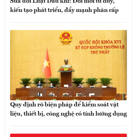
Sửa đổi Luật Dầu khí: Đổi mới tư duy,
kiến tạo phát triển, đẩy mạnh phân cấp
Quy định rõ biện pháp để kiểm soát vật
liệu, thiết bị, công nghệ có tính lưỡng dụng