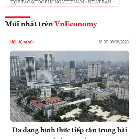
HỢP TÁC QUỐC PHÒNG VIỆT NAM - NHẬT BẢN
Mới nhất trên
VnEconomy
Bất động sản
18:37, 08/08/2026
Đa dạng hình thức tiếp cận trong bài