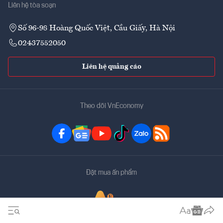
Liên hệ tòa soạn
Số 96-98 Hoàng Quốc Việt, Cầu Giấy, Hà Nội
02437552050
Liên hệ quảng cáo
Theo dõi VnEconomy
Đặt mua ấn phẩm