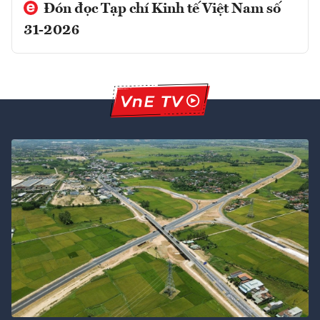
Đón đọc Tạp chí Kinh tế Việt Nam số
31-2026