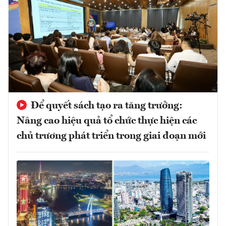
Để quyết sách tạo ra tăng trưởng:
Nâng cao hiệu quả tổ chức thực hiện các
chủ trương phát triển trong giai đoạn mới