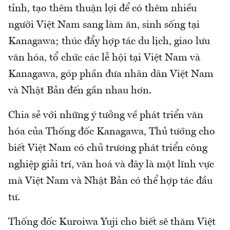
tỉnh, tạo thêm thuận lợi để có thêm nhiều
người Việt Nam sang làm ăn, sinh sống tại
Kanagawa; thúc đẩy hợp tác du lịch, giao lưu
văn hóa, tổ chức các lễ hội tại Việt Nam và
Kanagawa, góp phần đưa nhân dân Việt Nam
và Nhật Bản đến gần nhau hơn.
Chia sẻ với những ý tưởng về phát triển văn
hóa của Thống đốc Kanagawa, Thủ tướng cho
biết Việt Nam có chủ trương phát triển công
nghiệp giải trí, văn hoá và đây là một lĩnh vực
mà Việt Nam và Nhật Bản có thể hợp tác đầu
tư.
Thống đốc Kuroiwa Yuji cho biết sẽ thăm Việt