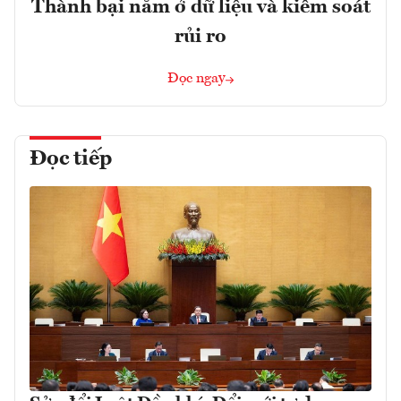
Thành bại nằm ở dữ liệu và kiểm soát
rủi ro
Đọc ngay
Đọc tiếp