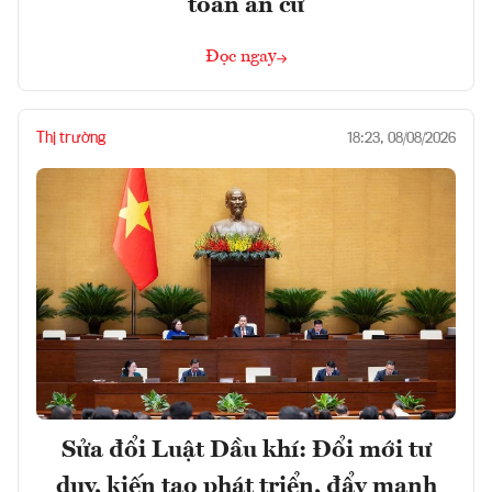
toán an cư
Đọc ngay
Thị trường
18:23, 08/08/2026
Sửa đổi Luật Dầu khí: Đổi mới tư
duy, kiến tạo phát triển, đẩy mạnh