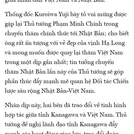
giữa nhân dân Việt Nam và Nhật Bản.
Thống đốc Kuroiwa Yuji bày tỏ vui mừng được
gặp lại Thủ tướng Phạm Minh Chính trong
chuyến thăm chính thức tới Nhật Bản; cho biết
ông rất ấn tượng với vẻ đẹp của vịnh Hạ Long
và mong muốn được quay lại thăm Việt Nam
trong một dịp gần nhất; tin tưởng chuyến
thăm Nhật Bản lần này của Thủ tướng sẽ góp
phần thúc đẩy mạnh mẽ quan hệ Đối tác Chiến
lược sâu rộng Nhật Bản-Việt Nam.
Nhân dịp này, hai bên đã trao đổi về tình hình
hợp tác giữa tỉnh Kanagawa và Việt Nam. Thủ
tướng đề nghị lãnh đạo tỉnh Kanagawa đẩy