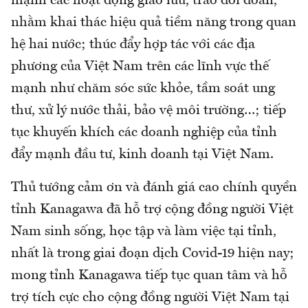
mạnh các hoạt động giao lưu, trao đổi đoàn,
nhằm khai thác hiệu quả tiềm năng trong quan
hệ hai nước; thúc đẩy hợp tác với các địa
phương của Việt Nam trên các lĩnh vực thế
mạnh như chăm sóc sức khỏe, tầm soát ung
thư, xử lý nước thải, bảo vệ môi trường…; tiếp
tục khuyến khích các doanh nghiệp của tỉnh
đẩy mạnh đầu tư, kinh doanh tại Việt Nam.
Thủ tướng cảm ơn và đánh giá cao chính quyền
tỉnh Kanagawa đã hỗ trợ cộng đồng người Việt
Nam sinh sống, học tập và làm việc tại tỉnh,
nhất là trong giai đoạn dịch Covid-19 hiện nay;
mong tỉnh Kanagawa tiếp tục quan tâm và hỗ
trợ tích cực cho cộng đồng người Việt Nam tại