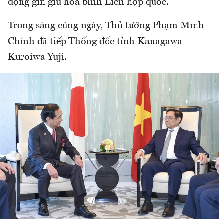
động gìn giữ hòa bình Liên hợp quốc.
Trong sáng cùng ngày, Thủ tướng Phạm Minh
Chính đã tiếp Thống đốc tỉnh Kanagawa
Kuroiwa Yuji.