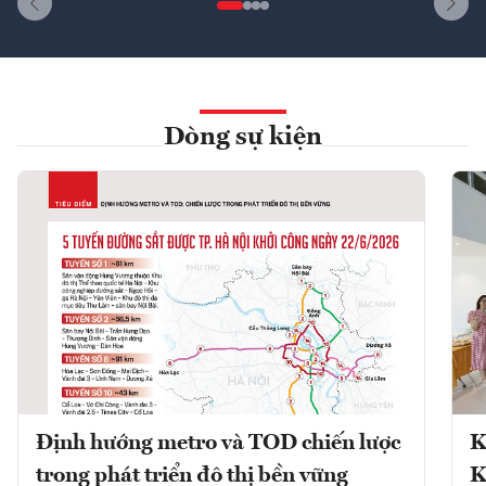
Dòng sự kiện
Định hướng metro và TOD chiến lược
K
trong phát triển đô thị bền vững
K