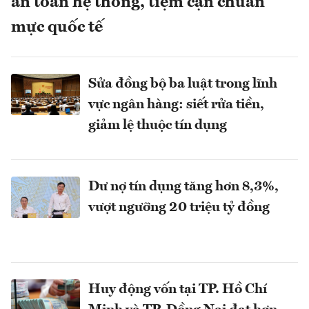
an toàn hệ thống, tiệm cận chuẩn
mực quốc tế
Sửa đồng bộ ba luật trong lĩnh
vực ngân hàng: siết rửa tiền,
giảm lệ thuộc tín dụng
Dư nợ tín dụng tăng hơn 8,3%,
vượt ngưỡng 20 triệu tỷ đồng
Huy động vốn tại TP. Hồ Chí