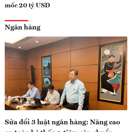
mốc 20 tỷ USD
Ngân hàng
Sửa đổi 3 luật ngân hàng: Nâng cao