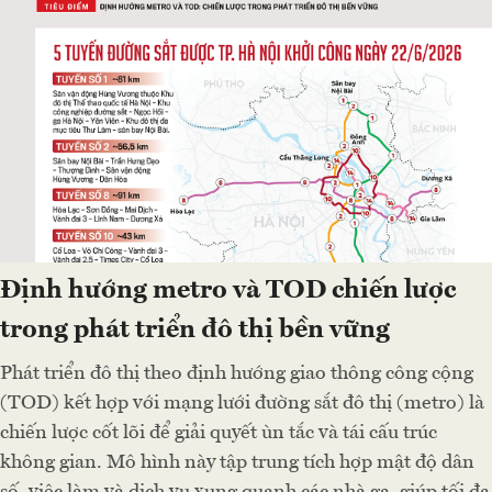
Định hướng metro và TOD chiến lược
trong phát triển đô thị bền vững
Phát triển đô thị theo định hướng giao thông công cộng
(TOD) kết hợp với mạng lưới đường sắt đô thị (metro) là
chiến lược cốt lõi để giải quyết ùn tắc và tái cấu trúc
không gian. Mô hình này tập trung tích hợp mật độ dân
số, việc làm và dịch vụ xung quanh các nhà ga, giúp tối đa