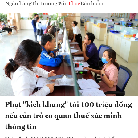
Ngân hàng
Thị trường vốn
Thuế
Bảo hiểm
Phạt "kịch khung" tới 100 triệu đồng
nếu cản trở cơ quan thuế xác minh
thông tin