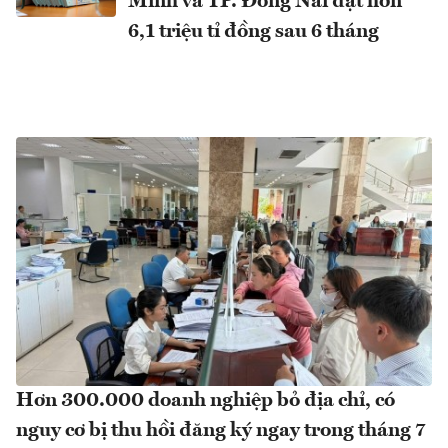
Minh và TP. Đồng Nai đạt hơn
6,1 triệu tỉ đồng sau 6 tháng
Hơn 300.000 doanh nghiệp bỏ địa chỉ, có
nguy cơ bị thu hồi đăng ký ngay trong tháng 7