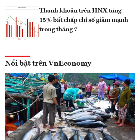
Thanh khoản trên HNX tăng
15% bất chấp chỉ số giảm mạnh
trong tháng 7
Nổi bật trên VnEconomy