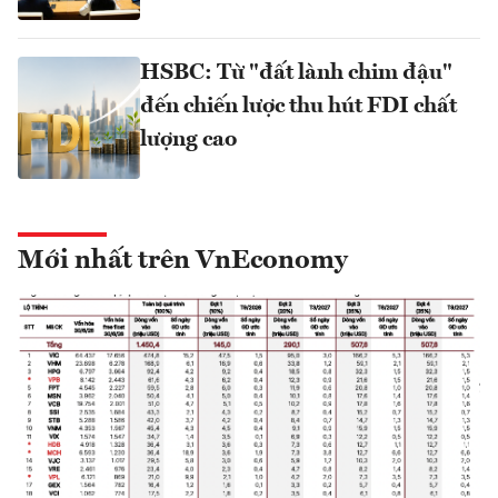
HSBC: Từ "đất lành chim đậu"
đến chiến lược thu hút FDI chất
lượng cao
Mới nhất trên VnEconomy