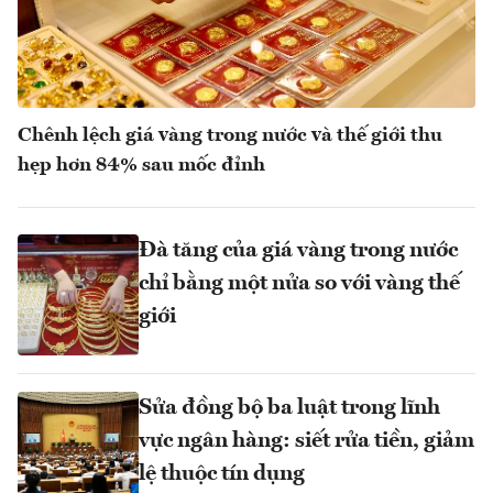
Chênh lệch giá vàng trong nước và thế giới thu
hẹp hơn 84% sau mốc đỉnh
Đà tăng của giá vàng trong nước
chỉ bằng một nửa so với vàng thế
giới
Sửa đồng bộ ba luật trong lĩnh
vực ngân hàng: siết rửa tiền, giảm
lệ thuộc tín dụng