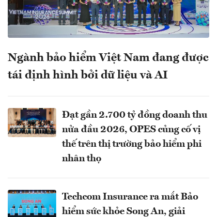
Ngành bảo hiểm Việt Nam đang được
tái định hình bởi dữ liệu và AI
Đạt gần 2.700 tỷ đồng doanh thu
nửa đầu 2026, OPES củng cố vị
thế trên thị trường bảo hiểm phi
nhân thọ
Techcom Insurance ra mắt Bảo
hiểm sức khỏe Song An, giải