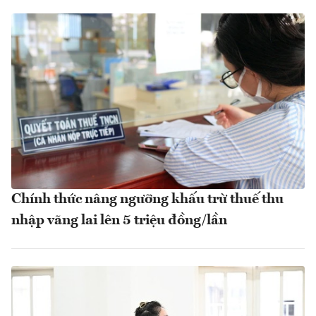
Chính thức nâng ngưỡng khấu trừ thuế thu
nhập vãng lai lên 5 triệu đồng/lần