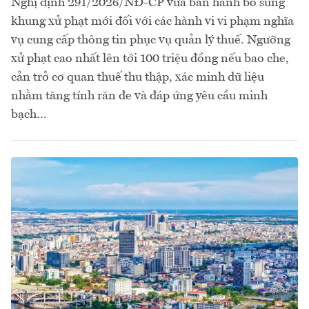
Nghị định 291/2026/NĐ-CP vừa ban hành bổ sung
khung xử phạt mới đối với các hành vi vi phạm nghĩa
vụ cung cấp thông tin phục vụ quản lý thuế. Ngưỡng
xử phạt cao nhất lên tới 100 triệu đồng nếu bao che,
cản trở cơ quan thuế thu thập, xác minh dữ liệu
nhằm tăng tính răn đe và đáp ứng yêu cầu minh
bạch…