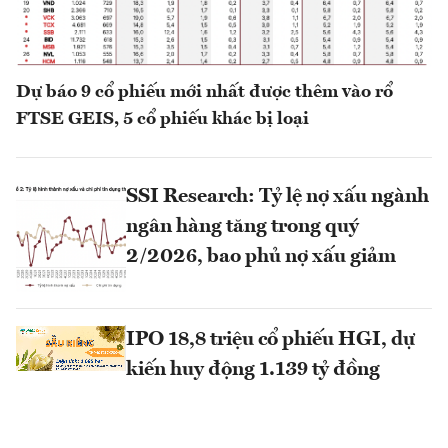
Dự báo 9 cổ phiếu mới nhất được thêm vào rổ
FTSE GEIS, 5 cổ phiếu khác bị loại
SSI Research: Tỷ lệ nợ xấu ngành
ngân hàng tăng trong quý
2/2026, bao phủ nợ xấu giảm
IPO 18,8 triệu cổ phiếu HGI, dự
kiến huy động 1.139 tỷ đồng