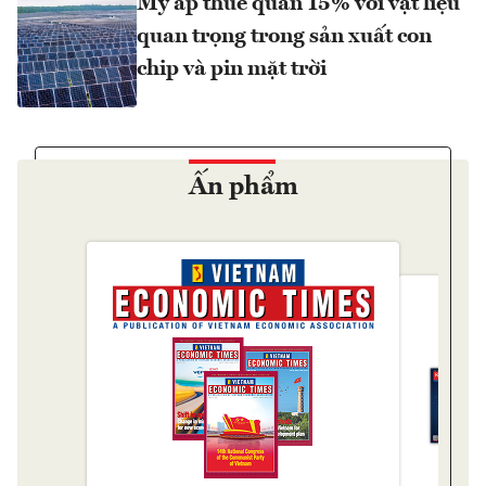
Mỹ áp thuế quan 15% với vật liệu
quan trọng trong sản xuất con
chip và pin mặt trời
Ấn phẩm