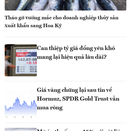
Tháo gỡ vướng mắc cho doanh nghiệp thủy sản
xuất khẩu sang Hoa Kỳ
Can thiệp tỷ giá đồng yên khó
mang lại hiệu quả lâu dài?
Giá vàng chững lại sau tin về
Hormuz, SPDR Gold Trust vẫn
mua ròng