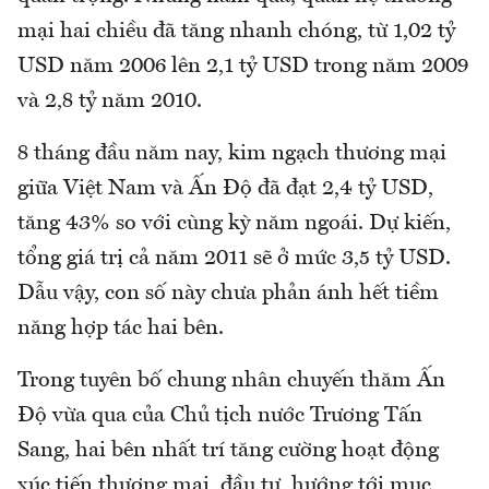
mại hai chiều đã tăng nhanh chóng, từ 1,02 tỷ
USD năm 2006 lên 2,1 tỷ USD trong năm 2009
và 2,8 tỷ năm 2010.
8 tháng đầu năm nay, kim ngạch thương mại
giữa Việt Nam và Ấn Độ đã đạt 2,4 tỷ USD,
tăng 43% so với cùng kỳ năm ngoái. Dự kiến,
tổng giá trị cả năm 2011 sẽ ở mức 3,5 tỷ USD.
Dẫu vậy, con số này chưa phản ánh hết tiềm
năng hợp tác hai bên.
Trong tuyên bố chung nhân chuyến thăm Ấn
Độ vừa qua của Chủ tịch nước Trương Tấn
Sang, hai bên nhất trí tăng cường hoạt động
xúc tiến thương mại, đầu tư, hướng tới mục