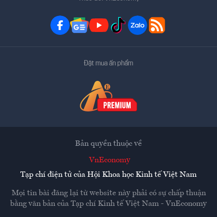
Đặt mua ấn phẩm
Bản quyền thuộc về
VnEconomy
Tạp chí điện tử của Hội Khoa học Kinh tế Việt Nam
Mọi tin bài đăng lại từ website này phải có sự chấp thuận
bằng văn bản của
Tạp chí Kinh tế Việt Nam - VnEconomy