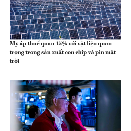
Mỹ áp thuế quan 15% với vật liệu quan
trọng trong sản xuất con chip và pin mặt
trời