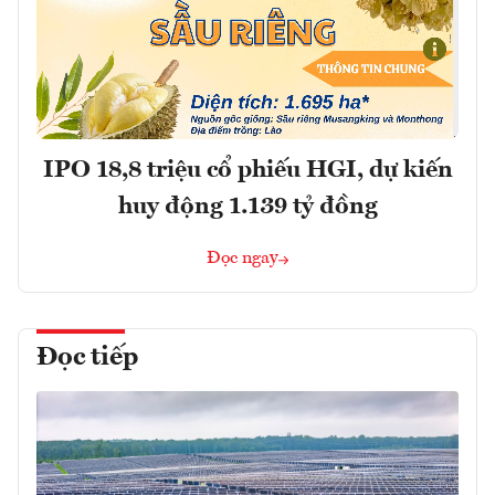
IPO 18,8 triệu cổ phiếu HGI, dự kiến
huy động 1.139 tỷ đồng
Đọc ngay
Đọc tiếp