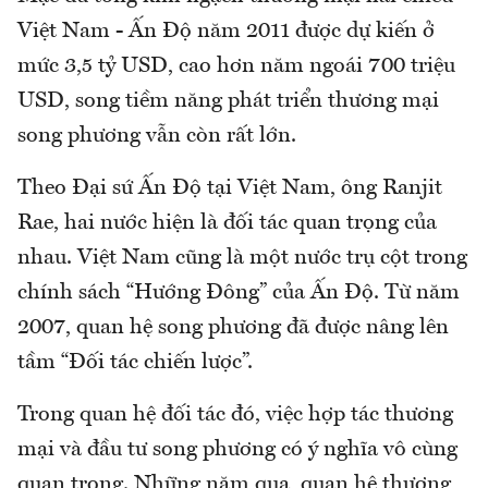
Việt Nam - Ấn Độ năm 2011 được dự kiến ở
mức 3,5 tỷ USD, cao hơn năm ngoái 700 triệu
USD, song tiềm năng phát triển thương mại
song phương vẫn còn rất lớn.
Theo Đại sứ Ấn Độ tại Việt Nam, ông Ranjit
Rae, hai nước hiện là đối tác quan trọng của
nhau. Việt Nam cũng là một nước trụ cột trong
chính sách “Hướng Đông” của Ấn Độ. Từ năm
2007, quan hệ song phương đã được nâng lên
tầm “Đối tác chiến lược”.
Trong quan hệ đối tác đó, việc hợp tác thương
mại và đầu tư song phương có ý nghĩa vô cùng
quan trọng. Những năm qua, quan hệ thương