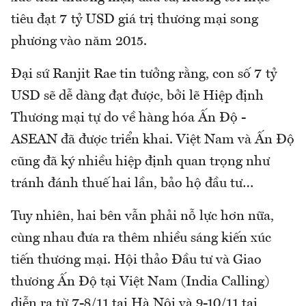
tiêu đạt 7 tỷ USD giá trị thương mại song
phương vào năm 2015.
Đại sứ Ranjit Rae tin tưởng rằng, con số 7 tỷ
USD sẽ dễ dàng đạt được, bởi lẽ Hiệp định
Thương mại tự do về hàng hóa Ấn Độ -
ASEAN đã được triển khai. Việt Nam và Ấn Độ
cũng đã ký nhiều hiệp định quan trọng như
tránh đánh thuế hai lần, bảo hộ đầu tư…
Tuy nhiên, hai bên vẫn phải nỗ lực hơn nữa,
cùng nhau đưa ra thêm nhiều sáng kiến xúc
tiến thương mại. Hội thảo Đầu tư và Giao
thương Ấn Độ tại Việt Nam (India Calling)
diễn ra từ 7-8/11 tại Hà Nội và 9-10/11 tại