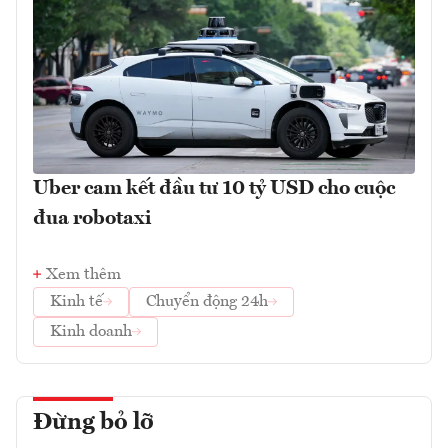
Uber cam kết đầu tư 10 tỷ USD cho cuộc
đua robotaxi
Xem thêm
Kinh tế
Chuyển động 24h
Kinh doanh
Đừng bỏ lỡ