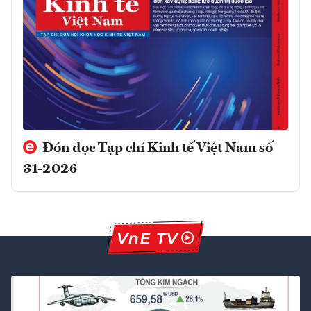
Đón đọc Tạp chí Kinh tế Việt Nam số
31-2026