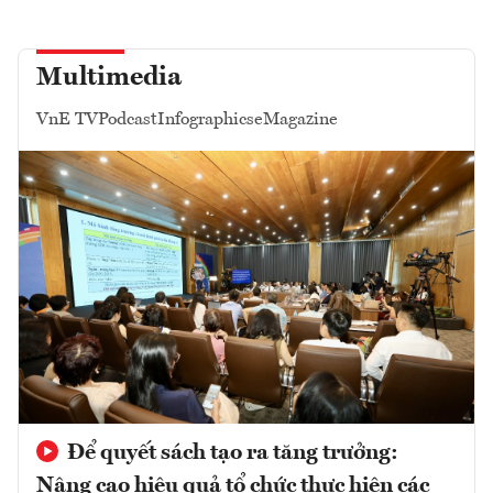
Multimedia
VnE TV
Podcast
Infographics
eMagazine
Để quyết sách tạo ra tăng trưởng:
Nâng cao hiệu quả tổ chức thực hiện các