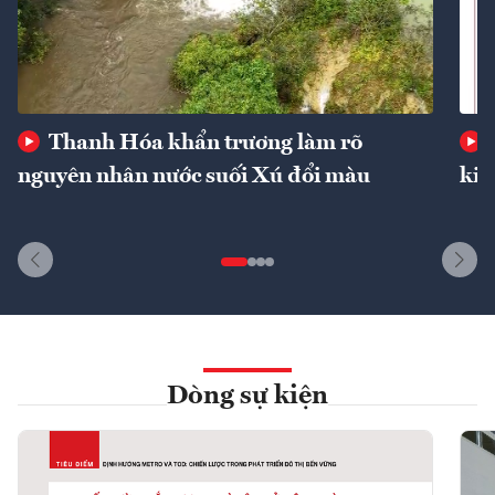
Thanh Hóa khẩn trương làm rõ
nguyên nhân nước suối Xú đổi màu
kin
Dòng sự kiện