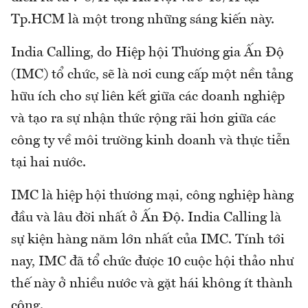
Tp.HCM là một trong những sáng kiến này.
India Calling, do Hiệp hội Thương gia Ấn Độ
(IMC) tổ chức, sẽ là nơi cung cấp một nền tảng
hữu ích cho sự liên kết giữa các doanh nghiệp
và tạo ra sự nhận thức rộng rãi hơn giữa các
công ty về môi trường kinh doanh và thực tiễn
tại hai nước.
IMC là hiệp hội thương mại, công nghiệp hàng
đầu và lâu đời nhất ở Ấn Độ. India Calling là
sự kiện hàng năm lớn nhất của IMC. Tính tới
nay, IMC đã tổ chức được 10 cuộc hội thảo như
thế này ở nhiều nước và gặt hái không ít thành
công.