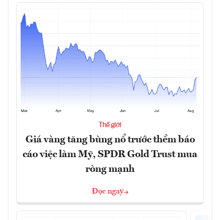
Thế giới
Giá vàng tăng bùng nổ trước thềm báo
cáo việc làm Mỹ, SPDR Gold Trust mua
ròng mạnh
Đọc ngay