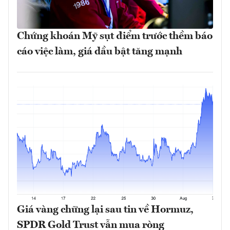
Chứng khoán Mỹ sụt điểm trước thềm báo
cáo việc làm, giá dầu bật tăng mạnh
Giá vàng chững lại sau tin về Hormuz,
SPDR Gold Trust vẫn mua ròng