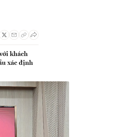
 với khách
ầu xác định