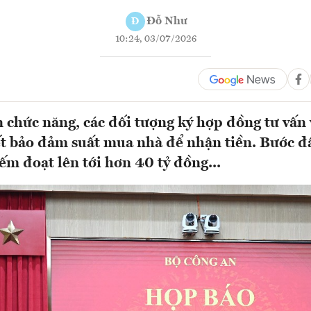
Đỗ Như
Đ
10:24, 03/07/2026
 chức năng, các đối tượng ký hợp đồng tư vấn
t bảo đảm suất mua nhà để nhận tiền. Bước đ
iếm đoạt lên tới hơn 40 tỷ đồng...