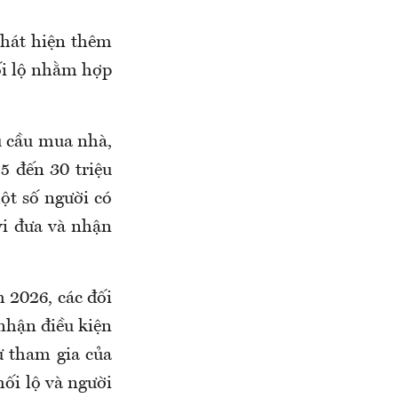
phát hiện thêm
ối lộ nhằm hợp
u cầu mua nhà,
5 đến 30 triệu
ột số người có
vi đưa và nhận
 2026, các đối
nhận điều kiện
ự tham gia của
hối lộ và người