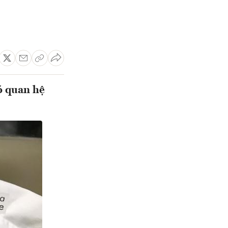
ó quan hệ