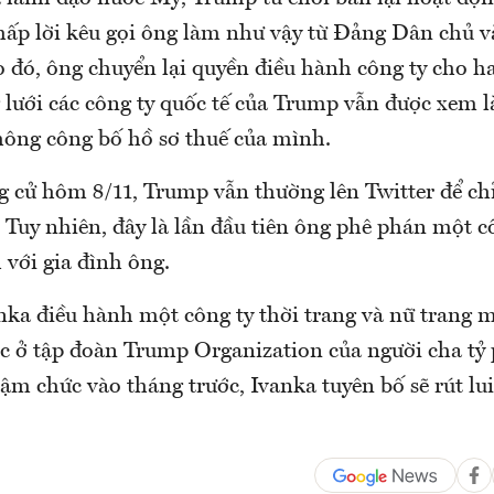
chấp lời kêu gọi ông làm như vậy từ Đảng Dân chủ v
 đó, ông chuyển lại quyền điều hành công ty cho h
 lưới các công ty quốc tế của Trump vẫn được xem l
không công bố hồ sơ thuế của mình.
g cử hôm 8/11, Trump vẫn thường lên Twitter để chỉ
. Tuy nhiên, đây là lần đầu tiên ông phê phán một c
 với gia đình ông.
nka điều hành một công ty thời trang và nữ trang m
ệc ở tập đoàn Trump Organization của người cha tỷ 
 chức vào tháng trước, Ivanka tuyên bố sẽ rút lui 