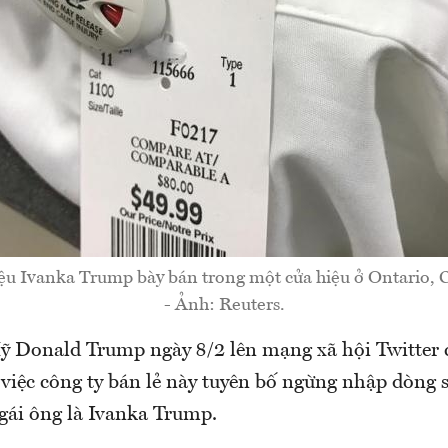
iệu Ivanka Trump bày bán trong một cửa hiệu ở Ontario,
- Ảnh: Reuters.
 Donald Trump ngày 8/2 lên mạng xã hội Twitter c
việc công ty bán lẻ này tuyên bố ngừng nhập dòng 
 gái ông là Ivanka Trump.