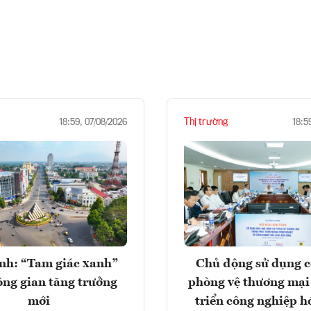
Thị trường
18:59, 07/08/2026
18:5
nh: “Tam giác xanh”
Chủ động sử dụng c
ng gian tăng trưởng
phòng vệ thương mại
mới
triển công nghiệp h