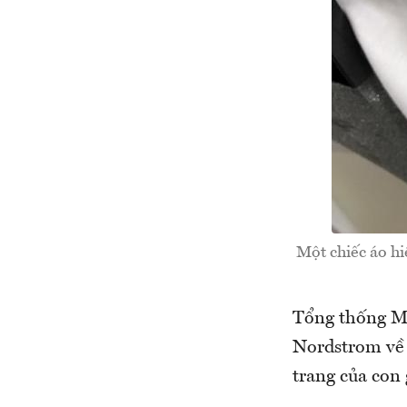
Một chiếc áo h
Tổng thống Mỹ
Nordstrom về 
trang của con