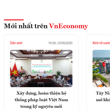
Mới nhất trên
VnEconomy
Dân sinh
Kinh tế xanh
19:08, 07/08/2026
Xây dựng, hoàn thiện hệ
Tây Ni
thống pháp luật Việt Nam
mở khô
trong kỷ nguyên mới