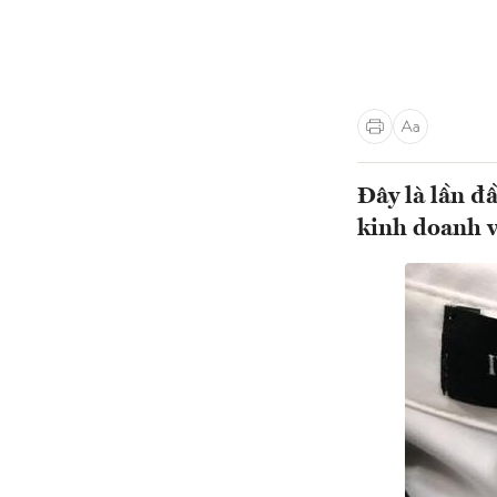
Đây là lần đ
kinh doanh v