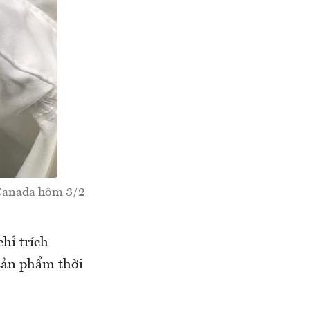
 Canada hôm 3/2
hỉ trích
sản phẩm thời