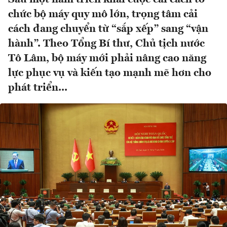
chức bộ máy quy mô lớn, trọng tâm cải
cách đang chuyển từ “sắp xếp” sang “vận
hành”. Theo Tổng Bí thư, Chủ tịch nước
Tô Lâm, bộ máy mới phải nâng cao năng
lực phục vụ và kiến tạo mạnh mẽ hơn cho
phát triển...