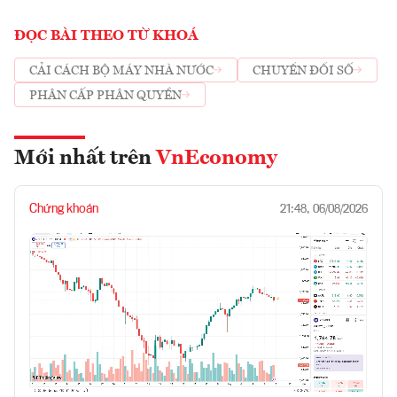
ĐỌC BÀI THEO TỪ KHOÁ
CẢI CÁCH BỘ MÁY NHÀ NƯỚC
CHUYỂN ĐỔI SỐ
PHÂN CẤP PHÂN QUYỀN
Mới nhất trên
VnEconomy
Chứng khoán
21:48, 06/08/2026