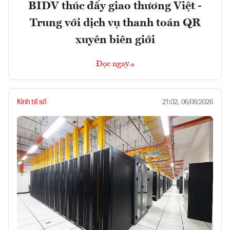
BIDV thúc đẩy giao thương Việt -
Trung với dịch vụ thanh toán QR
xuyên biên giới
Đọc ngay
Kinh tế số
21:02, 06/08/2026