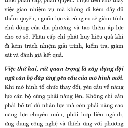
thức phân cấp, phân quyền. Thực tiễn cho thấy
việc giao nhiệm vụ mà không đi kèm đầy đủ
thẩm quyền, nguồn lực và công cụ sẽ giảm tính
chủ động của địa phương và tạo thêm áp lực
cho cơ sở. Phân cấp chỉ phát huy hiệu quả khi
đi kèm trách nhiệm giải trình, kiểm tra, giám
sát và đánh giá kết quả.
Việc thứ hai, rất quan trọng là xây dựng đội
ngũ cán bộ đáp ứng yêu cầu của mô hình mới
.
Khi mô hình tổ chức thay đổi, yêu cầu về năng
lực cán bộ cũng phải nâng lên. Không chỉ cần
phải bố trí đủ nhân lực mà còn phải nâng cao
năng lực chuyên môn, phối hợp liên ngành,
ứng dụng công nghệ và thích ứng với phương