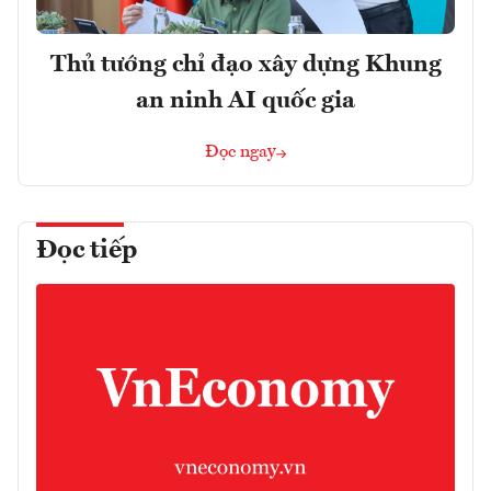
Thủ tướng chỉ đạo xây dựng Khung
an ninh AI quốc gia
Đọc ngay
Đọc tiếp