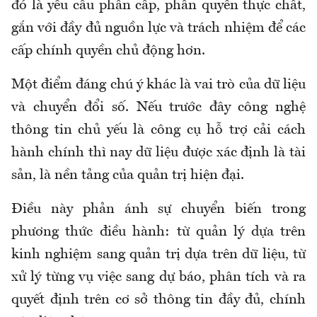
đó là yêu cầu phân cấp, phân quyền thực chất,
gắn với đầy đủ nguồn lực và trách nhiệm để các
cấp chính quyền chủ động hơn.
Một điểm đáng chú ý khác là vai trò của dữ liệu
và chuyển đổi số. Nếu trước đây công nghệ
thông tin chủ yếu là công cụ hỗ trợ cải cách
hành chính thì nay dữ liệu được xác định là tài
sản, là nền tảng của quản trị hiện đại.
Điều này phản ánh sự chuyển biến trong
phương thức điều hành: từ quản lý dựa trên
kinh nghiệm sang quản trị dựa trên dữ liệu, từ
xử lý từng vụ việc sang dự báo, phân tích và ra
quyết định trên cơ sở thông tin đầy đủ, chính