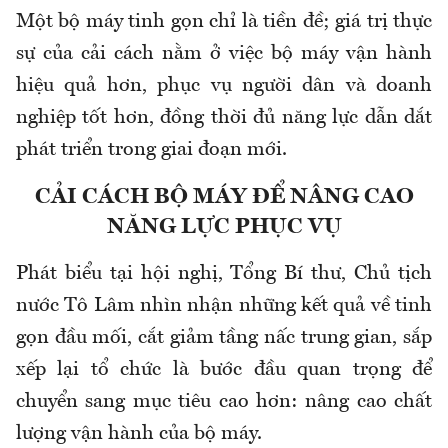
Một bộ máy tinh gọn chỉ là tiền đề; giá trị thực
sự của cải cách nằm ở việc bộ máy vận hành
hiệu quả hơn, phục vụ người dân và doanh
nghiệp tốt hơn, đồng thời đủ năng lực dẫn dắt
phát triển trong giai đoạn mới.
CẢI CÁCH BỘ MÁY ĐỂ NÂNG CAO
NĂNG LỰC PHỤC VỤ
Phát biểu tại hội nghị, Tổng Bí thư, Chủ tịch
nước Tô Lâm nhìn nhận những kết quả về tinh
gọn đầu mối, cắt giảm tầng nấc trung gian, sắp
xếp lại tổ chức là bước đầu quan trọng để
chuyển sang mục tiêu cao hơn: nâng cao chất
lượng vận hành của bộ máy.