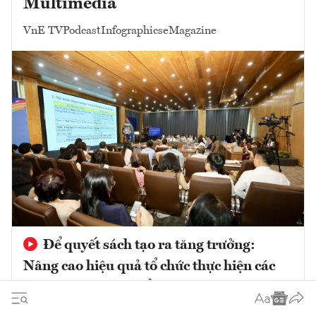
Multimedia
VnE TV
Podcast
Infographics
eMagazine
Để quyết sách tạo ra tăng trưởng:
Nâng cao hiệu quả tổ chức thực hiện các
chủ trương phát triển trong giai đoạn mới