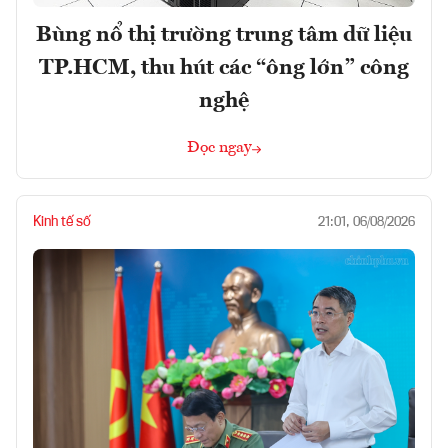
Bùng nổ thị trường trung tâm dữ liệu
TP.HCM, thu hút các “ông lớn” công
nghệ
Đọc ngay
Kinh tế số
21:01, 06/08/2026