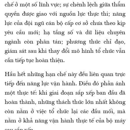
chế ở một số lĩnh vực; sự chênh lệch giữa thẩm
quyền được giao với nguồn lực thực thi; năng
lực của đội ngũ cán bộ cấp cơ sở chưa theo kịp
yêu cầu mới; hạ tầng số và dữ liệu chuyên
ngành còn phân tán; phương thức chỉ đạo,
giám sát sau khi thay đổi mô hình tổ chức vẫn
cần tiếp tục hoàn thiện.
Hầu hết những hạn chế này đều liên quan trực
tiếp đến năng lực vận hành. Điều đó phản ánh
một thực tế: khi giai đoạn sắp xếp ban đầu đã
hoàn thành, những thách thức lớn nhất không
còn nằm ở việc tổ chức lại các đầu mối, mà
nằm ở khả năng vận hành thực tế của bộ máy