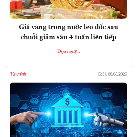
Giá vàng trong nước leo dốc sau
chuỗi giảm sâu 4 tuần liên tiếp
Đọc ngay
Tài chính
16:31, 08/08/2026