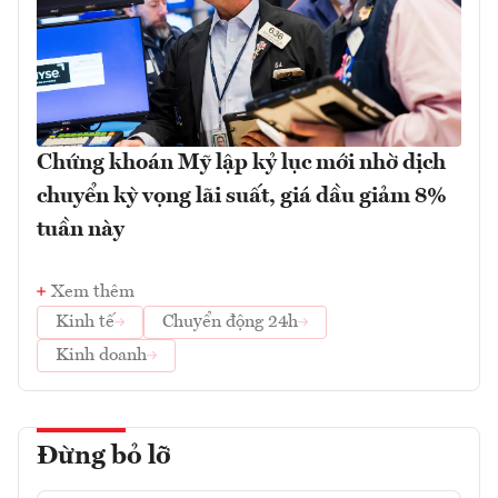
Chứng khoán Mỹ lập kỷ lục mới nhờ dịch
chuyển kỳ vọng lãi suất, giá dầu giảm 8%
tuần này
Xem thêm
Kinh tế
Chuyển động 24h
Kinh doanh
Đừng bỏ lỡ