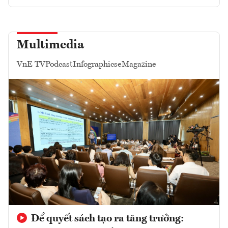
Multimedia
VnE TV
Podcast
Infographics
eMagazine
Để quyết sách tạo ra tăng trưởng: