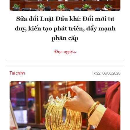
Sửa đổi Luật Dầu khí: Đổi mới tư
duy, kiến tạo phát triển, đẩy mạnh
phân cấp
Đọc ngay
Tài chính
17:22, 08/08/2026