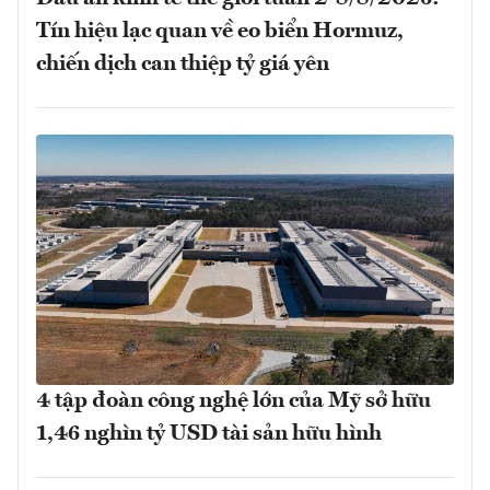
Tín hiệu lạc quan về eo biển Hormuz,
chiến dịch can thiệp tỷ giá yên
4 tập đoàn công nghệ lớn của Mỹ sở hữu
1,46 nghìn tỷ USD tài sản hữu hình