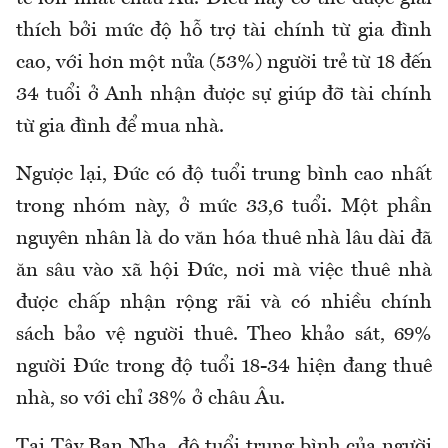
thích bởi mức độ hỗ trợ tài chính từ gia đình
cao, với hơn một nửa (53%) người trẻ từ 18 đến
34 tuổi ở Anh nhận được sự giúp đỡ tài chính
từ gia đình để mua nhà.
Ngược lại, Đức có độ tuổi trung bình cao nhất
trong nhóm này, ở mức 33,6 tuổi. Một phần
nguyên nhân là do văn hóa thuê nhà lâu dài đã
ăn sâu vào xã hội Đức, nơi mà việc thuê nhà
được chấp nhận rộng rãi và có nhiều chính
sách bảo vệ người thuê. Theo khảo sát, 69%
người Đức trong độ tuổi 18-34 hiện đang thuê
nhà, so với chỉ 38% ở châu Âu.
Tại Tây Ban Nha, độ tuổi trung bình của người