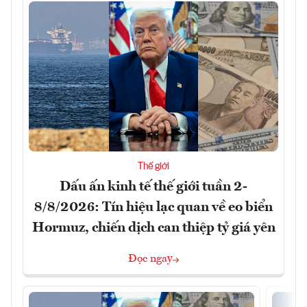
Thế giới
Dấu ấn kinh tế thế giới tuần 2-
8/8/2026: Tín hiệu lạc quan về eo biển
Hormuz, chiến dịch can thiệp tỷ giá yên
Đọc ngay