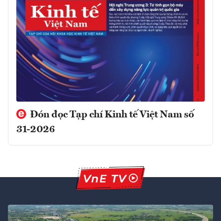
Đón đọc Tạp chí Kinh tế Việt Nam số
31-2026