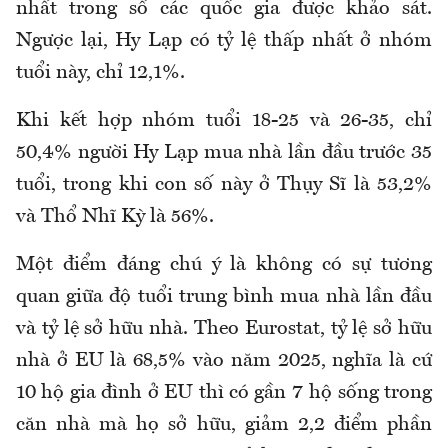
nhất trong số các quốc gia được khảo sát.
Ngược lại, Hy Lạp có tỷ lệ thấp nhất ở nhóm
tuổi này, chỉ 12,1%.
Khi kết hợp nhóm tuổi 18-25 và 26-35, chỉ
50,4% người Hy Lạp mua nhà lần đầu trước 35
tuổi, trong khi con số này ở Thụy Sĩ là 53,2%
và Thổ Nhĩ Kỳ là 56%.
Một điểm đáng chú ý là không có sự tương
quan giữa độ tuổi trung bình mua nhà lần đầu
và tỷ lệ sở hữu nhà. Theo Eurostat, tỷ lệ sở hữu
nhà ở EU là 68,5% vào năm 2025, nghĩa là cứ
10 hộ gia đình ở EU thì có gần 7 hộ sống trong
căn nhà mà họ sở hữu, giảm 2,2 điểm phần