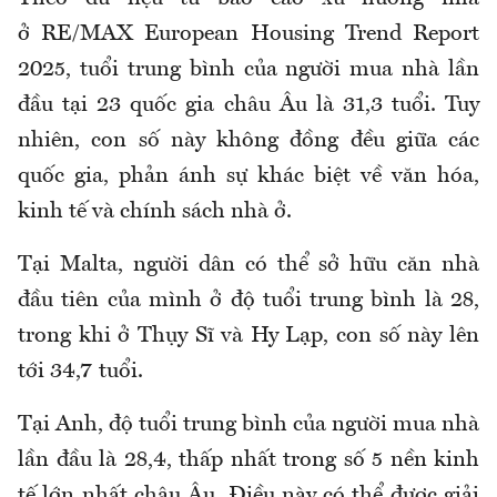
ở RE/MAX European Housing Trend Report
2025, tuổi trung bình của người mua nhà lần
đầu tại 23 quốc gia châu Âu là 31,3 tuổi. Tuy
nhiên, con số này không đồng đều giữa các
quốc gia, phản ánh sự khác biệt về văn hóa,
kinh tế và chính sách nhà ở.
Tại Malta, người dân có thể sở hữu căn nhà
đầu tiên của mình ở độ tuổi trung bình là 28,
trong khi ở Thụy Sĩ và Hy Lạp, con số này lên
tới 34,7 tuổi.
Tại Anh, độ tuổi trung bình của người mua nhà
lần đầu là 28,4, thấp nhất trong số 5 nền kinh
tế lớn nhất châu Âu. Điều này có thể được giải