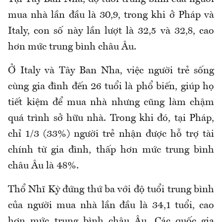
mua nhà lần đầu là 30,9, trong khi ở Pháp và
Italy, con số này lần lượt là 32,5 và 32,8, cao
hơn mức trung bình châu Âu.
Ở Italy và Tây Ban Nha, việc người trẻ sống
cùng gia đình đến 26 tuổi là phổ biến, giúp họ
tiết kiệm để mua nhà nhưng cũng làm chậm
quá trình sở hữu nhà. Trong khi đó, tại Pháp,
chỉ 1/3 (33%) người trẻ nhận được hỗ trợ tài
chính từ gia đình, thấp hơn mức trung bình
châu Âu là 48%.
Thổ Nhĩ Kỳ đứng thứ ba với độ tuổi trung bình
của người mua nhà lần đầu là 34,1 tuổi, cao
hơn mức trung bình châu Âu. Các quốc gia