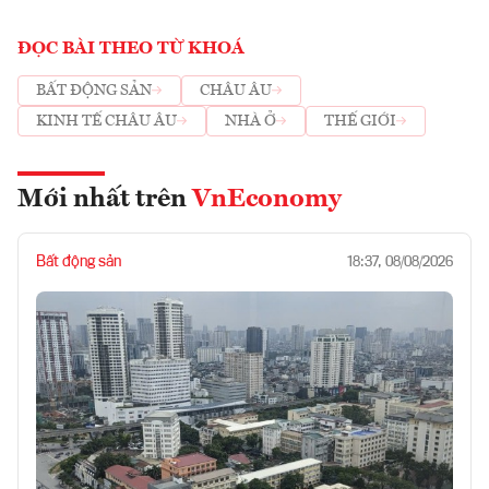
ĐỌC BÀI THEO TỪ KHOÁ
BẤT ĐỘNG SẢN
CHÂU ÂU
KINH TẾ CHÂU ÂU
NHÀ Ở
THẾ GIỚI
Mới nhất trên
VnEconomy
Bất động sản
18:37, 08/08/2026