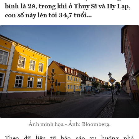
bình là 28, trong khi ở Thụy Sĩ và Hy Lạp,
con số này lên tới 34,7 tuổi...
Ảnh minh họa - Ảnh: Bloomberg.
Theo dữ liệu từ báo cáo xu hướng nhà