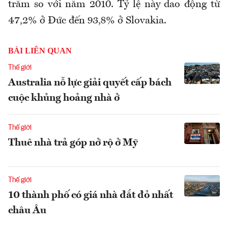
trăm so với năm 2010. Tỷ lệ này dao động từ
47,2% ở Đức đến 93,8% ở Slovakia.
BÀI LIÊN QUAN
Thế giới
Australia nỗ lực giải quyết cấp bách
cuộc khủng hoảng nhà ở
Thế giới
Thuê nhà trả góp nở rộ ở Mỹ
Thế giới
10 thành phố có giá nhà đắt đỏ nhất
châu Âu