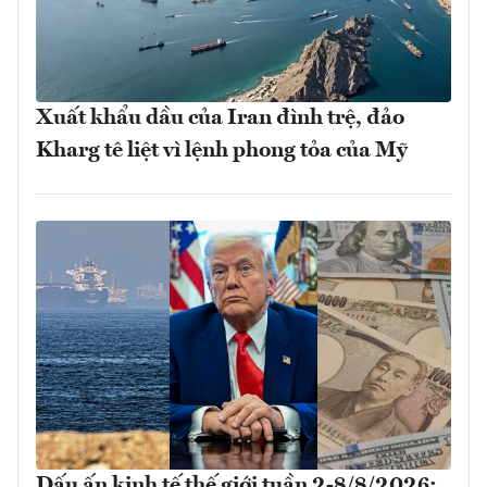
Xuất khẩu dầu của Iran đình trệ, đảo
Kharg tê liệt vì lệnh phong tỏa của Mỹ
Dấu ấn kinh tế thế giới tuần 2-8/8/2026: