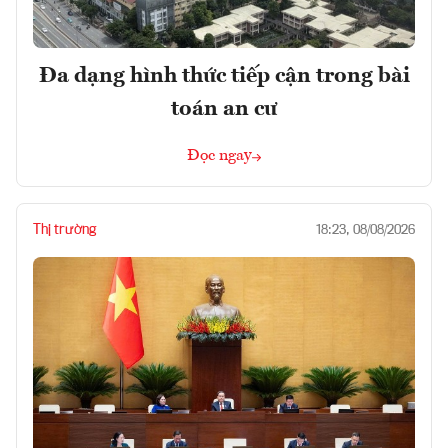
Đa dạng hình thức tiếp cận trong bài
toán an cư
Đọc ngay
Thị trường
18:23, 08/08/2026