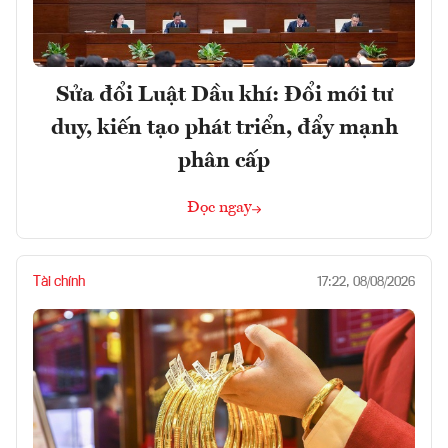
Sửa đổi Luật Dầu khí: Đổi mới tư
duy, kiến tạo phát triển, đẩy mạnh
phân cấp
Đọc ngay
Tài chính
17:22, 08/08/2026