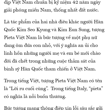
dịp Việt Nam chuẩn bị kỷ niệm 42 năm ngày
giải phóng miền Nam, thống nhất đất nước.
Là tác phẩm của hai nhà điêu khác người Hàn
Quốc Kim Seo Kyung và Kim Eun Sung, tượng
Pieta Việt Nam là bức tượng về một phụ nữ
đang ôm đứa con nhỏ, với ý nghĩa an ủi cho
linh hồn những người mẹ và em bé mới chào
đời đã chết trong những cuộc thảm sát của
binh sỹ Hàn Quốc tham chiến ở Việt Nam.
Trong tiếng Việt, tượng Pieta Việt Nam có tên
là “Lời ru cuối cùng”. Trong tiếng Italy, “pieta”
có nghĩa là nỗi buồn thương.
Bức tượng mang thông điệp xin lỗi sâu sắc gửi