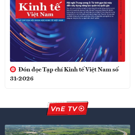
Đón đọc Tạp chí Kinh tế Việt Nam số
31-2026