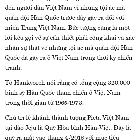
đến người dân Việt Nam vì những tội ác mà
quân đội Hàn Quốc trước đây gây ra đối với
miền Trung Việt Nam. Bức tượng cũng là một
lời kêu gọi về sự cần thiết phải công khai và xác
nhận sự thật về những tội ác mà quân đội Hàn
Quốc đã gây ra ở Việt Nam trong thời kỳ chiến
tranh.
Tờ Hankyoreh nói rằng có tổng cộng 320.000
binh sỹ Hàn Quốc tham chiến ở Việt Nam
trong thời gian từ 1965-1973.
Chủ trì lễ khánh thành tượng Pieta Việt Nam
tại đảo Jeju là Quỹ Hòa bình Hàn-Việt. Đây là
quỹ ra mắt vào tháng 4/2016 với mục tiêu