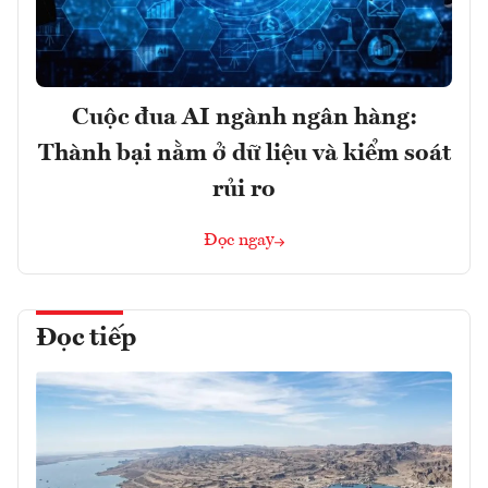
Cuộc đua AI ngành ngân hàng:
Thành bại nằm ở dữ liệu và kiểm soát
rủi ro
Đọc ngay
Đọc tiếp