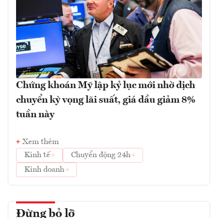
Chứng khoán Mỹ lập kỷ lục mới nhờ dịch
chuyển kỳ vọng lãi suất, giá dầu giảm 8%
tuần này
Xem thêm
Kinh tế
Chuyển động 24h
Kinh doanh
Đừng bỏ lỡ