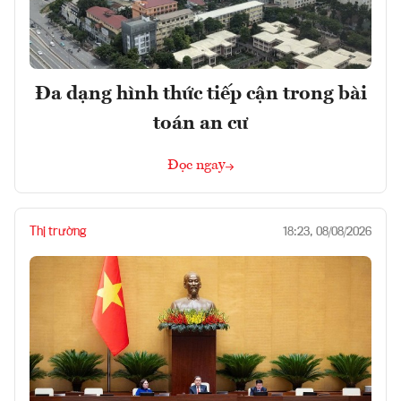
Đa dạng hình thức tiếp cận trong bài
toán an cư
Đọc ngay
Thị trường
18:23, 08/08/2026