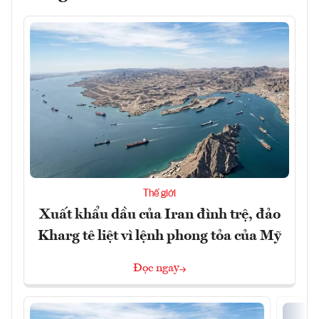
Thế giới
Xuất khẩu dầu của Iran đình trệ, đảo
Kharg tê liệt vì lệnh phong tỏa của Mỹ
Đọc ngay