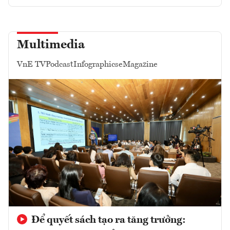
Multimedia
VnE TV
Podcast
Infographics
eMagazine
Để quyết sách tạo ra tăng trưởng: