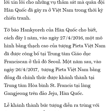
lời xin lỗi cho những vụ thảm sát mà quân đội
Hàn Quốc đã gây ra ở Việt Nam trong thời kỳ
chiến tranh.
Tờ báo Hankyoreh của Hàn Quốc cho biết,
cách đây 1 năm, vào ngày 27/4/2016, một mô
hình bằng thạch cao của tượng Pieta Việt Nam
đã được công bố tại Trung tâm Giáo dục
Franciscan ở thủ đô Seoul. Một năm sau, vào
ngày 26/4/2017, tượng Pieta Việt Nam bằng
đồng đã chính thức được khánh thành tại
Trung tâm Hòa bình St. Francis tại làng
Gangjeong trên đảo Jeju, Hàn Quốc.
Lễ khánh thành bức tượng diễn ra trùng với