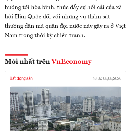
hướng tới hòa bình, thúc đẩy sự hối cải của xã
hội Hàn Quốc đối với những vụ thảm sát
thường dân mà quân đội nước này gây ra ở Việt
Nam trong thời kỳ chiến tranh.
Mới nhất trên
VnEconomy
Bất động sản
18:37, 08/08/2026