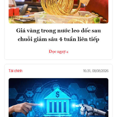
Giá vàng trong nước leo dốc sau
chuỗi giảm sâu 4 tuần liên tiếp
Đọc ngay
Tài chính
16:31, 08/08/2026