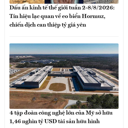
Dấu ấn kinh tế thế giới tuần 2-8/8/2026:
Tín hiệu lạc quan về eo biển Hormuz,
chiến dịch can thiệp tỷ giá yên
4 tập đoàn công nghệ lớn của Mỹ sở hữu
1,46 nghìn tỷ USD tài sản hữu hình