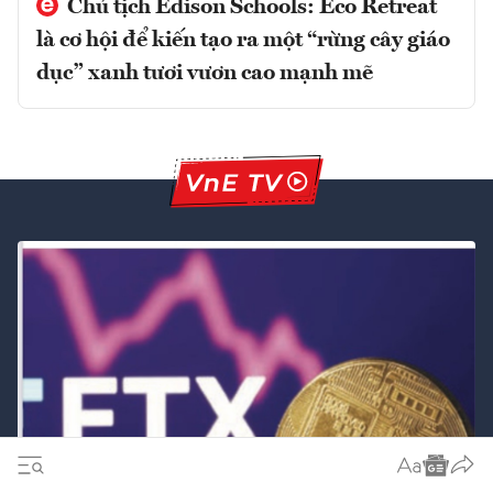
Chủ tịch Edison Schools: Eco Retreat
là cơ hội để kiến tạo ra một “rừng cây giáo
dục” xanh tươi vươn cao mạnh mẽ