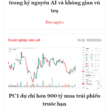
trong kỷ nguyên AI và không gian vũ
trụ
Đọc ngay
Doanh nghiệp niêm yết
16:28, 10/08/2026
PC1 dự chi hơn 900 tỷ mua trái phiếu
trước hạn