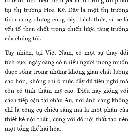
lộ trình tiến đến niêm yết là mở rộng thị phần
tại thị trường Hoa Kỳ. Đây là một thị trường
tiềm năng nhưng cũng đầy thách thức, và sẽ là
yếu tố then chốt trong chiến lược tăng trưởng
của chúng tôi.
Tuy nhiên, tại Việt Nam, có một sự thay đổi
tích cực: ngày càng có nhiều người mong muốn
được sống trong những không gian chất lượng
cao hơn, không chỉ ở mức đầy đủ tiện nghi mà
còn có tính thẩm mỹ cao. Điều này giống với
cách tiếp cận tại châu Âu, nơi ánh sáng không
chỉ là công cụ chiếu sáng mà là một phần của
thiết kế nội thất , cùng với đồ nội thất tạo nên
một tổng thể hài hòa.