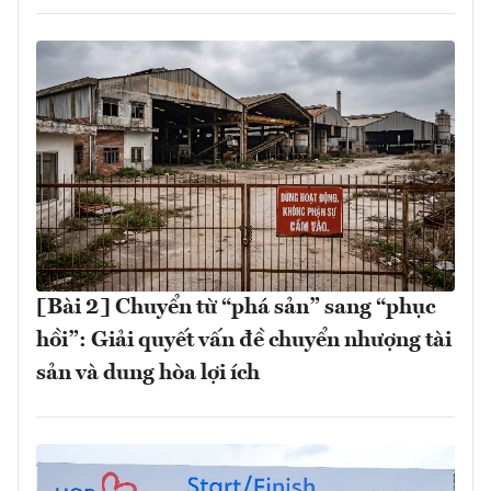
[Bài 2] Chuyển từ “phá sản” sang “phục
hồi”: Giải quyết vấn đề chuyển nhượng tài
sản và dung hòa lợi ích