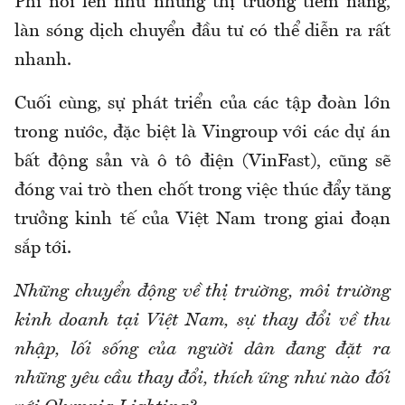
Phi nổi lên như những thị trường tiềm năng,
làn sóng dịch chuyển đầu tư có thể diễn ra rất
nhanh.
Cuối cùng, sự phát triển của các tập đoàn lớn
trong nước, đặc biệt là Vingroup với các dự án
bất động sản và ô tô điện (VinFast), cũng sẽ
đóng vai trò then chốt trong việc thúc đẩy tăng
trưởng kinh tế của Việt Nam trong giai đoạn
sắp tới.
Những chuyển động về thị trường, môi trường
kinh doanh tại Việt Nam, sự thay đổi về thu
nhập, lối sống của người dân đang đặt ra
những yêu cầu thay đổi, thích ứng như nào đối