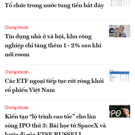
Tổ chức trong nước tung tiền bắt đáy
Chứng khoán
Tín dụng nhà ở xã hội, khu công
nghiệp chỉ tăng thêm 1 - 2% sau khi
nới room
Chứng khoán
Các ETF ngoại tiếp tục rút ròng khỏi
cổ phiếu Việt Nam
Chứng khoán
Kiến tạo “lộ trình cao tốc” cho làn
sóng IPO thứ 3: Bài học từ SpaceX và