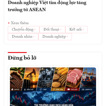
Doanh nghiệp Việt tìm động lực tăng
trưởng từ ASEAN
Xem thêm
Chuyển động
Đối thoại
Kết nối
Doanh nhân
Doanh nghiệp
Đừng bỏ lỡ