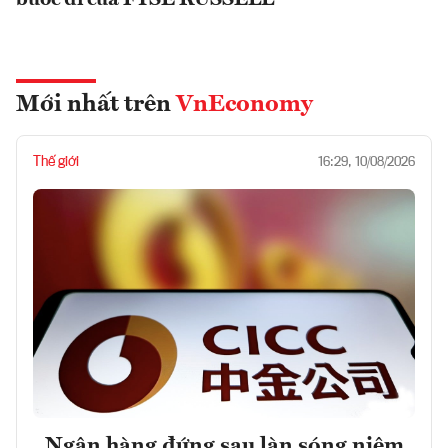
bước đi của FTSE RUSSELL
Mới nhất trên
VnEconomy
Thế giới
16:29, 10/08/2026
Ngân hàng đứng sau làn sóng niêm