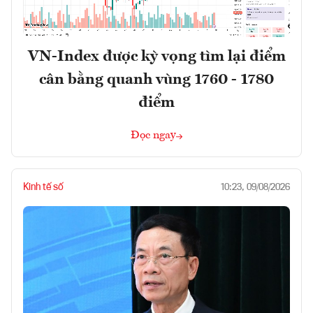
VN-Index được kỳ vọng tìm lại điểm
cân bằng quanh vùng 1760 - 1780
điểm
Đọc ngay
Kinh tế số
10:23, 09/08/2026