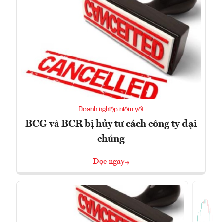
Doanh nghiệp niêm yết
BCG và BCR bị hủy tư cách công ty đại
chúng
Đọc ngay