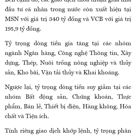
Bên cạnh đó, các giao dịch thỏa thuận giữa nhà
đầu tư cá nhân trong nước còn xuất hiện tại
MSN với giá trị 340 tỷ đồng và VCB với giá trị
195,9 tỷ đồng.
Tỷ trọng dòng tiền gia tăng tại các nhóm
ngành Ngân hàng, Công nghệ Thông tin, Xây
dựng, Thép, Nuôi trồng nông nghiệp và thủy
sản, Kho bãi, Vận tải thủy và Khai khoáng.
Ngược lại, tỷ trọng dòng tiền suy giảm tại các
nhóm Bất động sản, Chứng khoán, Thực
phẩm, Bán lẻ, Thiết bị điện, Hàng không, Hóa
chất và Tiện ích.
Tính riêng giao dịch khớp lệnh, tỷ trọng phân