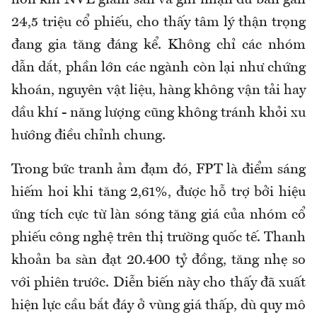
hơn khi NVL giảm sàn và ghi nhận dư bán gần
24,5 triệu cổ phiếu, cho thấy tâm lý thận trọng
đang gia tăng đáng kể. Không chỉ các nhóm
dẫn dắt, phần lớn các ngành còn lại như chứng
khoán, nguyên vật liệu, hàng không vận tải hay
dầu khí - năng lượng cũng không tránh khỏi xu
hướng điều chỉnh chung.
Trong bức tranh ảm đạm đó, FPT là điểm sáng
hiếm hoi khi tăng 2,61%, được hỗ trợ bởi hiệu
ứng tích cực từ làn sóng tăng giá của nhóm cổ
phiếu công nghệ trên thị trường quốc tế. Thanh
khoản ba sàn đạt 20.400 tỷ đồng, tăng nhẹ so
với phiên trước. Diễn biến này cho thấy đã xuất
hiện lực cầu bắt đáy ở vùng giá thấp, dù quy mô