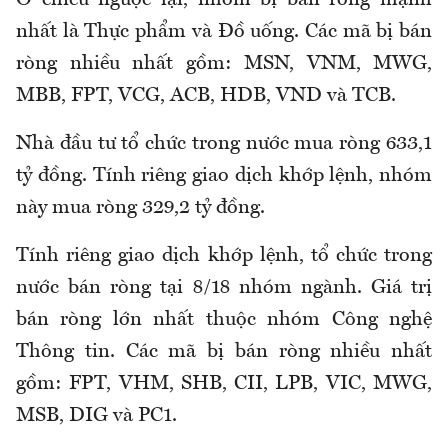
Ở chiều ngược lại, nhóm bị bán ròng mạnh
nhất là Thực phẩm và Đồ uống. Các mã bị bán
ròng nhiều nhất gồm: MSN, VNM, MWG,
MBB, FPT, VCG, ACB, HDB, VND và TCB.
Nhà đầu tư tổ chức trong nước mua ròng 633,1
tỷ đồng. Tính riêng giao dịch khớp lệnh, nhóm
này mua ròng 329,2 tỷ đồng.
Tính riêng giao dịch khớp lệnh, tổ chức trong
nước bán ròng tại 8/18 nhóm ngành. Giá trị
bán ròng lớn nhất thuộc nhóm Công nghệ
Thông tin. Các mã bị bán ròng nhiều nhất
gồm: FPT, VHM, SHB, CII, LPB, VIC, MWG,
MSB, DIG và PC1.