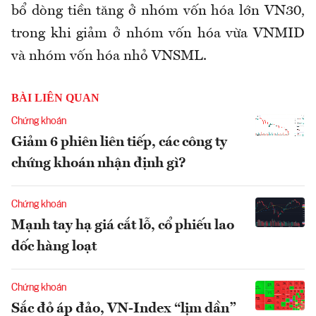
bổ dòng tiền tăng ở nhóm vốn hóa lớn VN30,
trong khi giảm ở nhóm vốn hóa vừa VNMID
và nhóm vốn hóa nhỏ VNSML.
BÀI LIÊN QUAN
Chứng khoán
Giảm 6 phiên liên tiếp, các công ty
chứng khoán nhận định gì?
Chứng khoán
Mạnh tay hạ giá cắt lỗ, cổ phiếu lao
dốc hàng loạt
Chứng khoán
Sắc đỏ áp đảo, VN-Index “lịm dần”