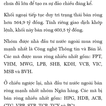
chưa đủ lớn để tạo ra sự đảo chiều đáng kể.
Khối ngoại tiếp tục duy trì trạng thái bán ròng
hơn 564,9 tỷ đồng. Tính riêng giao dịch khớp
lệnh, khối này bán ròng 603,5 tỷ đồng.
Nhóm được nhà đầu tư nước ngoài mua ròng
mạnh nhất là Công nghệ Thông tin và Bán lẻ.
Các mã được mua ròng nhiều nhất gồm: FPT,
VHM, MWG, LPB, SHB, KDH, VCB, VIC,
MSB và BVH.
Ở chiều ngược lại, nhà đầu tư nước ngoài bán
ròng mạnh nhất nhóm Ngân hàng. Các mã bị
bán ròng nhiều nhất gồm: HPG, HDB, ACB,