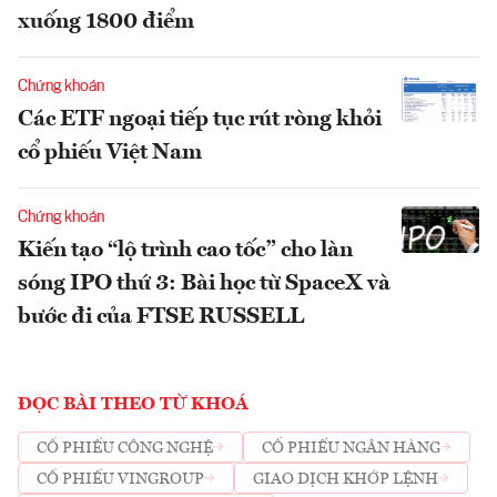
xuống 1800 điểm
Chứng khoán
Các ETF ngoại tiếp tục rút ròng khỏi
cổ phiếu Việt Nam
Chứng khoán
Kiến tạo “lộ trình cao tốc” cho làn
sóng IPO thứ 3: Bài học từ SpaceX và
bước đi của FTSE RUSSELL
ĐỌC BÀI THEO TỪ KHOÁ
CỔ PHIẾU CÔNG NGHỆ
CỔ PHIẾU NGÂN HÀNG
CỔ PHIẾU VINGROUP
GIAO DỊCH KHỚP LỆNH