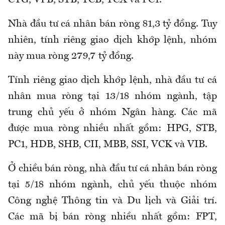
CTG, VPB, STB, TCB, TCX và PC1.
Nhà đầu tư cá nhân bán ròng 81,3 tỷ đồng. Tuy
nhiên, tính riêng giao dịch khớp lệnh, nhóm
này mua ròng 279,7 tỷ đồng.
Tính riêng giao dịch khớp lệnh, nhà đầu tư cá
nhân mua ròng tại 13/18 nhóm ngành, tập
trung chủ yếu ở nhóm Ngân hàng. Các mã
được mua ròng nhiều nhất gồm: HPG, STB,
PC1, HDB, SHB, CII, MBB, SSI, VCK và VIB.
Ở chiều bán ròng, nhà đầu tư cá nhân bán ròng
tại 5/18 nhóm ngành, chủ yếu thuộc nhóm
Công nghệ Thông tin và Du lịch và Giải trí.
Các mã bị bán ròng nhiều nhất gồm: FPT,