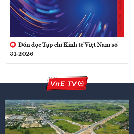
Đón đọc Tạp chí Kinh tế Việt Nam số
31-2026