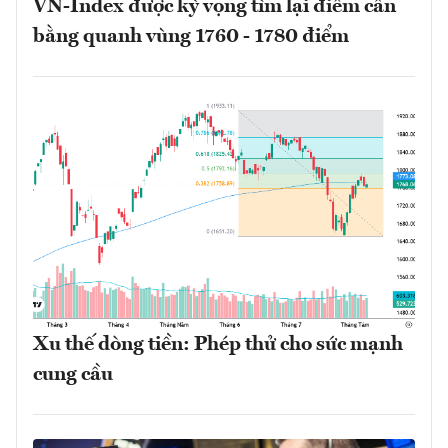
VN-Index được kỳ vọng tìm lại điểm cân
bằng quanh vùng 1760 - 1780 điểm
Xu thế dòng tiền: Phép thử cho sức mạnh
cung cầu