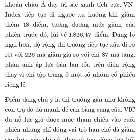
khoán châu Á duy trì sắc xanh tích cực, VN-
Index tiếp tục đi ngược xu hướng khi giảm
thêm 18 điểm, tương đương mức giảm của
phiên trước đó, lùi về 1.826,47 điểm. Đáng lo
ngại hơn, độ rộng thị trường tiếp tục xấu đi rõ
rệt với 226 mã giảm giá so với chỉ 87 mã tăng,
phản ánh áp lực bán lan tỏa trên diện rộng
thay vì chỉ tập trung ở một số nhóm cổ phiếu
riêng lẻ.
Điểm đáng chú ý là thị trường gần như không
còn trụ đỡ đủ mạnh để cân bằng cung cầu. VIC
dù nỗ lực giữ được mức tham chiếu vào cuối
phiên nhưng chỉ đóng vai trò hạn chế đà giảm