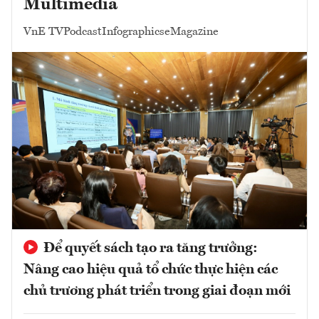
Multimedia
VnE TV
Podcast
Infographics
eMagazine
Để quyết sách tạo ra tăng trưởng:
Nâng cao hiệu quả tổ chức thực hiện các
chủ trương phát triển trong giai đoạn mới