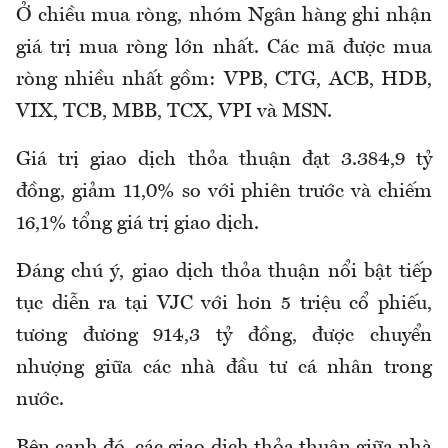
Ở chiều mua ròng, nhóm Ngân hàng ghi nhận
giá trị mua ròng lớn nhất. Các mã được mua
ròng nhiều nhất gồm: VPB, CTG, ACB, HDB,
VIX, TCB, MBB, TCX, VPI và MSN.
Giá trị giao dịch thỏa thuận đạt 3.384,9 tỷ
đồng, giảm 11,0% so với phiên trước và chiếm
16,1% tổng giá trị giao dịch.
Đáng chú ý, giao dịch thỏa thuận nổi bật tiếp
tục diễn ra tại VJC với hơn 5 triệu cổ phiếu,
tương đương 914,3 tỷ đồng, được chuyển
nhượng giữa các nhà đầu tư cá nhân trong
nước.