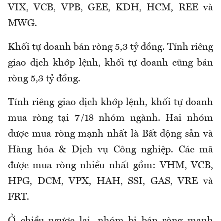
VIX, VCB, VPB, GEE, KDH, HCM, REE và
MWG.
Khối tự doanh bán ròng 5,3 tỷ đồng. Tính riêng
giao dịch khớp lệnh, khối tự doanh cũng bán
ròng 5,3 tỷ đồng.
Tính riêng giao dịch khớp lệnh, khối tự doanh
mua ròng tại 7/18 nhóm ngành. Hai nhóm
được mua ròng mạnh nhất là Bất động sản và
Hàng hóa & Dịch vụ Công nghiệp. Các mã
được mua ròng nhiều nhất gồm: VHM, VCB,
HPG, DCM, VPX, HAH, SSI, GAS, VRE và
FRT.