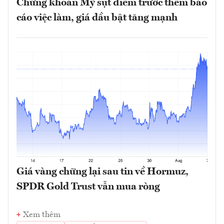
Chứng khoán Mỹ sụt điểm trước thềm báo
cáo việc làm, giá dầu bật tăng mạnh
Giá vàng chững lại sau tin về Hormuz,
SPDR Gold Trust vẫn mua ròng
Xem thêm