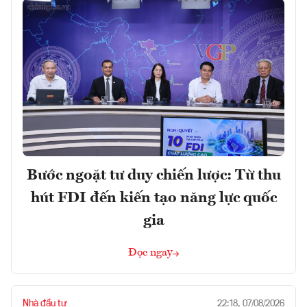
Bước ngoặt tư duy chiến lược: Từ thu
hút FDI đến kiến tạo năng lực quốc
gia
Đọc ngay
Nhà đầu tư
22:18, 07/08/2026