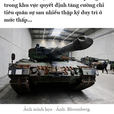
trong khu vực quyết định tăng cường chi
tiêu quân sự sau nhiều thập kỷ duy trì ở
mức thấp...
Ảnh minh họa - Ảnh: Bloomberg.