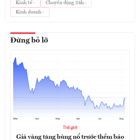
Kinh tế
Chuyển động 24h
Kinh doanh
Đừng bỏ lỡ
Thế giới
Giá vàng tăng bùng nổ trước thềm báo