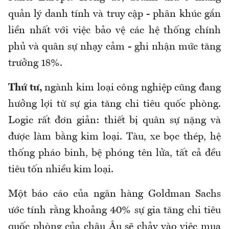
quản lý danh tính và truy cập - phân khúc gắn
liền nhất với việc bảo vệ các hệ thống chính
phủ và quân sự nhạy cảm - ghi nhận mức tăng
trưởng 18%.
Thứ tư,
ngành kim loại công nghiệp cũng đang
hưởng lợi từ sự gia tăng chi tiêu quốc phòng.
Logic rất đơn giản: thiết bị quân sự nặng và
được làm bằng kim loại. Tàu, xe bọc thép, hệ
thống pháo binh, bệ phóng tên lửa, tất cả đều
tiêu tốn nhiều kim loại.
Một báo cáo của ngân hàng Goldman Sachs
ước tính rằng khoảng 40% sự gia tăng chi tiêu
quốc phòng của châu Âu sẽ chảy vào việc mua