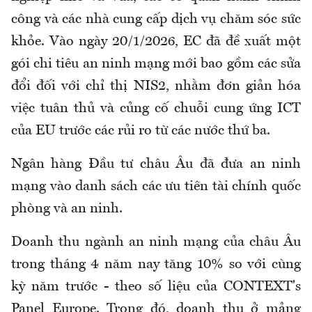
công và các nhà cung cấp dịch vụ chăm sóc sức
khỏe. Vào ngày 20/1/2026, EC đã đề xuất một
gói chi tiêu an ninh mạng mới bao gồm các sửa
đổi đối với chỉ thị NIS2, nhằm đơn giản hóa
việc tuân thủ và củng cố chuỗi cung ứng ICT
của EU trước các rủi ro từ các nước thứ ba.
Ngân hàng Đầu tư châu Âu đã đưa an ninh
mạng vào danh sách các ưu tiên tài chính quốc
phòng và an ninh.
Doanh thu ngành an ninh mạng của châu Âu
trong tháng 4 năm nay tăng 10% so với cùng
kỳ năm trước - theo số liệu của CONTEXT's
Panel Europe. Trong đó, doanh thu ở mảng