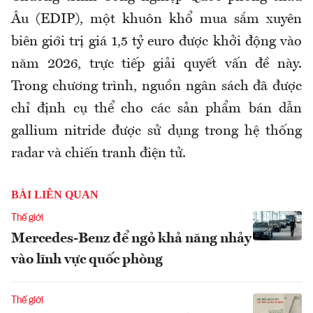
Âu (EDIP), một khuôn khổ mua sắm xuyên
biên giới trị giá 1,5 tỷ euro được khởi động vào
năm 2026, trực tiếp giải quyết vấn đề này.
Trong chương trình, nguồn ngân sách đã được
chỉ định cụ thể cho các sản phẩm bán dẫn
gallium nitride được sử dụng trong hệ thống
radar và chiến tranh điện tử.
BÀI LIÊN QUAN
Thế giới
Mercedes-Benz để ngỏ khả năng nhảy
vào lĩnh vực quốc phòng
Thế giới