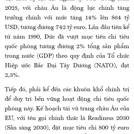
2025, với châu Âu là động lực chính tăng
trưởng chính với mức tăng 14% lên 864 tỷ
USD, tương đương 742 tỷ euro. Lần đầu tiên kể
từ năm 1990, Đức đã vượt mục tiêu chi tiêu
quốc phòng tương đương 2% tổng sản phẩm
trong nước (GDP) theo quy định của Tổ chức
Hiệp ước Bắc Đại Tây Dương (NATO), đạt
2,3%.
Tiếp đó, phải kể đến các khuôn khổ chính trị
để duy trì bền vững hoạt động chi tiêu quốc
phòng này. Kế hoạch tái vũ trang châu Âu của
EU, với tên gọi chính thức là Readiness 2030
(Sẵn sàng 2030), đặt mục tiêu chi 800 tỷ euro