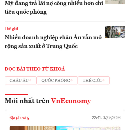
Mỹ đang trả lãi nợ công nhiều hơn chi
tiêu quốc phòng
Thế giới
Nhiều doanh nghiệp châu Âu vẫn mở
rộng sản xuất ở Trung Quốc
ĐỌC BÀI THEO TỪ KHOÁ
CHÂU ÂU
QUỐC PHÒNG
THẾ GIỚI
Mới nhất trên
VnEconomy
Địa phương
22:41, 07/08/2026