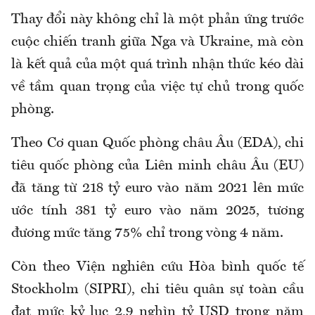
Thay đổi này không chỉ là một phản ứng trước
cuộc chiến tranh giữa Nga và Ukraine, mà còn
là kết quả của một quá trình nhận thức kéo dài
về tầm quan trọng của việc tự chủ trong quốc
phòng.
Theo Cơ quan Quốc phòng châu Âu (EDA), chi
tiêu quốc phòng của Liên minh châu Âu (EU)
đã tăng từ 218 tỷ euro vào năm 2021 lên mức
ước tính 381 tỷ euro vào năm 2025, tương
đương mức tăng 75% chỉ trong vòng 4 năm.
Còn theo Viện nghiên cứu Hòa bình quốc tế
Stockholm (SIPRI), chi tiêu quân sự toàn cầu
đạt mức kỷ lục 2,9 nghìn tỷ USD trong năm