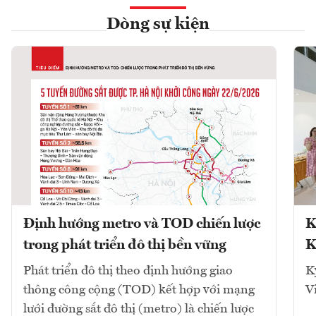
Dòng sự kiện
Định hướng metro và TOD chiến lược
K
trong phát triển đô thị bền vững
K
Phát triển đô thị theo định hướng giao
K
thông công cộng (TOD) kết hợp với mạng
V
lưới đường sắt đô thị (metro) là chiến lược