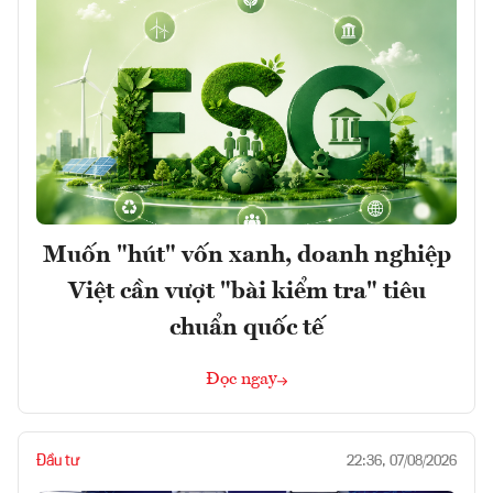
Muốn "hút" vốn xanh, doanh nghiệp
Việt cần vượt "bài kiểm tra" tiêu
chuẩn quốc tế
Đọc ngay
Đầu tư
22:36, 07/08/2026