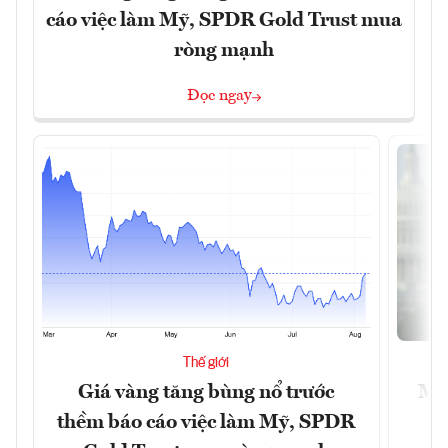
cáo việc làm Mỹ, SPDR Gold Trust mua
ròng mạnh
Đọc ngay
Thế giới
Giá vàng tăng bùng nổ trước
Mỹ 
thềm báo cáo việc làm Mỹ, SPDR