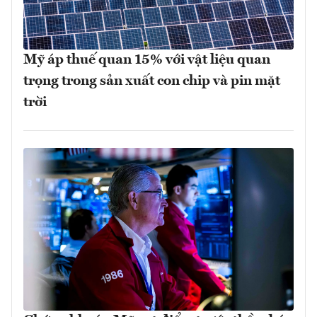
Mỹ áp thuế quan 15% với vật liệu quan
trọng trong sản xuất con chip và pin mặt
trời