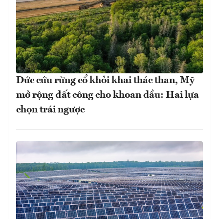
Đức cứu rừng cổ khỏi khai thác than, Mỹ
mở rộng đất công cho khoan dầu: Hai lựa
chọn trái ngược