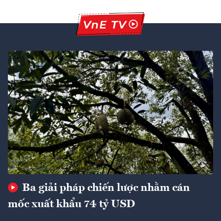
Ba giải pháp chiến lược nhằm cán
mốc xuất khẩu 74 tỷ USD