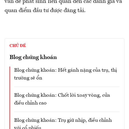
vấn đề phát sinh liên quan đến các đánh giá và
quan điểm đầu tư được đăng tải.
CHỦ ĐỀ
Blog chứng khoán
Blog chứng khoán: Hết gánh nặng của trụ, thị
trường sẽ ổn
Blog chứng khoán: Chốt lời xoay vòng, cửa
điều chỉnh cao
Blog chứng khoán: Trụ giữ nhịp, điều chỉnh
với cổ phiếu