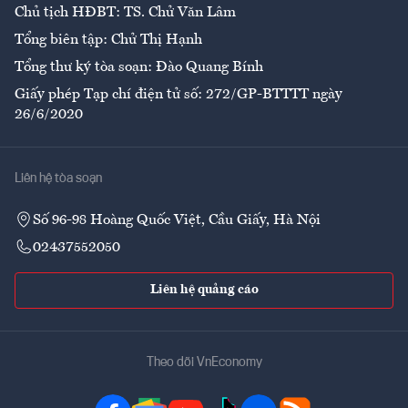
Chủ tịch HĐBT: TS. Chử Văn Lâm
Tổng biên tập: Chử Thị Hạnh
Tổng thư ký tòa soạn: Đào Quang Bính
Giấy phép Tạp chí điện tử số: 272/GP-BTTTT ngày
26/6/2020
Liên hệ tòa soạn
Số 96-98 Hoàng Quốc Việt, Cầu Giấy, Hà Nội
02437552050
Liên hệ quảng cáo
Theo dõi VnEconomy