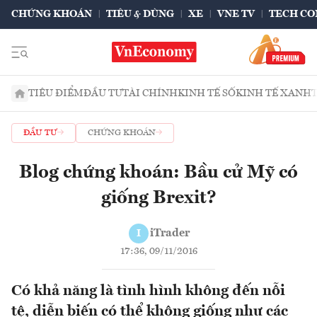
CHỨNG KHOÁN
TIÊU & DÙNG
XE
VNE TV
TECH CO
TIÊU ĐIỂM
ĐẦU TƯ
TÀI CHÍNH
KINH TẾ SỐ
KINH TẾ XANH
ĐẦU TƯ
CHỨNG KHOÁN
Blog chứng khoán: Bầu cử Mỹ có
giống Brexit?
iTrader
I
17:36, 09/11/2016
Có khả năng là tình hình không đến nỗi
tệ, diễn biến có thể không giống như các