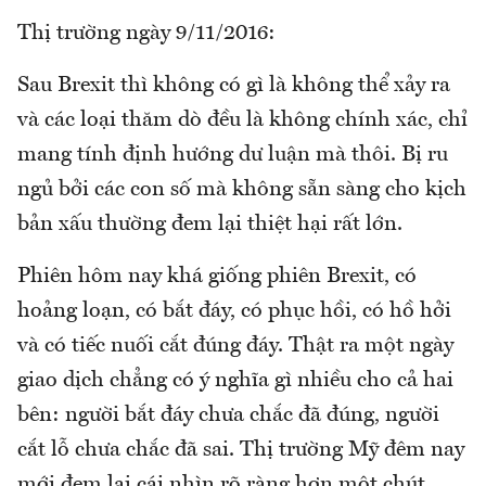
Thị trường ngày 9/11/2016:
Sau Brexit thì không có gì là không thể xảy ra
và các loại thăm dò đều là không chính xác, chỉ
mang tính định hướng dư luận mà thôi. Bị ru
ngủ bởi các con số mà không sẵn sàng cho kịch
bản xấu thường đem lại thiệt hại rất lớn.
Phiên hôm nay khá giống phiên Brexit, có
hoảng loạn, có bắt đáy, có phục hồi, có hồ hởi
và có tiếc nuối cắt đúng đáy. Thật ra một ngày
giao dịch chẳng có ý nghĩa gì nhiều cho cả hai
bên: người bắt đáy chưa chắc đã đúng, người
cắt lỗ chưa chắc đã sai. Thị trường Mỹ đêm nay
mới đem lại cái nhìn rõ ràng hơn một chút.