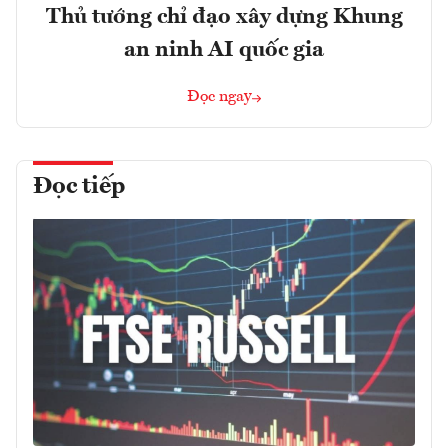
Thủ tướng chỉ đạo xây dựng Khung
an ninh AI quốc gia
Đọc ngay
Đọc tiếp