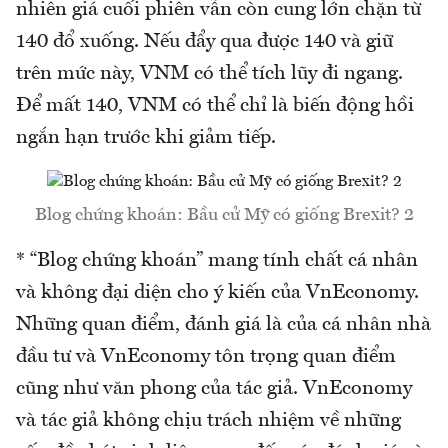
nhiên giá cuối phiên vẫn còn cung lớn chặn từ
140 đổ xuống. Nếu đẩy qua được 140 và giữ
trên mức này, VNM có thể tích lũy đi ngang.
Để mất 140, VNM có thể chỉ là biến động hồi
ngắn hạn trước khi giảm tiếp.
Blog chứng khoán: Bầu cử Mỹ có giống Brexit? 2
* “Blog chứng khoán” mang tính chất cá nhân
và không đại diện cho ý kiến của VnEconomy.
Những quan điểm, đánh giá là của cá nhân nhà
đầu tư và VnEconomy tôn trọng quan điểm
cũng như văn phong của tác giả. VnEconomy
và tác giả không chịu trách nhiệm về những