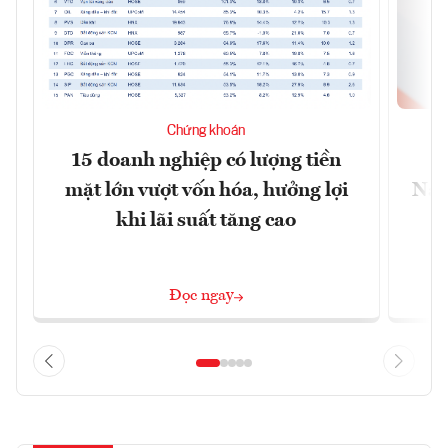
Chứng khoán
15 doanh nghiệp có lượng tiền
C
mặt lớn vượt vốn hóa, hưởng lợi
Nam
khi lãi suất tăng cao
Đọc ngay