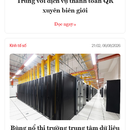
Trung với dịch vụ thanh toán QR
xuyên biên giới
Đọc ngay
Kinh tế số
21:02, 06/08/2026
Bùng nổ thị trường trung tâm dữ liệu