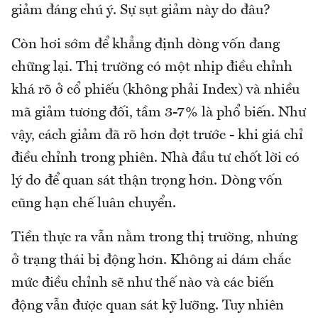
giảm đáng chú ý. Sự sụt giảm này do đâu?
Còn hơi sớm để khẳng định dòng vốn đang
chững lại. Thị trường có một nhịp điều chỉnh
khá rõ ở cổ phiếu (không phải Index) và nhiều
mã giảm tương đối, tầm 3-7% là phổ biến. Như
vậy, cách giảm đã rõ hơn đợt trước - khi giá chỉ
điều chỉnh trong phiên. Nhà đầu tư chốt lời có
lý do để quan sát thận trọng hơn. Dòng vốn
cũng hạn chế luân chuyển.
Tiền thực ra vẫn nằm trong thị trường, nhưng
ở trạng thái bị động hơn. Không ai dám chắc
mức điều chỉnh sẽ như thế nào và các biến
động vẫn được quan sát kỹ lưỡng. Tuy nhiên