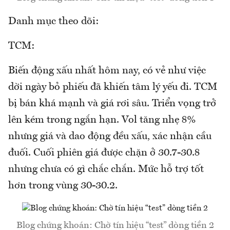
Danh mục theo dõi:
TCM:
Biến động xấu nhất hôm nay, có vẻ như việc
dời ngày bỏ phiếu đã khiến tâm lý yếu đi. TCM
bị bán khá mạnh và giá rơi sâu. Triển vọng trở
lên kém trong ngắn hạn. Vol tăng nhẹ 8%
nhưng giá và dao động đều xấu, xác nhận cầu
đuối. Cuối phiên giá được chặn ở 30.7-30.8
nhưng chưa có gì chắc chắn. Mức hỗ trợ tốt
hơn trong vùng 30-30.2.
Blog chứng khoán: Chờ tín hiệu “test” dòng tiền 2