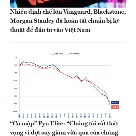
Nhiều định chế lớn Vanguard, Blackstone,
Morgan Stanley đã hoàn tất chuẩn bị kỹ
thuật để đầu tư vào Việt Nam
“Cá mập” Pyn Elite: “Chúng tôi rất thất
vọng vì đợt suy giảm vừa qua của chứng