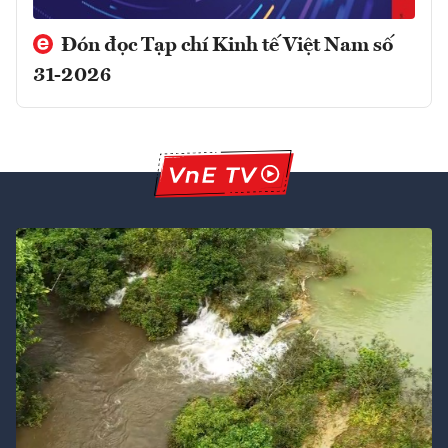
Đón đọc Tạp chí Kinh tế Việt Nam số
31-2026