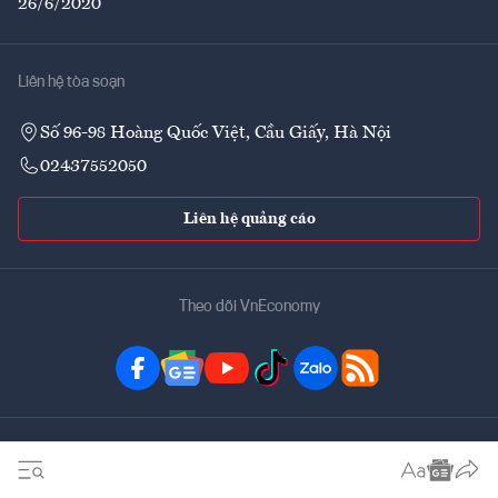
26/6/2020
Liên hệ tòa soạn
Số 96-98 Hoàng Quốc Việt, Cầu Giấy, Hà Nội
02437552050
Liên hệ quảng cáo
Theo dõi VnEconomy
Đặt mua ấn phẩm