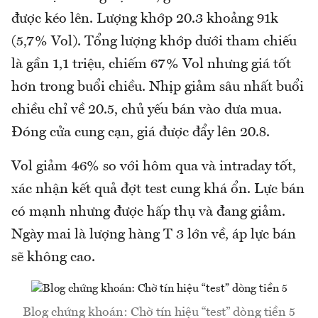
được kéo lên. Lượng khớp 20.3 khoảng 91k
(5,7% Vol). Tổng lượng khớp dưới tham chiếu
là gần 1,1 triệu, chiếm 67% Vol nhưng giá tốt
hơn trong buổi chiều. Nhịp giảm sâu nhất buổi
chiều chỉ về 20.5, chủ yếu bán vào dưa mua.
Đóng cửa cung cạn, giá được đẩy lên 20.8.
Vol giảm 46% so với hôm qua và intraday tốt,
xác nhận kết quả đợt test cung khá ổn. Lực bán
có mạnh nhưng được hấp thụ và đang giảm.
Ngày mai là lượng hàng T 3 lớn về, áp lực bán
sẽ không cao.
Blog chứng khoán: Chờ tín hiệu “test” dòng tiền 5