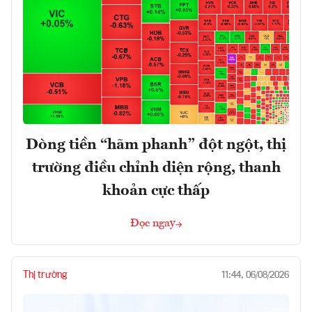
Dòng tiền “hãm phanh” đột ngột, thị
trường điều chỉnh diện rộng, thanh
khoản cực thấp
Đọc ngay
Thị trường
11:44, 06/08/2026