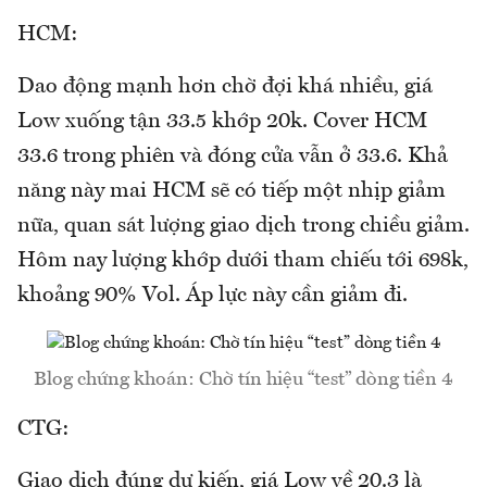
HCM:
Dao động mạnh hơn chờ đợi khá nhiều, giá
Low xuống tận 33.5 khớp 20k. Cover HCM
33.6 trong phiên và đóng cửa vẫn ở 33.6. Khả
năng này mai HCM sẽ có tiếp một nhịp giảm
nữa, quan sát lượng giao dịch trong chiều giảm.
Hôm nay lượng khớp dưới tham chiếu tới 698k,
khoảng 90% Vol. Áp lực này cần giảm đi.
Blog chứng khoán: Chờ tín hiệu “test” dòng tiền 4
CTG:
Giao dịch đúng dự kiến, giá Low về 20.3 là