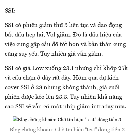
SSI:
SSI có phiên giảm thứ 3 liên tục và dao động
bắt đầu hẹp lại, Vol giảm. Đó là dấu hiệu của
việc cung gặp cầu đỡ tốt hơn và bản thân cung
cũng suy yếu. Tuy nhiên giá vẫn giảm.
SSI có giá Low xuống 23.1 nhưng chỉ khớp 25k
và cầu chặn ở đây rất dày. Hôm qua dự kiến
cover SSI ở 23 nhưng không thành, giá cuối
phiên được kéo lên 23.3. Tuy nhiên khả năng
cao SSI sẽ vẫn có một nhịp giảm intraday nữa.
Blog chứng khoán: Chờ tín hiệu “test” dòng tiền 3