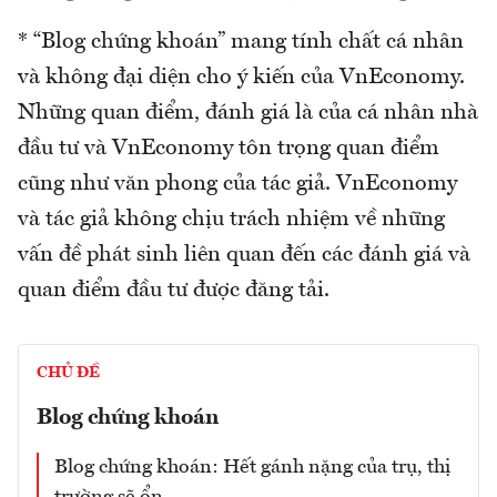
* “Blog chứng khoán” mang tính chất cá nhân
và không đại diện cho ý kiến của VnEconomy.
Những quan điểm, đánh giá là của cá nhân nhà
đầu tư và VnEconomy tôn trọng quan điểm
cũng như văn phong của tác giả. VnEconomy
và tác giả không chịu trách nhiệm về những
vấn đề phát sinh liên quan đến các đánh giá và
quan điểm đầu tư được đăng tải.
CHỦ ĐỀ
Blog chứng khoán
Blog chứng khoán: Hết gánh nặng của trụ, thị
trường sẽ ổn