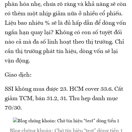
phân hóa nhẹ, chưa rõ ràng và khả năng sẽ còn
có thêm một nhịp giảm nữa ở nhiều cổ phiếu.
Liệu bao nhiêu % sẽ là đủ hấp dẫn để dòng vốn
ngắn hạn quay lại? Không có con số tuyệt đối
nào cả mà đa số linh hoạt theo thị trường. Chỉ
cần thị trường phát tín hiệu, dòng vốn sẽ lại
vận động.
Giao dịch:
SSI không mua được 23. HCM cover 33.6. Cắt
giảm TCM, bán 31.2, 31. Thu hẹp danh mục
70/30.
Blog chứng khoán: Chờ tín hiệu “test” dòng tiền 1