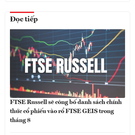
Đọc tiếp
FTSE Russell sẽ công bố danh sách chính
thức cổ phiếu vào rổ FTSE GEIS trong
tháng 8