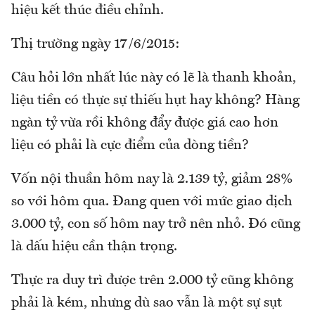
hiệu kết thúc điều chỉnh.
Thị trường ngày 17/6/2015:
Câu hỏi lớn nhất lúc này có lẽ là thanh khoản,
liệu tiền có thực sự thiếu hụt hay không? Hàng
ngàn tỷ vừa rồi không đẩy được giá cao hơn
liệu có phải là cực điểm của dòng tiền?
Vốn nội thuần hôm nay là 2.139 tỷ, giảm 28%
so với hôm qua. Đang quen với mức giao dịch
3.000 tỷ, con số hôm nay trở nên nhỏ. Đó cũng
là dấu hiệu cần thận trọng.
Thực ra duy trì được trên 2.000 tỷ cũng không
phải là kém, nhưng dù sao vẫn là một sự sụt