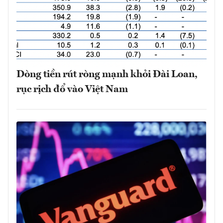
Dòng tiền rút ròng mạnh khỏi Đài Loan,
rục rịch đổ vào Việt Nam