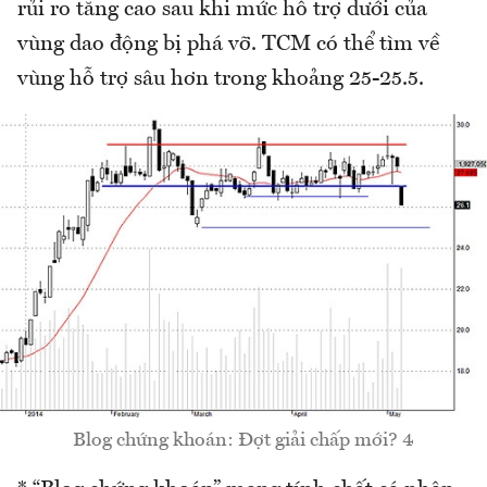
rủi ro tăng cao sau khi mức hỗ trợ dưới của
vùng dao động bị phá vỡ. TCM có thể tìm về
vùng hỗ trợ sâu hơn trong khoảng 25-25.5.
Blog chứng khoán: Đợt giải chấp mới? 4