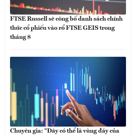
FTSE Russell sẽ công bố danh sách chính
thức cổ phiếu vào rổ FTSE GEIS trong
tháng 8
Chuyên gia: "Đây có thể là vùng đáy của