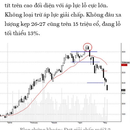
tít trên cao đối diện với áp lực lỗ cực lớn.
Không loại trừ áp lực giải chấp. Không đâu xa
lượng kẹp 26-27 cũng trên 15 triệu cổ, đang lỗ
tối thiểu 13%.