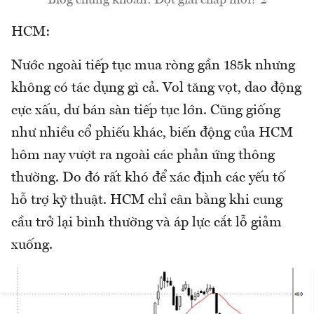
Blog chứng khoán: Đợt giải chấp mới? 2
HCM:
Nước ngoài tiếp tục mua ròng gần 185k nhưng
không có tác dụng gì cả. Vol tăng vọt, dao động
cực xấu, dư bán sàn tiếp tục lớn. Cũng giống
như nhiều cổ phiếu khác, biến động của HCM
hôm nay vượt ra ngoài các phản ứng thông
thường. Do đó rất khó để xác định các yếu tố
hỗ trợ kỹ thuật. HCM chỉ cân bằng khi cung
cầu trở lại bình thường và áp lực cắt lỗ giảm
xuống.