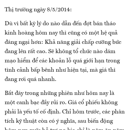
Thị trường ngày 8/5/2014:
Dù vì bất kỳ lý do nào dẫn đến đợt bán tháo
kinh hoàng hôm nay thì cũng có một hệ quả
đáng ngại hơn: Khả năng giải chấp cưỡng bức
đang lên rất cao. Sẽ không tổ chức nào dám
mạo hiểm để các khoản lỗ quá giới hạn trong
tình cảnh bấp bênh như hiện tại, mà giá thì
đang rơi quá nhanh.
Bắt đáy trong những phiên như hôm nay là
một canh bạc đầy rủi ro. Giá cổ phiếu không
phải là yếu tố cố định. Chỉ hôm trước, các phân
tích kỹ thuật còn có ý nghĩa, sau biến động