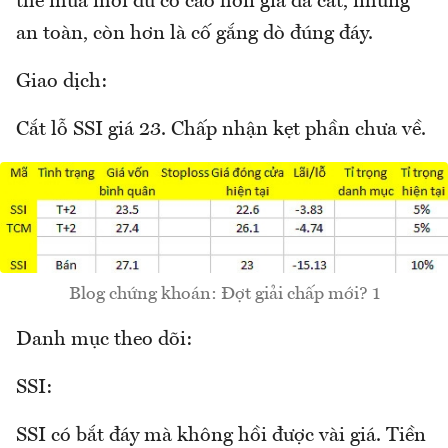
thế mua mới dù có cao hơn giá đã cắt, nhưng
an toàn, còn hơn là cố gắng dò đúng đáy.
Giao dịch:
Cắt lỗ SSI giá 23. Chấp nhận kẹt phần chưa về.
Blog chứng khoán: Đợt giải chấp mới? 1
Danh mục theo dõi:
SSI:
SSI có bắt đáy mà không hồi được vài giá. Tiền