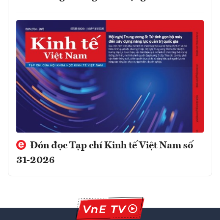
Đón đọc Tạp chí Kinh tế Việt Nam số
31-2026