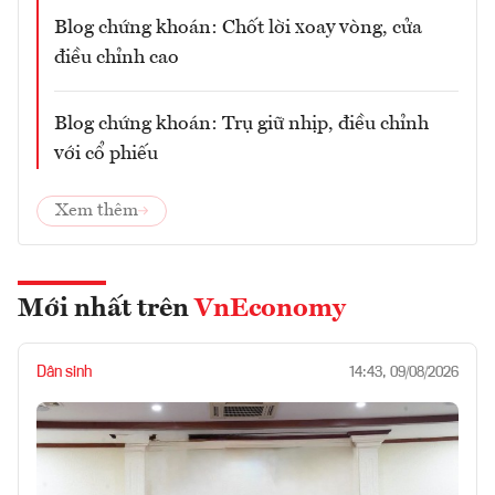
Blog chứng khoán: Chốt lời xoay vòng, cửa
điều chỉnh cao
Blog chứng khoán: Trụ giữ nhịp, điều chỉnh
với cổ phiếu
Xem thêm
Mới nhất trên
VnEconomy
Dân sinh
14:43, 09/08/2026