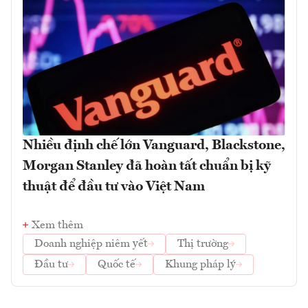
Nhiều định chế lớn Vanguard, Blackstone,
Morgan Stanley đã hoàn tất chuẩn bị kỹ
thuật để đầu tư vào Việt Nam
Xem thêm
Doanh nghiệp niêm yết
Thị trường
Đầu tư
Quốc tế
Khung pháp lý