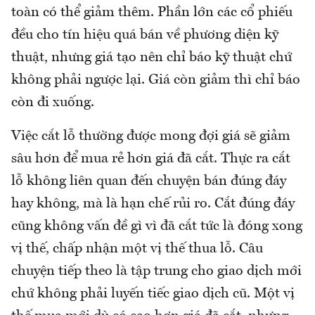
toàn có thể giảm thêm. Phần lớn các cổ phiếu
đều cho tín hiệu quá bán về phương diện kỹ
thuật, nhưng giá tạo nên chỉ báo kỹ thuật chứ
không phải ngược lại. Giá còn giảm thì chỉ báo
còn đi xuống.
Việc cắt lỗ thường được mong đợi giá sẽ giảm
sâu hơn để mua rẻ hơn giá đã cắt. Thực ra cắt
lỗ không liên quan đến chuyện bán đúng đáy
hay không, mà là hạn chế rủi ro. Cắt đúng đáy
cũng không vấn đề gì vì đã cắt tức là đóng xong
vị thế, chấp nhận một vị thế thua lỗ. Câu
chuyện tiếp theo là tập trung cho giao dịch mới
chứ không phải luyến tiếc giao dịch cũ. Một vị