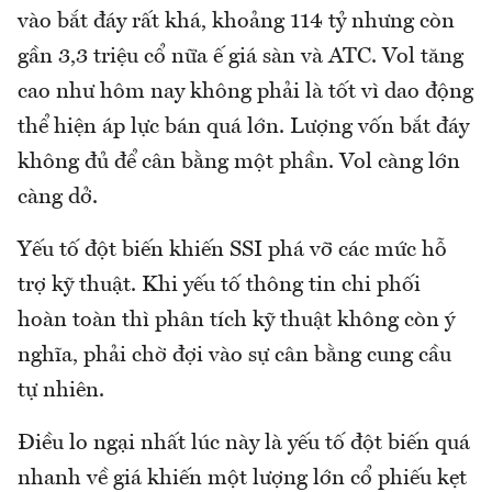
vào bắt đáy rất khá, khoảng 114 tỷ nhưng còn
gần 3,3 triệu cổ nữa ế giá sàn và ATC. Vol tăng
cao như hôm nay không phải là tốt vì dao động
thể hiện áp lực bán quá lớn. Lượng vốn bắt đáy
không đủ để cân bằng một phần. Vol càng lớn
càng dở.
Yếu tố đột biến khiến SSI phá vỡ các mức hỗ
trợ kỹ thuật. Khi yếu tố thông tin chi phối
hoàn toàn thì phân tích kỹ thuật không còn ý
nghĩa, phải chờ đợi vào sự cân bằng cung cầu
tự nhiên.
Điều lo ngại nhất lúc này là yếu tố đột biến quá
nhanh về giá khiến một lượng lớn cổ phiếu kẹt