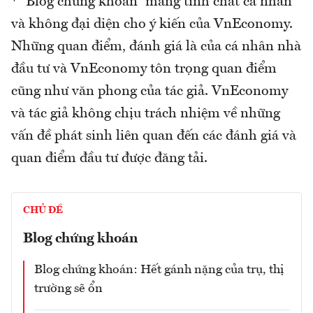
* “Blog chứng khoán” mang tính chất cá nhân
và không đại diện cho ý kiến của VnEconomy.
Những quan điểm, đánh giá là của cá nhân nhà
đầu tư và VnEconomy tôn trọng quan điểm
cũng như văn phong của tác giả. VnEconomy
và tác giả không chịu trách nhiệm về những
vấn đề phát sinh liên quan đến các đánh giá và
quan điểm đầu tư được đăng tải.
CHỦ ĐỀ
Blog chứng khoán
Blog chứng khoán: Hết gánh nặng của trụ, thị
trường sẽ ổn