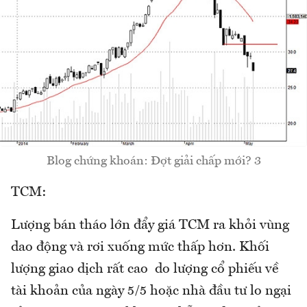
Blog chứng khoán: Đợt giải chấp mới? 3
TCM:
Lượng bán tháo lớn đẩy giá TCM ra khỏi vùng
dao động và rơi xuống mức thấp hơn. Khối
lượng giao dịch rất cao do lượng cổ phiếu về
tài khoản của ngày 5/5 hoặc nhà đầu tư lo ngại