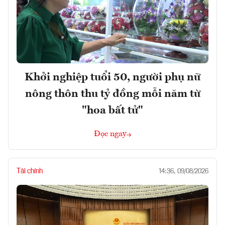
Khởi nghiệp tuổi 50, người phụ nữ
nông thôn thu tỷ đồng mỗi năm từ
"hoa bất tử"
Đọc ngay
Tài chính
14:36, 09/08/2026