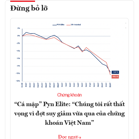
Đừng bỏ lỡ
Chứng khoán
“Cá mập” Pyn Elite: “Chúng tôi rất thất
vọng vì đợt suy giảm vừa qua của chứng
khoán Việt Nam”
Đọc ngay