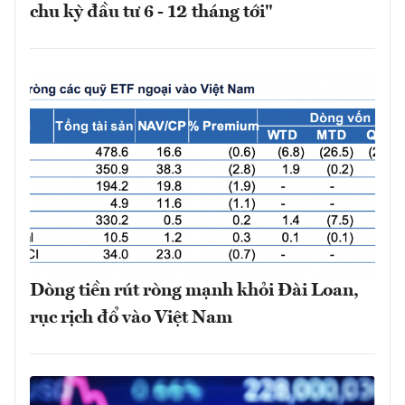
chu kỳ đầu tư 6 - 12 tháng tới"
Dòng tiền rút ròng mạnh khỏi Đài Loan,
rục rịch đổ vào Việt Nam