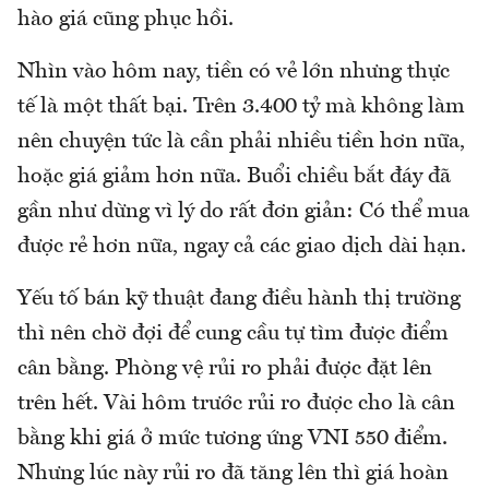
hào giá cũng phục hồi.
Nhìn vào hôm nay, tiền có vẻ lớn nhưng thực
tế là một thất bại. Trên 3.400 tỷ mà không làm
nên chuyện tức là cần phải nhiều tiền hơn nữa,
hoặc giá giảm hơn nữa. Buổi chiều bắt đáy đã
gần như dừng vì lý do rất đơn giản: Có thể mua
được rẻ hơn nữa, ngay cả các giao dịch dài hạn.
Yếu tố bán kỹ thuật đang điều hành thị trường
thì nên chờ đợi để cung cầu tự tìm được điểm
cân bằng. Phòng vệ rủi ro phải được đặt lên
trên hết. Vài hôm trước rủi ro được cho là cân
bằng khi giá ở mức tương ứng VNI 550 điểm.
Nhưng lúc này rủi ro đã tăng lên thì giá hoàn