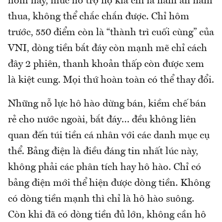
hôm nay, mức hỗ trợ nọ kia chỉ là năm ăn năm
thua, không thể chắc chắn được. Chỉ hôm
trước, 550 điểm còn là “thành trì cuối cùng” của
VNI, dòng tiền bắt đáy còn mạnh mẽ chỉ cách
đây 2 phiên, thanh khoản thấp còn được xem
là kiệt cung. Mọi thứ hoàn toàn có thể thay đổi.
Những nỗ lực hô hào dừng bán, kiềm chế bán
rẻ cho nước ngoài, bắt đáy… đều không liên
quan đến túi tiền cá nhân với các danh mục cụ
thể. Bảng điện là điều đáng tin nhất lúc này,
không phải các phân tích hay hô hào. Chỉ có
bảng điện mới thể hiện được dòng tiền. Không
có dòng tiền mạnh thì chỉ là hô hào suông.
Còn khi đã có dòng tiền đủ lớn, không cần hô