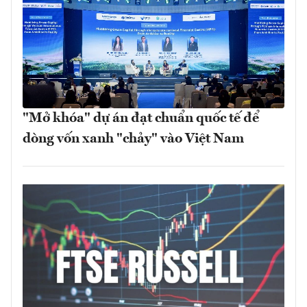
"Mở khóa" dự án đạt chuẩn quốc tế để
dòng vốn xanh "chảy" vào Việt Nam