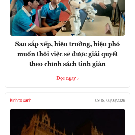
Sau sắp xếp, hiệu trưởng, hiệu phó
muốn thôi việc sẽ được giải quyết
theo chính sách tinh giản
Đọc ngay
Kinh tế xanh
09:19, 08/08/2026