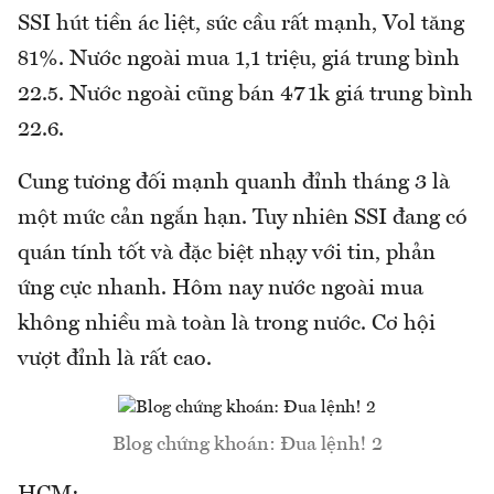
SSI hút tiền ác liệt, sức cầu rất mạnh, Vol tăng
81%. Nước ngoài mua 1,1 triệu, giá trung bình
22.5. Nước ngoài cũng bán 471k giá trung bình
22.6.
Cung tương đối mạnh quanh đỉnh tháng 3 là
một mức cản ngắn hạn. Tuy nhiên SSI đang có
quán tính tốt và đặc biệt nhạy với tin, phản
ứng cực nhanh. Hôm nay nước ngoài mua
không nhiều mà toàn là trong nước. Cơ hội
vượt đỉnh là rất cao.
Blog chứng khoán: Đua lệnh! 2