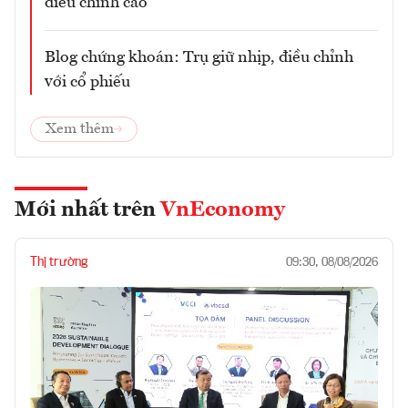
điều chỉnh cao
Blog chứng khoán: Trụ giữ nhịp, điều chỉnh
với cổ phiếu
Xem thêm
Mới nhất trên
VnEconomy
Thị trường
09:30, 08/08/2026