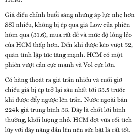
HCM:
Giá điều chỉnh buổi sáng nhưng áp lực nhẹ hơn
SSI nhiều, không bị ép qua giá Low của phiên
hôm qua (31.6), mua rất dễ và mức độ lỏng lẻo
của HCM thấp hơn. Đến khi được kéo vượt 32,
quán tính lập tức tăng mạnh. HCM có một
phiên vượt cản cực mạnh và Vol cực lớn.
Có hàng thoát ra giá trần nhiều và cuối giờ
chiều giá bị ép trở lại sâu nhất tới 33.5 trước
khi được đẩy ngược lên trần. Nước ngoài bán
224k giá trung bình 33. Đây là chốt lời bình
thường, khối lượng nhỏ. HCM đợt vừa rồi tích
lũy với đáy nâng dần lên nên sức bật là rất tốt.