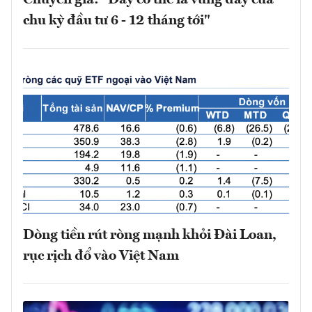
chu kỳ đầu tư 6 - 12 tháng tới"
Dòng tiền rút ròng mạnh khỏi Đài Loan,
rục rịch đổ vào Việt Nam