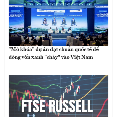
"Mở khóa" dự án đạt chuẩn quốc tế để
dòng vốn xanh "chảy" vào Việt Nam