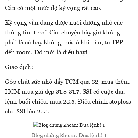
Cần có một mức độ kỳ vọng rất cao.
Kỳ vọng vẫn đang được nuôi dưỡng nhờ các
thông tin “treo”. Câu chuyện bây giờ không
phải là có hay không, mà là khi nào, từ TPP
đến room. Đó mới là điều hay!
Giao dịch:
Góp chút sức nhỏ đẩy TCM qua 32, mua thêm.
HCM mua giá đẹp 31.8-31.7. SSI có cuộc đua
lệnh buổi chiều, mua 22.5. Điều chỉnh stoploss
cho SSI lên 22.1.
Blog chứng khoán: Đua lệnh! 1