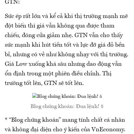
GTN:
Sức ép rất lớn và kể cả khi thị trường mạnh mẽ
đột biến thì giá vẫn không qua được tham
chiếu, đóng cửa giảm nhẹ. GTN vẫn cho thấy
sức mạnh khi hút tiền tốt và lực đỡ giá đỏ bền
bỉ, nhưng có vẻ như không nhạy với thị trường.
Giá Low xuống khá sâu nhưng dao động vẫn
ổn định trong một phiên điều chỉnh. Thị
trường tốt lên, GTN sẽ tốt lên.
Blog chứng khoán: Đua lệnh! 5
* “Blog chứng khoán” mang tính chất cá nhân
và không đại diện cho ý kiến của VnEconomy.