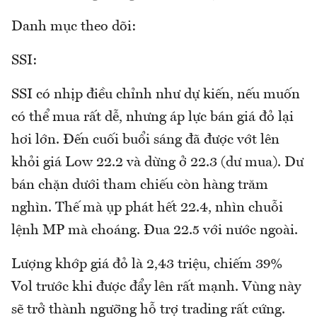
Danh mục theo dõi:
SSI:
SSI có nhịp điều chỉnh như dự kiến, nếu muốn
có thể mua rất dễ, nhưng áp lực bán giá đỏ lại
hơi lớn. Đến cuối buổi sáng đã được vớt lên
khỏi giá Low 22.2 và dừng ở 22.3 (dư mua). Dư
bán chặn dưới tham chiếu còn hàng trăm
nghìn. Thế mà ụp phát hết 22.4, nhìn chuỗi
lệnh MP mà choáng. Đua 22.5 với nước ngoài.
Lượng khớp giá đỏ là 2,43 triệu, chiếm 39%
Vol trước khi được đẩy lên rất mạnh. Vùng này
sẽ trở thành ngưỡng hỗ trợ trading rất cứng.