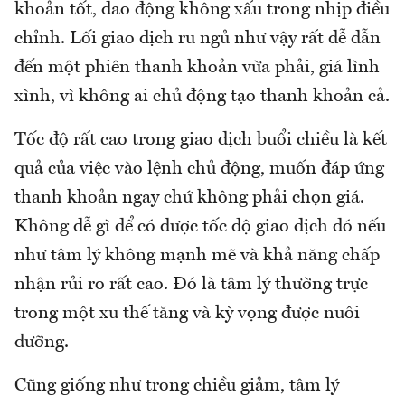
khoản tốt, dao động không xấu trong nhịp điều
chỉnh. Lối giao dịch ru ngủ như vậy rất dễ dẫn
đến một phiên thanh khoản vừa phải, giá lình
xình, vì không ai chủ động tạo thanh khoản cả.
Tốc độ rất cao trong giao dịch buổi chiều là kết
quả của việc vào lệnh chủ động, muốn đáp ứng
thanh khoản ngay chứ không phải chọn giá.
Không dễ gì để có được tốc độ giao dịch đó nếu
như tâm lý không mạnh mẽ và khả năng chấp
nhận rủi ro rất cao. Đó là tâm lý thường trực
trong một xu thế tăng và kỳ vọng được nuôi
dưỡng.
Cũng giống như trong chiều giảm, tâm lý