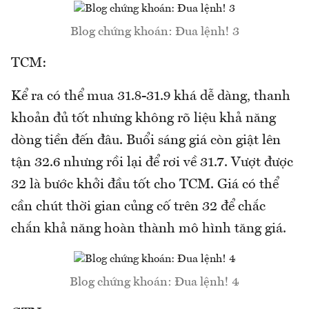
Blog chứng khoán: Đua lệnh! 3
TCM:
Kể ra có thể mua 31.8-31.9 khá dễ dàng, thanh
khoản đủ tốt nhưng không rõ liệu khả năng
dòng tiền đến đâu. Buổi sáng giá còn giật lên
tận 32.6 nhưng rồi lại để rơi về 31.7. Vượt được
32 là bước khởi đầu tốt cho TCM. Giá có thể
cần chút thời gian củng cố trên 32 để chắc
chắn khả năng hoàn thành mô hình tăng giá.
Blog chứng khoán: Đua lệnh! 4