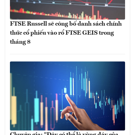
FTSE Russell sẽ công bố danh sách chính
thức cổ phiếu vào rổ FTSE GEIS trong
tháng 8
Chuyên gia: "Đây có thể là vùng đáy của