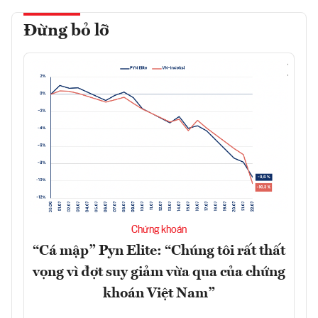
Đừng bỏ lỡ
Chứng khoán
“Cá mập” Pyn Elite: “Chúng tôi rất thất
vọng vì đợt suy giảm vừa qua của chứng
khoán Việt Nam”