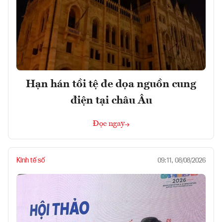
Hạn hán tồi tệ đe dọa nguồn cung
điện tại châu Âu
Đọc ngay
Kinh tế số
09:11, 08/08/2026