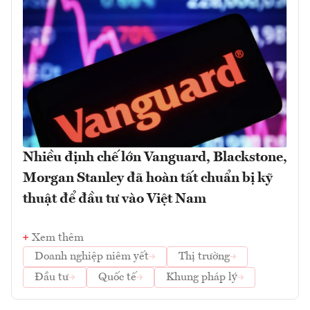
Nhiều định chế lớn Vanguard, Blackstone,
Morgan Stanley đã hoàn tất chuẩn bị kỹ
thuật để đầu tư vào Việt Nam
Xem thêm
Doanh nghiệp niêm yết
Thị trường
Đầu tư
Quốc tế
Khung pháp lý