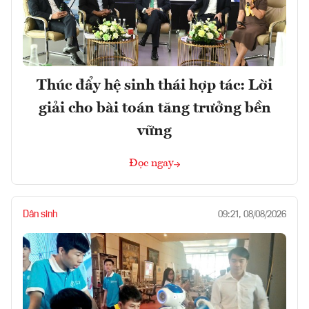
Thúc đẩy hệ sinh thái hợp tác: Lời
giải cho bài toán tăng trưởng bền
vững
Đọc ngay
Dân sinh
09:21, 08/08/2026