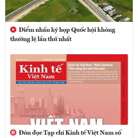
Điểm nhấn kỳ họp Quốc hội không
thường lệ lần thứ nhất
Đón đọc Tạp chí Kinh tế Việt Nam số