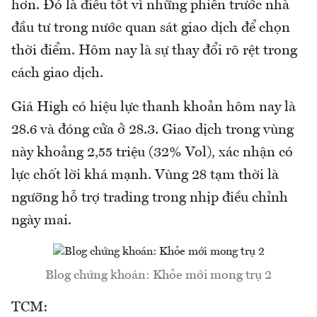
hơn. Đó là điều tốt vì những phiên trước nhà
đầu tư trong nước quan sát giao dịch để chọn
thời điểm. Hôm nay là sự thay đổi rõ rệt trong
cách giao dịch.
Giá High có hiệu lực thanh khoản hôm nay là
28.6 và đóng cửa ở 28.3. Giao dịch trong vùng
này khoảng 2,55 triệu (32% Vol), xác nhận có
lực chốt lời khá mạnh. Vùng 28 tạm thời là
ngưỡng hỗ trợ trading trong nhịp điều chỉnh
ngày mai.
Blog chứng khoán: Khỏe mới mong trụ 2
TCM: