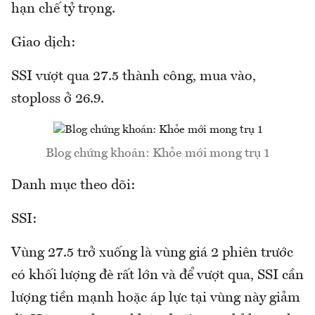
hạn chế tỷ trọng.
Giao dịch:
SSI vượt qua 27.5 thành công, mua vào,
stoploss ở 26.9.
Blog chứng khoán: Khỏe mới mong trụ 1
Danh mục theo dõi:
SSI:
Vùng 27.5 trở xuống là vùng giá 2 phiên trước
có khối lượng đè rất lớn và để vượt qua, SSI cần
lượng tiền mạnh hoặc áp lực tại vùng này giảm