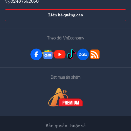
02437552050
Liên hệ quảng cáo
Theo dõi VnEconomy
Đặt mua ấn phẩm
Bản quyền thuộc về