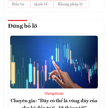
Đầu tư
Quốc tế
Khung pháp lý
Đừng bỏ lỡ
Chứng khoán
Chuyên gia: "Đây có thể là vùng đáy của