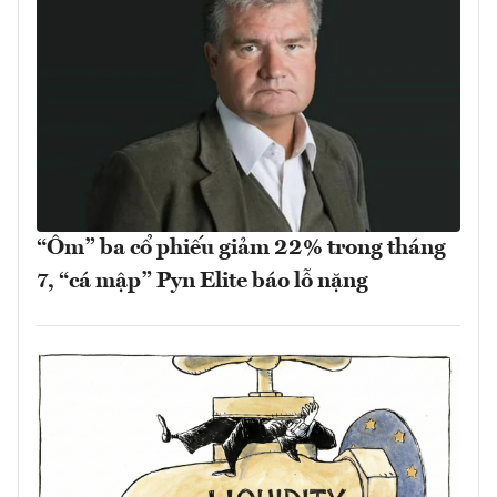
“Ôm” ba cổ phiếu giảm 22% trong tháng
7, “cá mập” Pyn Elite báo lỗ nặng