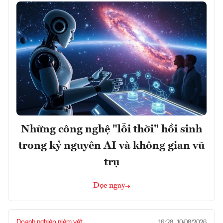
Những công nghệ "lỗi thời" hồi sinh
trong kỷ nguyên AI và không gian vũ
trụ
Đọc ngay
Doanh nghiệp niêm yết
16:28, 10/08/2026