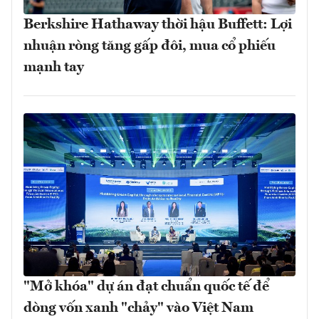
Berkshire Hathaway thời hậu Buffett: Lợi
nhuận ròng tăng gấp đôi, mua cổ phiếu
mạnh tay
"Mở khóa" dự án đạt chuẩn quốc tế để
dòng vốn xanh "chảy" vào Việt Nam