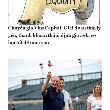
Chuyên gia VinaCapital: Giai đoạn tâm lý
yếu, thanh khoản thấp, định giá rẻ là cơ
hội tốt để mua vào