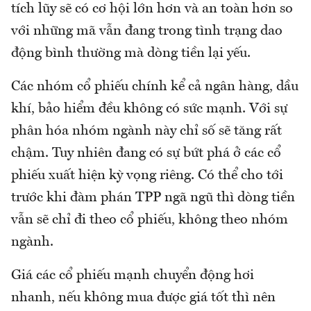
tích lũy sẽ có cơ hội lớn hơn và an toàn hơn so
với những mã vẫn đang trong tình trạng dao
động bình thường mà dòng tiền lại yếu.
Các nhóm cổ phiếu chính kể cả ngân hàng, dầu
khí, bảo hiểm đều không có sức mạnh. Với sự
phân hóa nhóm ngành này chỉ số sẽ tăng rất
chậm. Tuy nhiên đang có sự bứt phá ở các cổ
phiếu xuất hiện kỳ vọng riêng. Có thể cho tới
trước khi đàm phán TPP ngã ngũ thì dòng tiền
vẫn sẽ chỉ đi theo cổ phiếu, không theo nhóm
ngành.
Giá các cổ phiếu mạnh chuyển động hơi
nhanh, nếu không mua được giá tốt thì nên