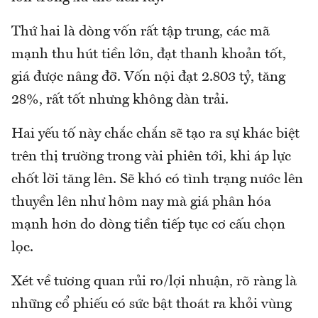
Thứ hai là dòng vốn rất tập trung, các mã
mạnh thu hút tiền lớn, đạt thanh khoản tốt,
giá được nâng đỡ. Vốn nội đạt 2.803 tỷ, tăng
28%, rất tốt nhưng không dàn trải.
Hai yếu tố này chắc chắn sẽ tạo ra sự khác biệt
trên thị trường trong vài phiên tới, khi áp lực
chốt lời tăng lên. Sẽ khó có tình trạng nước lên
thuyền lên như hôm nay mà giá phân hóa
mạnh hơn do dòng tiền tiếp tục cơ cấu chọn
lọc.
Xét về tương quan rủi ro/lợi nhuận, rõ ràng là
những cổ phiếu có sức bật thoát ra khỏi vùng