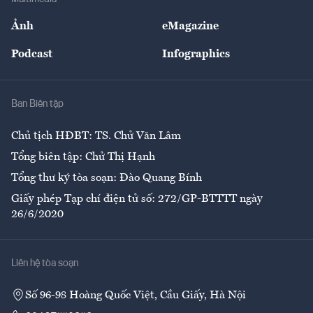
Sự kiện
Nhân lực
Ảnh
eMagazine
Đẹp +
An sinh
Podcast
Infographics
Giải trí
Y tế
Nhà
Ban Biên tập
Ẩm thực
Chủ tịch HĐBT: TS. Chử Văn Lâm
Tổng biên tập: Chử Thị Hạnh
Tổng thư ký tòa soạn: Đào Quang Bính
Giấy phép Tạp chí điện tử số: 272/GP-BTTTT ngày
26/6/2020
Liên hệ tòa soạn
Số 96-98 Hoàng Quốc Việt, Cầu Giấy, Hà Nội