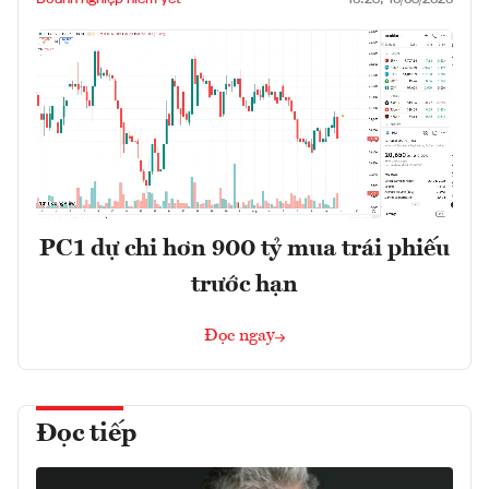
PC1 dự chi hơn 900 tỷ mua trái phiếu
trước hạn
Đọc ngay
Đọc tiếp