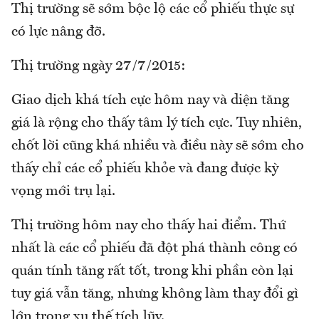
Thị trường sẽ sớm bộc lộ các cổ phiếu thực sự
có lực nâng đỡ.
Thị trường ngày 27/7/2015:
Giao dịch khá tích cực hôm nay và diện tăng
giá là rộng cho thấy tâm lý tích cực. Tuy nhiên,
chốt lời cũng khá nhiều và điều này sẽ sớm cho
thấy chỉ các cổ phiếu khỏe và đang được kỳ
vọng mới trụ lại.
Thị trường hôm nay cho thấy hai điểm. Thứ
nhất là các cổ phiếu đã đột phá thành công có
quán tính tăng rất tốt, trong khi phần còn lại
tuy giá vẫn tăng, nhưng không làm thay đổi gì
lớn trong xu thế tích lũy.