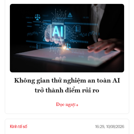
Không gian thử nghiệm an toàn AI
trở thành điểm rủi ro
Đọc ngay
Kinh tế số
16:29, 10/08/2026