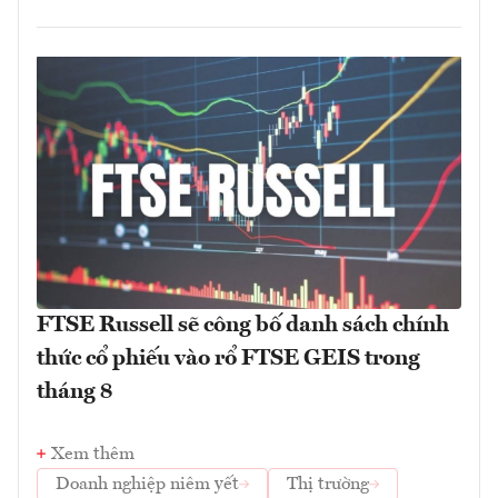
FTSE Russell sẽ công bố danh sách chính
thức cổ phiếu vào rổ FTSE GEIS trong
tháng 8
Xem thêm
Doanh nghiệp niêm yết
Thị trường