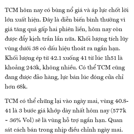
TCM hôm nay có bùng nổ giá và áp lực chốt lời
lớn xuất hiện. Đây là diễn biến bình thường vì
giá tăng quá gấp hai phiên liền, hôm nay còn
được đẩy kịch trần lần nữa. Khối lượng tích lũy
vùng dưới 38 có dấu hiệu thoát ra ngắn hạn.
Khối lượng ép từ 42.1 xuống 41 từ lúc 1h51 là
khoảng 243k, không nhiều. Có thể TCM cũng
đang được đảo hàng, lực bán lúc đóng cửa chỉ
hơn 68k.
TCM có thể chững lại vào ngày mai, vùng 40.8-
41 là 3 bước giá khớp dày nhất hôm nay (577k
~ 36% Vol) sẽ là vùng hỗ trợ ngắn hạn. Quan
sát cách bán trong nhịp điều chỉnh ngày mai.