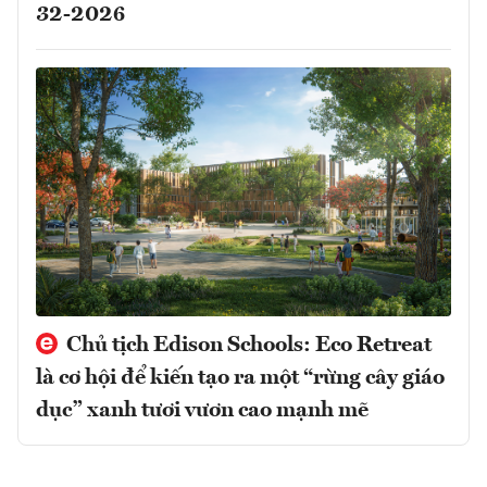
32-2026
Chủ tịch Edison Schools: Eco Retreat
là cơ hội để kiến tạo ra một “rừng cây giáo
dục” xanh tươi vươn cao mạnh mẽ