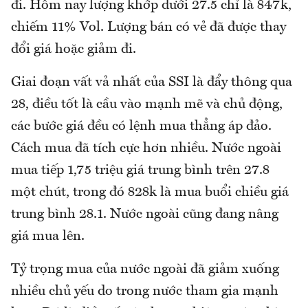
đi. Hôm nay lượng khớp dưới 27.5 chỉ là 847k,
chiếm 11% Vol. Lượng bán có vẻ đã được thay
đổi giá hoặc giảm đi.
Giai đoạn vất vả nhất của SSI là đẩy thông qua
28, điều tốt là cầu vào mạnh mẽ và chủ động,
các bước giá đều có lệnh mua thẳng áp đảo.
Cách mua đã tích cực hơn nhiều. Nước ngoài
mua tiếp 1,75 triệu giá trung bình trên 27.8
một chút, trong đó 828k là mua buổi chiều giá
trung bình 28.1. Nước ngoài cũng đang nâng
giá mua lên.
Tỷ trọng mua của nước ngoài đã giảm xuống
nhiều chủ yếu do trong nước tham gia mạnh