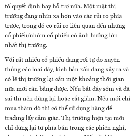
tố quyết định hay hỗ trợ nữa. Một mặt thị
trường đang nhìn xa hơn vào các rủi ro phía
trước, trong đó có rủi ro liên quan đến những
cổ phiếu/nhóm cổ phiếu có ảnh hưởng lớn
nhất thị trường.
Với rất nhiều cổ phiếu đang rơi tự do xuyên
thủng các loại đáy, kịch bản xấu đang xảy ra và
có lẽ thị trường lại cần một khoảng thời gian
nữa mới cân bằng được. Nếu bắt đáy sớm và đã
sai thì nên dừng lại hoặc cắt giảm. Nếu mới chỉ
mua thăm dò thì có thể sử dụng hàng để
trading lấy cảm giác. Thị trường hiện tại mới
chỉ dừng lại từ phía bán trong các phiên nghỉ,