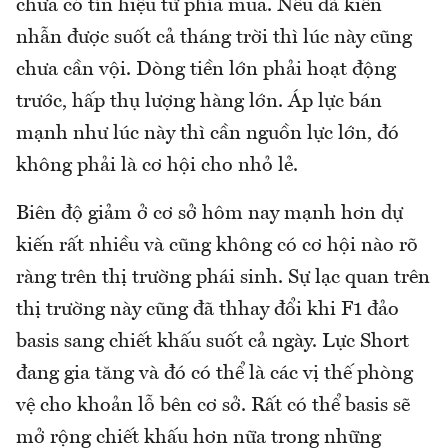
chưa có tín hiệu từ phía mua. Nếu đã kiên
nhẫn được suốt cả tháng trời thì lúc này cũng
chưa cần vội. Dòng tiền lớn phải hoạt động
trước, hấp thụ lượng hàng lớn. Áp lực bán
mạnh như lúc này thì cần nguồn lực lớn, đó
không phải là cơ hội cho nhỏ lẻ.
Biên độ giảm ở cơ sở hôm nay mạnh hơn dự
kiến rất nhiều và cũng không có cơ hội nào rõ
ràng trên thị trường phái sinh. Sự lạc quan trên
thị trường này cũng đã thhay đổi khi F1 đảo
basis sang chiết khấu suốt cả ngày. Lực Short
đang gia tăng và đó có thể là các vị thế phòng
vệ cho khoản lỗ bên cơ sở. Rất có thể basis sẽ
mở rộng chiết khấu hơn nữa trong những