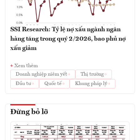
SSI Research: Tỷ lệ nợ xấu ngành ngân
hàng tăng trong quý 2/2026, bao phủ nợ
xấu giảm
Xem thêm
Doanh nghiệp niêm yết
Thị trường
Đầu tư
Quốc tế
Khung pháp lý
Đừng bỏ lỡ