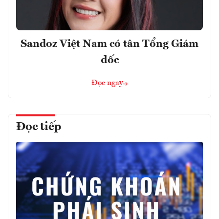
Sandoz Việt Nam có tân Tổng Giám
đốc
Đọc ngay
Đọc tiếp