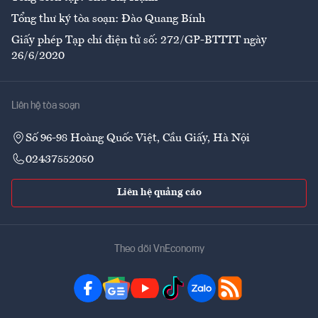
Tổng thư ký tòa soạn: Đào Quang Bính
Giấy phép Tạp chí điện tử số: 272/GP-BTTTT ngày
26/6/2020
Liên hệ tòa soạn
Số 96-98 Hoàng Quốc Việt, Cầu Giấy, Hà Nội
02437552050
Liên hệ quảng cáo
Theo dõi VnEconomy