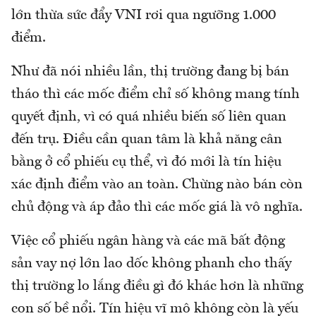
lớn thừa sức đẩy VNI rơi qua ngưỡng 1.000
điểm.
Như đã nói nhiều lần, thị trường đang bị bán
tháo thì các mốc điểm chỉ số không mang tính
quyết định, vì có quá nhiều biến số liên quan
đến trụ. Điều cần quan tâm là khả năng cân
bằng ở cổ phiếu cụ thể, vì đó mới là tín hiệu
xác định điểm vào an toàn. Chừng nào bán còn
chủ động và áp đảo thì các mốc giá là vô nghĩa.
Việc cổ phiếu ngân hàng và các mã bất động
sản vay nợ lớn lao dốc không phanh cho thấy
thị trường lo lắng điều gì đó khác hơn là những
con số bề nổi. Tín hiệu vĩ mô không còn là yếu