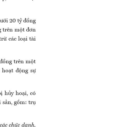
dưới 20 tỷ đồng
ng trên một đơn
rừ các loại tài
 đồng trên một
sở hoạt động sự
ị hủy hoại, có
i sản, gồm: trụ
các chức danh,