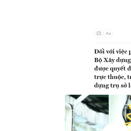
Đối với việc
Bộ Xây dựng 
được quyết đ
trực thuộc, t
dựng trụ sở 