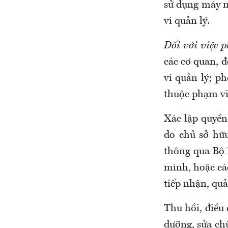
sử dụng máy m
vi quản lý.
Đối với việc 
các cơ quan, đ
vi quản lý; ph
thuộc phạm vi 
Xác lập quyền 
do chủ sở hữ
thông qua Bộ 
mình, hoặc cá
tiếp nhận, quả
Thu hồi, điều 
dưỡng, sửa chữ