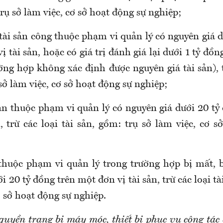
trụ sở làm việc, cơ sở hoạt động sự nghiệp;
tài sản công thuộc phạm vi quản lý có nguyên giá 
ị tài sản, hoặc có giá trị đánh giá lại dưới 1 tỷ đồ
ường hợp không xác định được nguyên giá tài sản), t
sở làm việc, cơ sở hoạt động sự nghiệp;
sản thuộc phạm vi quản lý có nguyên giá dưới 20 tỷ
, trừ các loại tài sản, gồm: trụ sở làm việc, cơ 
 thuộc phạm vi quản lý trong trường hợp bị mất, b
i 20 tỷ đồng trên một đơn vị tài sản, trừ các loại tà
ơ sở hoạt động sự nghiệp.
quyền trang bị máy móc, thiết bị phục vụ công tác 