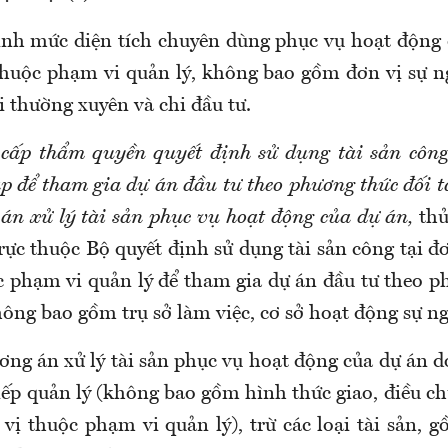
ịnh mức diện tích chuyên dùng phục vụ hoạt động 
thuộc phạm vi quản lý, không bao gồm đơn vị sự n
 thường xuyên và chi đầu tư.
cấp thẩm quyền quyết định sử dụng tài sản công
p để tham gia dự án đầu tư theo phương thức đối t
án xử lý tài sản phục vụ hoạt động của dự án,
thủ
rực thuộc Bộ quyết định sử dụng tài sản công tại đ
c phạm vi quản lý để tham gia dự án đầu tư theo p
hông bao gồm trụ sở làm việc, cơ sở hoạt động sự n
ơng án xử lý tài sản phục vụ hoạt động của dự án d
iếp quản lý (không bao gồm hình thức giao, điều ch
vị thuộc phạm vi quản lý), trừ các loại tài sản, 