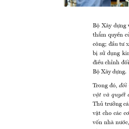
Bộ Xây dựng 
thẩm quyền củ
công; đầu tư x
bị sử dụng ki
điều chỉnh đối
Bộ Xây dựng.
Trong đó,
đối 
vật và quyết 
Thủ trưởng các
vật cho các cơ
vốn nhà nước,