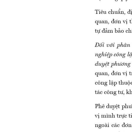
Tiêu chuẩn, đ
quan, đơn vị 
tự đảm bảo chi
Đối với phân 
nghiệp công lậ
duyệt phương 
quan, đơn vị t
công lập thuộ
tác công tư, k
Phê duyệt phư
vị mình trực t
ngoài các đơn 