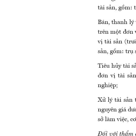
tài sản, gồm: 
Bán, thanh lý 
trên một đơn v
vị tài sản (tr
sản, gồm: trụ 
Tiêu hủy tài 
đơn vị tài sản
nghiệp;
Xử lý tài sản
nguyên giá dướ
sở làm việc, c
Đối với thẩm 