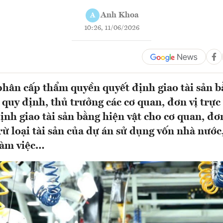
Anh Khoa
A
10:26, 11/06/2026
 phân cấp thẩm quyền quyết định giao tài sản b
quy định, thủ trưởng các cơ quan, đơn vị trực
ịnh giao tài sản bằng hiện vật cho cơ quan, đơ
rừ loại tài sản của dự án sử dụng vốn nhà nước
làm việc…