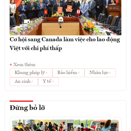
Cơ hội sang Canada làm việc cho lao động
Việt với chi phí thấp
Xem thêm
Khung pháp lý
Bảo hiểm
Nhân lực
An sinh
Y tế
Đừng bỏ lỡ