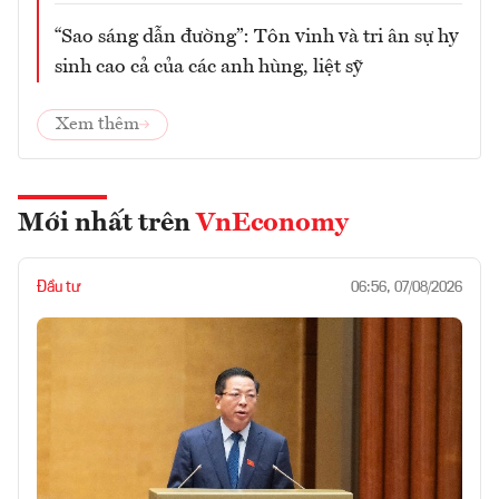
“Sao sáng dẫn đường”: Tôn vinh và tri ân sự hy
sinh cao cả của các anh hùng, liệt sỹ
Xem thêm
Mới nhất trên
VnEconomy
Đầu tư
06:56, 07/08/2026