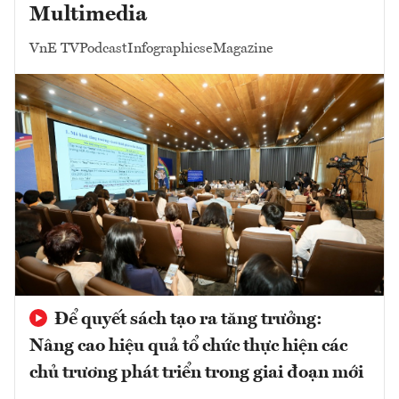
Multimedia
VnE TV
Podcast
Infographics
eMagazine
Để quyết sách tạo ra tăng trưởng:
Nâng cao hiệu quả tổ chức thực hiện các
chủ trương phát triển trong giai đoạn mới