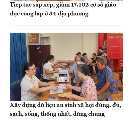
Tiếp tục sắp xếp, giảm 17.102 cơ sở giáo
dục công lập ở 34 địa phương
Xây dựng dữ liệu an sinh xã hội đúng, đủ,
sạch, sống, thống nhất, dùng chung