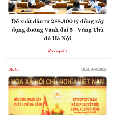
Đề xuất đầu tư 288.300 tỷ đồng xây
dựng đường Vành đai 5 - Vùng Thủ
đô Hà Nội
Đọc ngay
Đầu tư
06:51, 07/08/2026