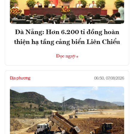
Đà Nẵng: Hơn 6.200 tỉ đồng hoàn
thiện hạ tầng cảng biển Liên Chiểu
Đọc ngay
Địa phương
06:50, 07/08/2026