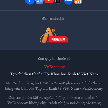
Đặt mua ấn phẩm
Bản quyền thuộc về
VnEconomy
Tạp chí điện tử của Hội Khoa học Kinh tế Việt Nam
Mọi tin bài đăng lại từ website này phải có sự chấp thuận
bằng văn bản của
Tạp chí Kinh tế Việt Nam - VnEconomy
Các trang liên kết ra ngoài sẽ được mở ra ở cửa sổ mới.
VnEconomy không chịu trách nhiệm nội dung các trang