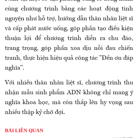
cùng chương trình bằng các hoạt động tình
nguyện như hỗ trợ, hướng dẫn thân nhân liệt sĩ
và cấp phát nước uống, góp phần tạo điều kiện
thuận lợi để chương trình diễn ra chu đáo,
trang trọng, góp phần xoa dịu nỗi đau chiến
tranh, thực hiện hiệu quả công tác "Đền ơn đáp
nghĩa".
Với nhiều thân nhân liệt sĩ, chương trình thu
nhận mẫu sinh phẩm ADN không chỉ mang ý
nghĩa khoa học, mà còn thắp lên hy vọng sau
nhiều thập kỷ chờ đợi.
BÀI LIÊN QUAN