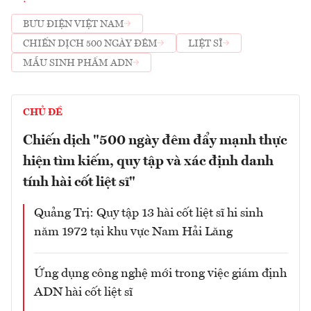
BƯU ĐIỆN VIỆT NAM
CHIẾN DỊCH 500 NGÀY ĐÊM
LIỆT SĨ
MẪU SINH PHẨM ADN
CHỦ ĐỀ
Chiến dịch "500 ngày đêm đẩy mạnh thực
hiện tìm kiếm, quy tập và xác định danh
tính hài cốt liệt sĩ"
Quảng Trị: Quy tập 13 hài cốt liệt sĩ hi sinh
năm 1972 tại khu vực Nam Hải Lăng
Ứng dụng công nghệ mới trong việc giám định
ADN hài cốt liệt sĩ