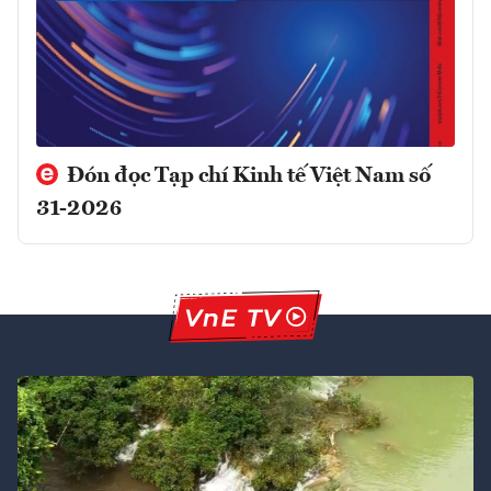
Đón đọc Tạp chí Kinh tế Việt Nam số
31-2026