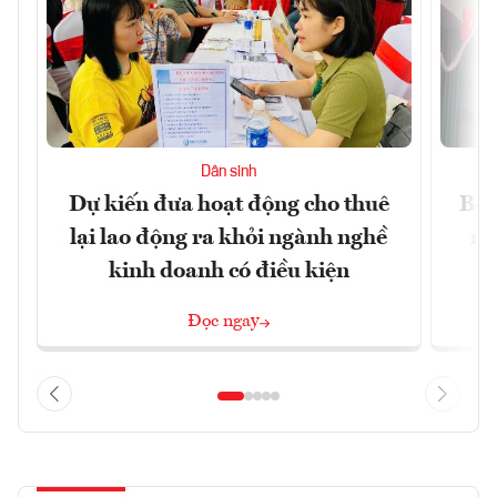
Dân sinh
Dự kiến đưa hoạt động cho thuê
Bộ 
lại lao động ra khỏi ngành nghề
ng
kinh doanh có điều kiện
Đọc ngay