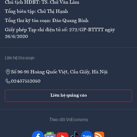
Chủ tịch HĐBT: TS. Chử Văn Lâm
Tổng biên tập: Chử Thị Hạnh
Tổng thư ký tòa soạn: Đào Quang Bính
Giấy phép Tạp chí điện tử số: 272/GP-BTTTT ngày
26/6/2020
Liên hệ tòa soạn
Số 96-98 Hoàng Quốc Việt, Cầu Giấy, Hà Nội
02437552050
Liên hệ quảng cáo
Theo dõi VnEconomy