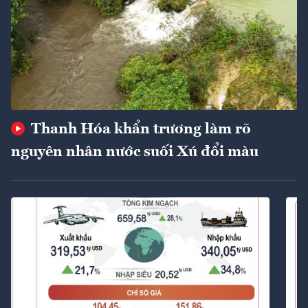
Thanh Hóa khẩn trương làm rõ
nguyên nhân nước suối Xú đổi màu