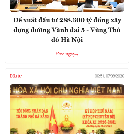
Đề xuất đầu tư 288.300 tỷ đồng xây
dựng đường Vành đai 5 - Vùng Thủ
đô Hà Nội
Đọc ngay
Đầu tư
06:51, 07/08/2026