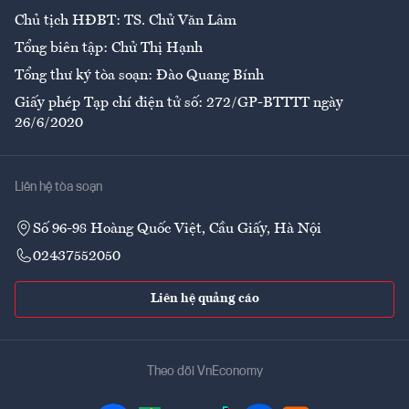
Chủ tịch HĐBT: TS. Chử Văn Lâm
Tổng biên tập: Chử Thị Hạnh
Tổng thư ký tòa soạn: Đào Quang Bính
Giấy phép Tạp chí điện tử số: 272/GP-BTTTT ngày
26/6/2020
Liên hệ tòa soạn
Số 96-98 Hoàng Quốc Việt, Cầu Giấy, Hà Nội
02437552050
Liên hệ quảng cáo
Theo dõi VnEconomy