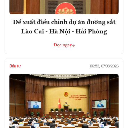
Đề xuất điều chỉnh dự án đường sắt
Lào Cai - Hà Nội - Hải Phòng
Đọc ngay
Đầu tư
06:53, 07/08/2026