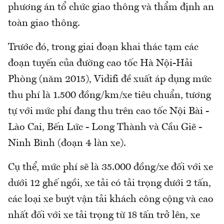
phương án tổ chức giao thông và thẩm định an
toàn giao thông.
Trước đó, trong giai đoạn khai thác tạm các
đoạn tuyến của đường cao tốc Hà Nội-Hải
Phòng (năm 2015), Vidifi đề xuất áp dụng mức
thu phí là 1.500 đồng/km/xe tiêu chuẩn, tương
tự với mức phí đang thu trên cao tốc Nội Bài -
Lào Cai, Bến Lức - Long Thành và Cầu Giẽ -
Ninh Bình (đoạn 4 làn xe).
Cụ thể, mức phí sẽ là 35.000 đồng/xe đối với xe
dưới 12 ghế ngồi, xe tải có tải trọng dưới 2 tấn,
các loại xe buýt vận tải khách công cộng và cao
nhất đối với xe tải trọng từ 18 tấn trở lên, xe