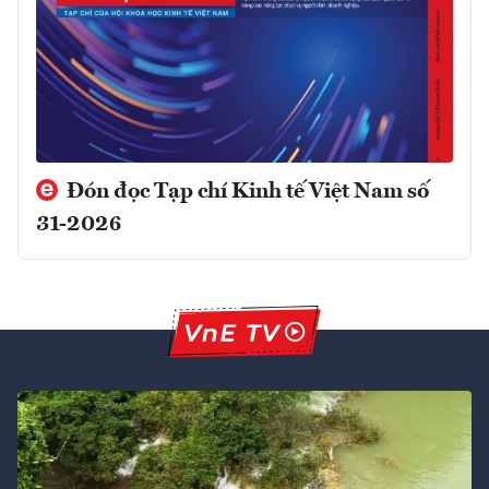
Đón đọc Tạp chí Kinh tế Việt Nam số
31-2026