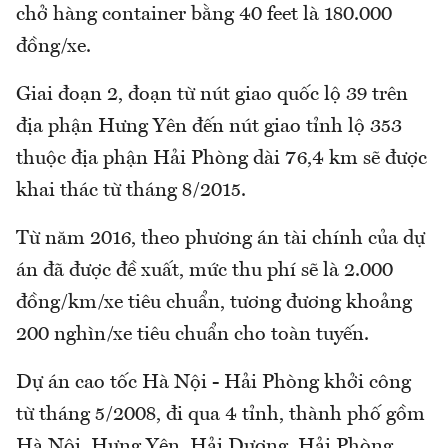
chở hàng container bằng 40 feet là 180.000
đồng/xe.
Giai đoạn 2, đoạn từ nút giao quốc lộ 39 trên
địa phận Hưng Yên đến nút giao tỉnh lộ 353
thuộc địa phận Hải Phòng dài 76,4 km sẽ được
khai thác từ tháng 8/2015.
Từ năm 2016, theo phương án tài chính của dự
án đã được đề xuất, mức thu phí sẽ là 2.000
đồng/km/xe tiêu chuẩn, tương đương khoảng
200 nghìn/xe tiêu chuẩn cho toàn tuyến.
Dự án cao tốc Hà Nội - Hải Phòng khởi công
từ tháng 5/2008, đi qua 4 tỉnh, thành phố gồm
Hà Nội, Hưng Yên, Hải Dương, Hải Phòng.