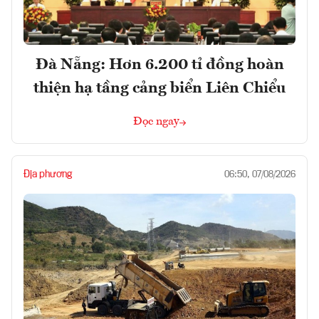
Đà Nẵng: Hơn 6.200 tỉ đồng hoàn
thiện hạ tầng cảng biển Liên Chiểu
Đọc ngay
Địa phương
06:50, 07/08/2026