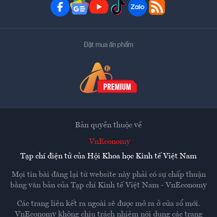
Đặt mua ấn phẩm
Bản quyền thuộc về
VnEconomy
Tạp chí điện tử của Hội Khoa học Kinh tế Việt Nam
Mọi tin bài đăng lại từ website này phải có sự chấp thuận
bằng văn bản của
Tạp chí Kinh tế Việt Nam - VnEconomy
Các trang liên kết ra ngoài sẽ được mở ra ở cửa sổ mới.
VnEconomy không chịu trách nhiệm nội dung các trang