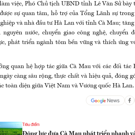
 làm việc, Phó Chủ tịch UBND tỉnh Lê Văn Sử bà
 được sự quan tâm, hỗ trợ của Tổng Lãnh sự trong 
ghiệp và nhà đầu tư Hà Lan với tỉnh Cà Mau; tăng
i nguyên nước, chuyển giao công nghệ, chuyển đ
c, phát triển ngành tôm bền vững và thích ứng vớ
ởng quan hệ hợp tác giữa Cà Mau với các đối tác 
 ngày càng sâu rộng, thực chất và hiệu quả, đóng g
ác toàn diện giữa Việt Nam và Vương quốc Hà Lan.
Tiêu điểm
Động lực đưa Cà Mau phát triển nhanh v