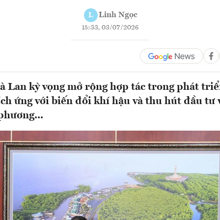
Linh Ngọc
L
15:33, 03/07/2026
 Lan kỳ vọng mở rộng hợp tác trong phát tri
ích ứng với biến đổi khí hậu và thu hút đầu tư 
 phương...