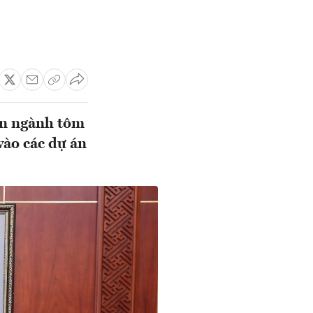
ển ngành tôm
vào các dự án