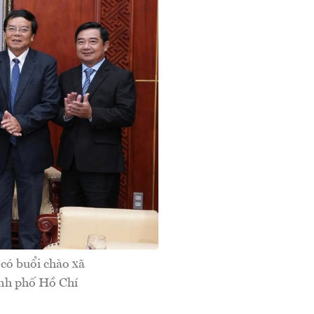
có buổi chào xã
ành phố Hồ Chí