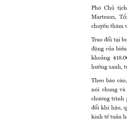
Phó Chủ tịc
Marteaux
, T
chuyến thăm v
Trao đổi tại b
động của biến
khoảng 418.0
hướng xanh, tu
Theo báo cáo
nói chung và
chương trình 
đổi khí hậu, 
kinh tế tuần h