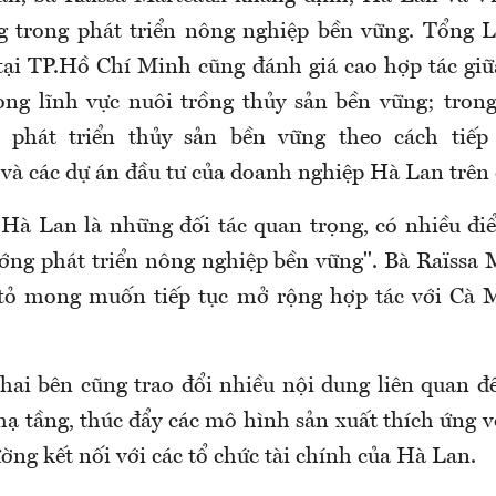
ng trong phát triển nông nghiệp bền vững. Tổng 
ại TP.Hồ Chí Minh cũng đánh giá cao hợp tác gi
ng lĩnh vực nuôi trồng thủy sản bền vững; trong
 phát triển thủy sản bền vững theo cách tiếp
 và các dự án đầu tư của doanh nghiệp Hà Lan trên 
Hà Lan là những đối tác quan trọng, có nhiều đ
ớng phát triển nông nghiệp bền vững". Bà
Raïssa
tỏ mong muốn tiếp tục mở rộng hợp tác với Cà M
, hai bên
cũng
trao đổi nhiều nội dung liên quan đ
 hạ tầng, thúc đẩy các mô hình sản xuất thích ứng v
ờng kết nối với các tổ chức tài chính của Hà Lan.