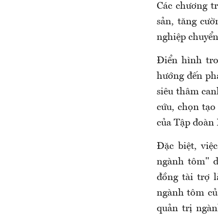
Các chương tr
sản, tăng cư
nghiệp chuyển
Điển hình tr
hướng đến phá
siêu thâm can
cứu, chọn tạ
của Tập đoàn 
Đặc biệt,
việc
ngành tôm" d
đồng tài trợ 
ngành tôm của
quản trị ngà