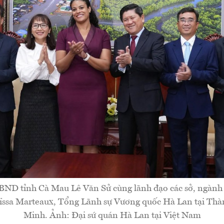
BND tỉnh Cà Mau Lê Văn Sử cùng lãnh đạo các sở, ngành 
aïssa Marteaux, Tổng Lãnh sự Vương quốc Hà Lan tại Th
Minh. Ảnh: Đại sứ quán Hà Lan tại Việt Nam