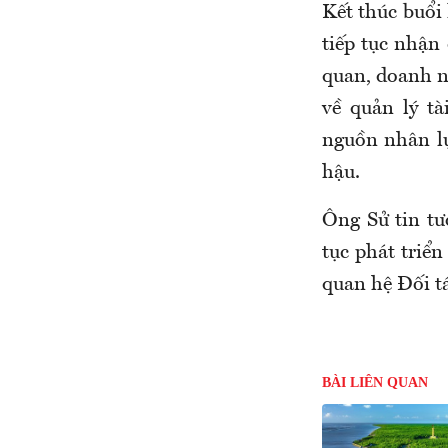
Kết thúc buổi
tiếp tục nhận
quan, doanh n
về quản lý tà
nguồn nhân lự
hậu.
Ông Sử tin tư
tục phát triển
quan hệ Đối t
BÀI LIÊN QUAN