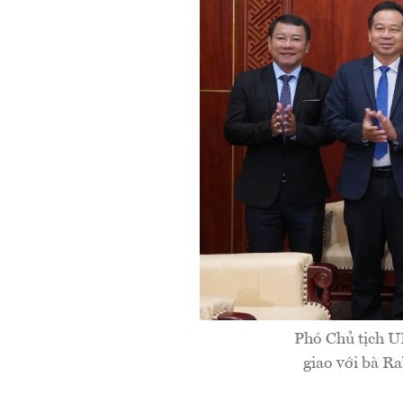
Phó Chủ tịch U
giao với bà R