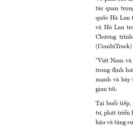
tác quan trọ
quốc Hà Lan t
và Hà Lan tro
Chương trình
(
CombiTrack
)
"Việt Nam và 
trong định hư
mạnh và bày 
gian tới.
Tại buổi tiếp
tư, phát triển
hậu và tăng cư