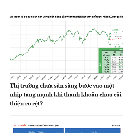
Thị trường chưa sẵn sàng bước vào một
nhịp tăng mạnh khi thanh khoản chưa cải
thiện rõ rệt?