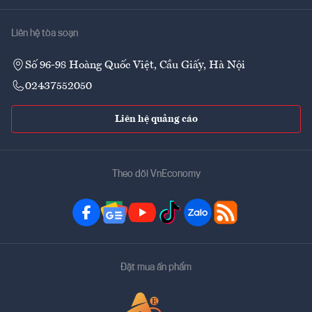
Liên hệ tòa soạn
Số 96-98 Hoàng Quốc Việt, Cầu Giấy, Hà Nội
02437552050
Liên hệ quảng cáo
Theo dõi VnEconomy
Đặt mua ấn phẩm