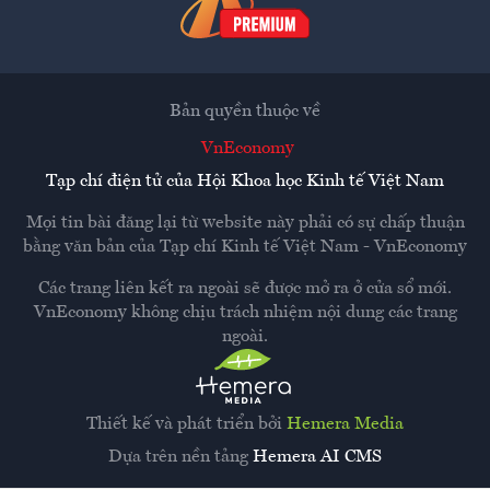
Bản quyền thuộc về
VnEconomy
Tạp chí điện tử của Hội Khoa học Kinh tế Việt Nam
Mọi tin bài đăng lại từ website này phải có sự chấp thuận
bằng văn bản của
Tạp chí Kinh tế Việt Nam - VnEconomy
Các trang liên kết ra ngoài sẽ được mở ra ở cửa sổ mới.
VnEconomy không chịu trách nhiệm nội dung các trang
ngoài.
Thiết kế và phát triển bởi
Hemera Media
Dựa trên nền tảng
Hemera AI CMS