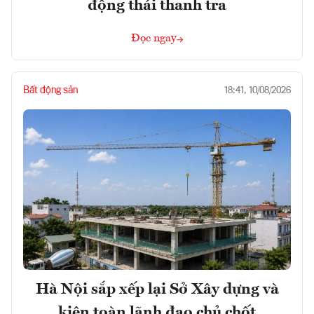
động thái thanh tra
Đọc ngay
Bất động sản
18:41, 10/08/2026
Hà Nội sắp xếp lại Sở Xây dựng và
kiện toàn lãnh đạo chủ chốt