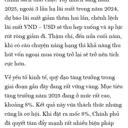
chính sách thắt chặt. Tuy nhiên sang năm
2025, ngoài 3 lần hạ lãi suất trong năm 2024,
dự báo lãi suất giảm thêm hai lần, chênh lệch
lãi suất VND – USD sẽ thu hẹp xuống và áp lực
rút ròng giảm đi. Thậm chí, đến nửa cuối năm,
khi có câu chuyện nâng hạng thì khả năng thu
hút vốn ngoại mua ròng trở lại sẽ trở nên tích
cực hơn.
Về yếu tố kinh tế, quỹ đạo tăng trưởng trong
giai đoạn gần đây đang rất vững vàng. Mục tiêu
tăng trưởng năm 2025 đang ở mức rất cao,
khoảng 8%. Kết quả này vừa thách thức nhưng
cũng là cơ hội. Khi đặt ra mốc 8%, Chính phủ
đã quyết tâm đẩy mạnh rất nhiều biện pháp