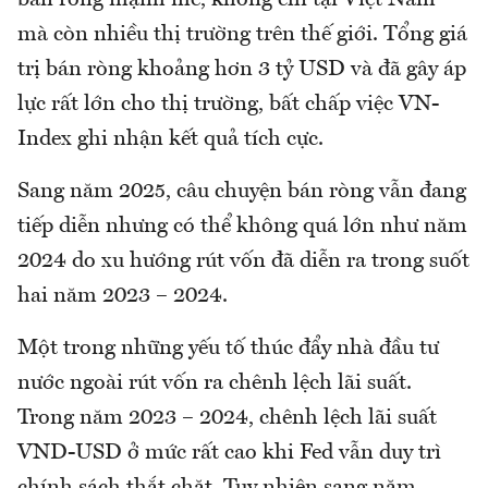
bán ròng mạnh mẽ, không chỉ tại Việt Nam
mà còn nhiều thị trường trên thế giới. Tổng giá
trị bán ròng khoảng hơn 3 tỷ USD và đã gây áp
lực rất lớn cho thị trường, bất chấp việc VN-
Index ghi nhận kết quả tích cực.
Sang năm 2025, câu chuyện bán ròng vẫn đang
tiếp diễn nhưng có thể không quá lớn như năm
2024 do xu hướng rút vốn đã diễn ra trong suốt
hai năm 2023 – 2024.
Một trong những yếu tố thúc đẩy nhà đầu tư
nước ngoài rút vốn ra chênh lệch lãi suất.
Trong năm 2023 – 2024, chênh lệch lãi suất
VND-USD ở mức rất cao khi Fed vẫn duy trì