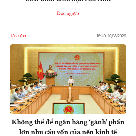
Đọc ngay
Tài chính
18:40, 10/08/2026
Không thể để ngân hàng ‘gánh’ phần
lớn nhu cầu vốn của nền kinh tế