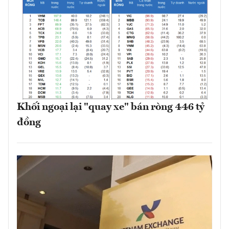
Khối ngoại lại "quay xe" bán ròng 446 tỷ
đồng