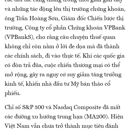
các đối tác căng thẳng trong thời gian gần đây
và những tác động lên thị trường chứng khoán,
ông Trần Hoàng Sơn, Giám đốc Chiến lược thị
trường, Công ty cổ phần Chứng khoán VPBank
(VPBankS), cho rằng câu chuyện thuế quan
không chỉ còn nằm ở lời đe dọa mà đã thành
các chính sách, đi vào thực tế. Khi các quốc gia
có đòn trả đũa, cuộc chiến thương mại có thể
mở rộng, gây ra nguy cơ suy giảm tăng trưởng
kinh tế, khiến nhà đầu tư Mỹ bán tháo cổ
phiếu.
Chỉ số S&P 500 và Nasdaq Composite đã mất
các đường xu hướng trung hạn (MA200). Hiện
Việt Nam vẫn chưa trở thành mục tiêu đánh