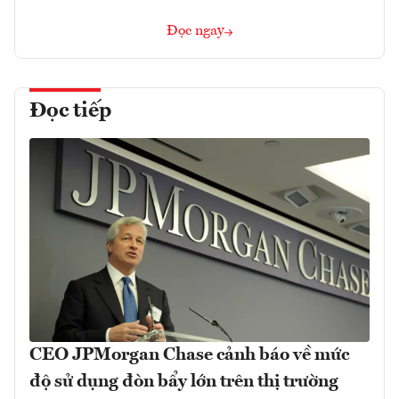
Đọc ngay
Đọc tiếp
CEO JPMorgan Chase cảnh báo về mức
độ sử dụng đòn bẩy lớn trên thị trường