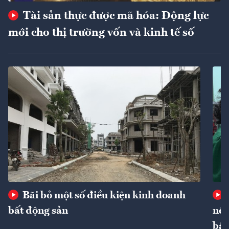
Tài sản thực được mã hóa: Động lực
mới cho thị trường vốn và kinh tế số
Bãi bỏ một số điều kiện kinh doanh
bất động sản
nôn
bất