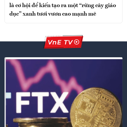
là cơ hội để kiến tạo ra một “rừng cây giáo
dục” xanh tươi vươn cao mạnh mẽ