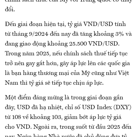
chính sách thuế của Mỹ với Trung Quốc có thay
đổi.
Đến giai đoạn hiện tại, tỷ giá VND/USD tính
từ tháng 9/2024 đến nay đã tăng khoảng 3% và
đang giao động khoảng 25.500 VND/USD.
Trong năm 2025, nếu chính sách thuế tiếp tục
trở nên gay gắt hơn, gây áp lực lên các quốc gia
là bạn hàng thương mại của Mỹ cũng như Việt
Nam thì tỷ giá sẽ tiếp tục chịu áp lực.
Một điểm đáng mừng là trong giai đoạn gần
đây, USD đã hạ nhiệt, chỉ số USD Index (DXY)
từ 108 về khoảng 103, giảm bớt áp lực tỷ giá
cho VND. Ngoài ra, trong suốt từ đầu 2025 đến