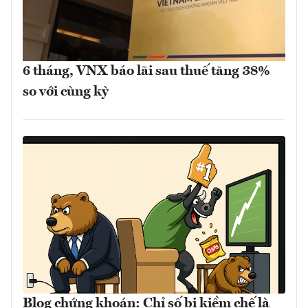
6 tháng, VNX báo lãi sau thuế tăng 38%
so với cùng kỳ
Blog chứng khoán: Chỉ số bị kiềm chế là