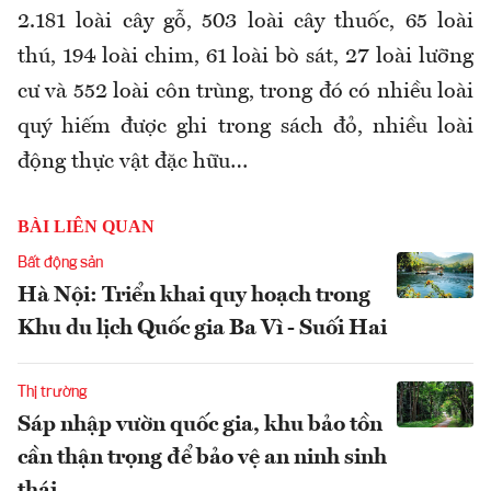
2.181 loài cây gỗ, 503 loài cây thuốc, 65 loài
thú, 194 loài chim, 61 loài bò sát, 27 loài lưỡng
cư và 552 loài côn trùng, trong đó có nhiều loài
quý hiếm được ghi trong sách đỏ, nhiều loài
động thực vật đặc hữu…
BÀI LIÊN QUAN
Bất động sản
Hà Nội: Triển khai quy hoạch trong
Khu du lịch Quốc gia Ba Vì - Suối Hai
Thị trường
Sáp nhập vườn quốc gia, khu bảo tồn
cần thận trọng để bảo vệ an ninh sinh
thái