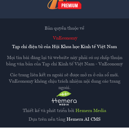
Bản quyền thuộc về
VnEconomy
Tạp chí điện tử của Hội Khoa học Kinh tế Việt Nam
Mọi tin bài đăng lại từ website này phải có sự chấp thuận
bằng văn bản của
Tạp chí Kinh tế Việt Nam - VnEconomy
Các trang liên kết ra ngoài sẽ được mở ra ở cửa sổ mới.
VnEconomy không chịu trách nhiệm nội dung các trang
ngoài.
Thiết kế và phát triển bởi
Hemera Media
Dựa trên nền tảng
Hemera AI CMS