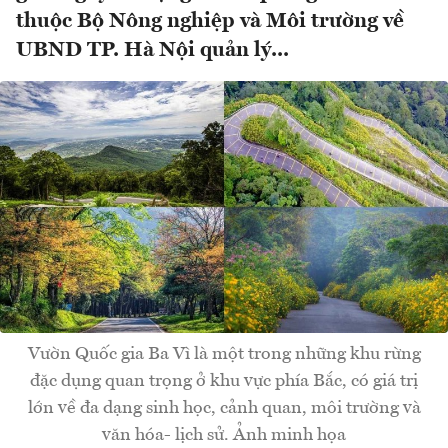
thuộc Bộ Nông nghiệp và Môi trường về
UBND TP. Hà Nội quản lý...
Vườn Quốc gia Ba Vì là một trong những khu rừng
đặc dụng quan trọng ở khu vực phía Bắc, có giá trị
lớn về đa dạng sinh học, cảnh quan, môi trường và
văn hóa- lịch sử. Ảnh minh họa