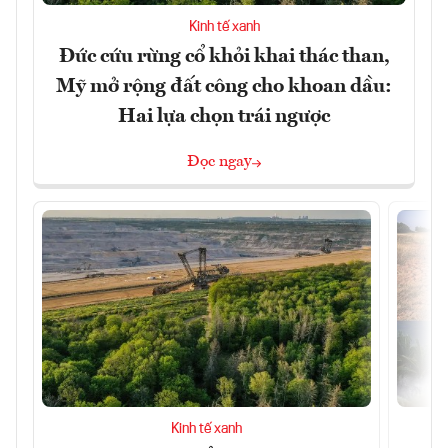
Kinh tế xanh
Đức cứu rừng cổ khỏi khai thác than,
Mỹ mở rộng đất công cho khoan dầu:
Hai lựa chọn trái ngược
Đọc ngay
Kinh tế xanh