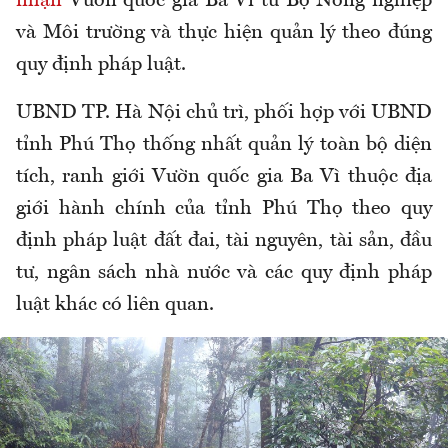
nhận
Vườn quốc gia Ba Vì từ Bộ Nông nghiệp
và Môi trường và thực hiện quản lý theo đúng
quy định pháp luật.
UBND TP. Hà Nội chủ trì, phối hợp với UBND
tỉnh Phú Thọ thống nhất quản lý toàn bộ diện
tích, ranh giới Vườn quốc gia Ba Vì thuộc địa
giới hành chính của tỉnh Phú Thọ theo quy
định pháp luật đất đai, tài nguyên, tài sản, đầu
tư, ngân sách nhà nước và các quy định pháp
luật khác có liên quan.