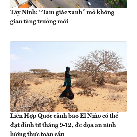
Tây Ninh: “Tam giác xanh” mở không
gian tăng trưởng mới
Liên Hợp Quốc cảnh báo El Niño có thể
đạt đỉnh từ tháng 9-12, đe dọa an ninh
lương thực toàn cầu