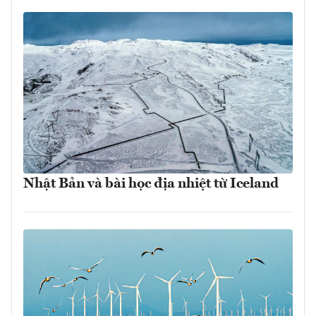
Nhật Bản và bài học địa nhiệt từ Iceland