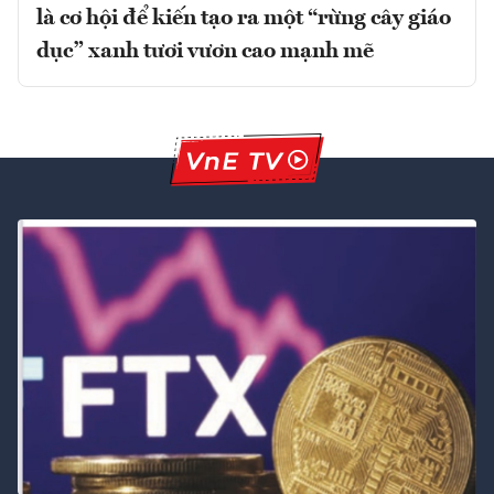
là cơ hội để kiến tạo ra một “rừng cây giáo
dục” xanh tươi vươn cao mạnh mẽ