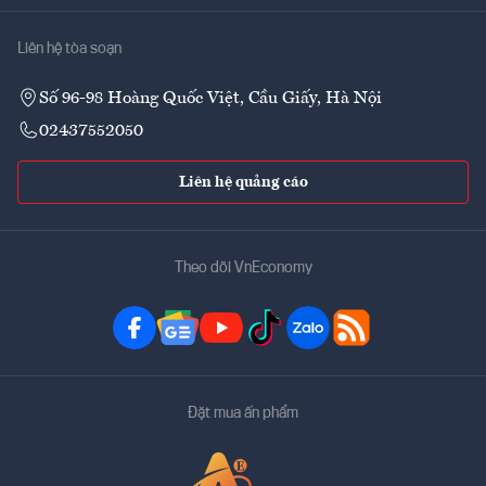
Liên hệ tòa soạn
Số 96-98 Hoàng Quốc Việt, Cầu Giấy, Hà Nội
02437552050
Liên hệ quảng cáo
Theo dõi VnEconomy
Đặt mua ấn phẩm