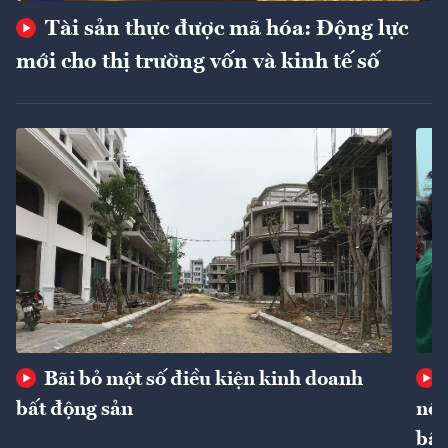
Tài sản thực được mã hóa: Động lực
mới cho thị trường vốn và kinh tế số
Bãi bỏ một số điều kiện kinh doanh
bất động sản
nôn
bất