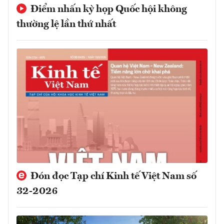
Điểm nhấn kỳ họp Quốc hội không
thường lệ lần thứ nhất
Đón đọc Tạp chí Kinh tế Việt Nam số
32-2026