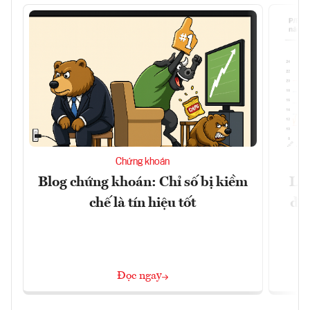
Chứng khoán
Blog chứng khoán: Chỉ số bị kiềm
Lợ
chế là tín hiệu tốt
đị
Đọc ngay