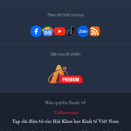
Theo dõi VnEconomy
Đặt mua ấn phẩm
Bản quyền thuộc về
VnEconomy
Tạp chí điện tử của Hội Khoa học Kinh tế Việt Nam