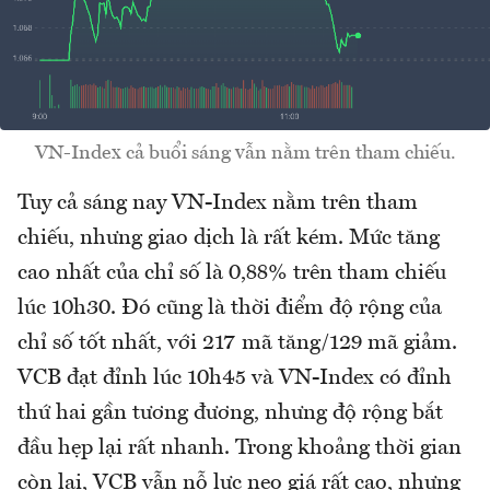
VN-Index cả buổi sáng vẫn nằm trên tham chiếu.
Tuy cả sáng nay VN-Index nằm trên tham
chiếu, nhưng giao dịch là rất kém. Mức tăng
cao nhất của chỉ số là 0,88% trên tham chiếu
lúc 10h30. Đó cũng là thời điểm độ rộng của
chỉ số tốt nhất, với 217 mã tăng/129 mã giảm.
VCB đạt đỉnh lúc 10h45 và VN-Index có đỉnh
thứ hai gần tương đương, nhưng độ rộng bắt
đầu hẹp lại rất nhanh. Trong khoảng thời gian
còn lại, VCB vẫn nỗ lực neo giá rất cao, nhưng