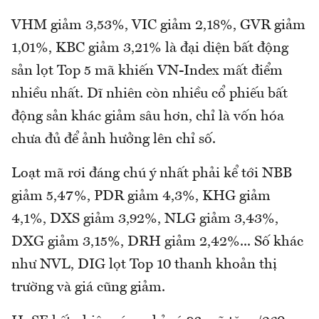
VHM giảm 3,53%, VIC giảm 2,18%, GVR giảm
1,01%, KBC giảm 3,21% là đại diện bất động
sản lọt Top 5 mã khiến VN-Index mất điểm
nhiều nhất. Dĩ nhiên còn nhiều cổ phiếu bất
động sản khác giảm sâu hơn, chỉ là vốn hóa
chưa đủ để ảnh hưởng lên chỉ số.
Loạt mã rơi đáng chú ý nhất phải kể tới NBB
giảm 5,47%, PDR giảm 4,3%, KHG giảm
4,1%, DXS giảm 3,92%, NLG giảm 3,43%,
DXG giảm 3,15%, DRH giảm 2,42%... Số khác
như NVL, DIG lọt Top 10 thanh khoản thị
trường và giá cũng giảm.