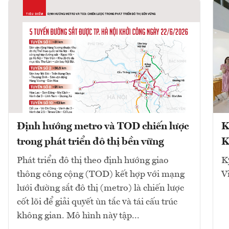
Định hướng metro và TOD chiến lược
K
trong phát triển đô thị bền vững
K
Phát triển đô thị theo định hướng giao
K
thông công cộng (TOD) kết hợp với mạng
V
lưới đường sắt đô thị (metro) là chiến lược
cốt lõi để giải quyết ùn tắc và tái cấu trúc
không gian. Mô hình này tập...