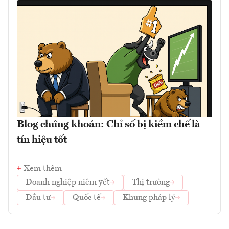
Blog chứng khoán: Chỉ số bị kiềm chế là
tín hiệu tốt
Xem thêm
Doanh nghiệp niêm yết
Thị trường
Đầu tư
Quốc tế
Khung pháp lý