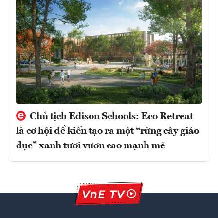
Chủ tịch Edison Schools: Eco Retreat
là cơ hội để kiến tạo ra một “rừng cây giáo
dục” xanh tươi vươn cao mạnh mẽ