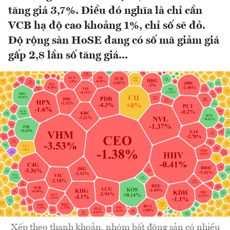
tăng giá 3,7%. Điều đó nghĩa là chỉ cần
VCB hạ độ cao khoảng 1%, chỉ số sẽ đỏ.
Độ rộng sàn HoSE đang có số mã giảm giá
gấp 2,8 lần số tăng giá...
Xếp theo thanh khoản, nhóm bất động sản có nhiều