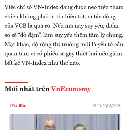
Việc chỉ số VN-Index đang được neo trên tham
chiếu không phải là tín hiệu tốt, vì tác động
của VCB là quá rõ. Nếu mã này suy yếu, điểm
số sẽ “đỏ đậm”, làm suy yếu thêm tâm lý chung.
Mặt khác, độ rộng thị trường mới là yếu tố cần
quan tâm vì cổ phiếu sẽ gây thiệt hại nếu giảm,
bất kể VN-Index như thế nào.
Mới nhất trên
VnEconomy
Tiêu điểm
18:47, 10/08/2026