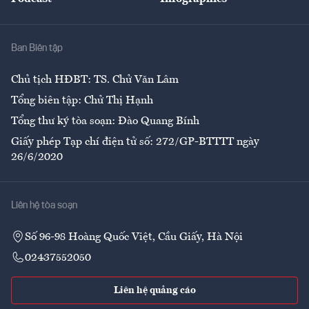
Giải trí
Y tế
Nhà
Ban Biên tập
Ẩm thực
Chủ tịch HĐBT: TS. Chử Văn Lâm
Tổng biên tập: Chử Thị Hạnh
Tổng thư ký tòa soạn: Đào Quang Bính
Giấy phép Tạp chí điện tử số: 272/GP-BTTTT ngày
26/6/2020
Liên hệ tòa soạn
Số 96-98 Hoàng Quốc Việt, Cầu Giấy, Hà Nội
02437552050
Liên hệ quảng cáo