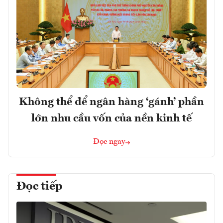
Không thể để ngân hàng ‘gánh’ phần
lớn nhu cầu vốn của nền kinh tế
Đọc ngay
Đọc tiếp