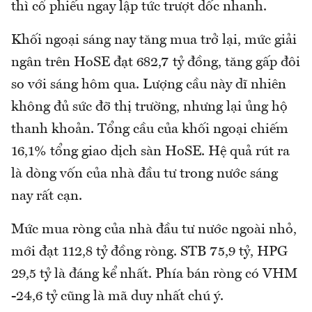
thì cổ phiếu ngay lập tức trượt dốc nhanh.
Khối ngoại sáng nay tăng mua trở lại, mức giải
ngân trên HoSE đạt 682,7 tỷ đồng, tăng gấp đôi
so với sáng hôm qua. Lượng cầu này dĩ nhiên
không đủ sức đỡ thị trường, nhưng lại ủng hộ
thanh khoản. Tổng cầu của khối ngoại chiếm
16,1% tổng giao dịch sàn HoSE. Hệ quả rút ra
là dòng vốn của nhà đầu tư trong nước sáng
nay rất cạn.
Mức mua ròng của nhà đầu tư nước ngoài nhỏ,
mới đạt 112,8 tỷ đồng ròng. STB 75,9 tỷ, HPG
29,5 tỷ là đáng kể nhất. Phía bán ròng có VHM
-24,6 tỷ cũng là mã duy nhất chú ý.