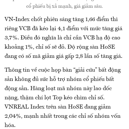
cổ phiếu bị xả mạnh, giá giảm sâu.
VN-Index chốt phiên sáng tăng 1,66 điểm thì
riêng VCB đã kéo lại 4,1 điểm với mức tăng giá
3,7%. Điều đó nghĩa là chỉ cần VCB hạ độ cao
khoảng 1%, chỉ số sẽ đỏ. Độ rộng sàn HoSE
đang có số mã giảm giá gấp 2,8 lần số tăng giá.
Thông tin về cuộc họp bàn “giải cứu” bất động
sản không đủ sức hỗ trợ nhóm cổ phiếu bất
động sản. Hàng loạt mã nhóm này lao dốc
nặng, thậm chí lọt Top kéo chìm chỉ số.
VNREAL Index trên sàn HoSE đang giảm
2,04%, mạnh nhất trong các chỉ số nhóm vốn
hóa.