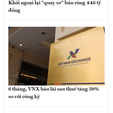
Khối ngoại lại "quay xe" bán ròng 446 tỷ
đồng
6 tháng, VNX báo lãi sau thuế tăng 38%
so với cùng kỳ