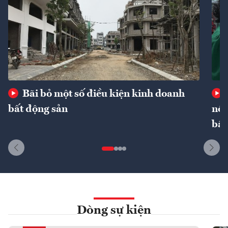
Bãi bỏ một số điều kiện kinh doanh
bất động sản
nôn
bất
Dòng sự kiện