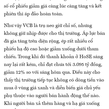
số cổ phiếu giảm giá càng lúc càng tăng và kết
phiên thì áp đảo hoàn toàn.
Như vậy VCB là trụ neo giữ chỉ số, nhưng
không giữ nhịp được cho thị trường. Áp lực bán
đã gia tăng trên diện rộng, ép rất nhiều cổ
phiếu hạ độ cao hoặc giảm xuống dưới tham
chiếu. Trong khi đó thanh khoản ở HoSE sáng
nay lại rất kém, chỉ đạt chưa tới 3.095 tỷ đồng,
giảm 12% so với sáng hôm qua. Điều này cho
thấy thị trường tiếp tục không có dòng tiền vào
mua ở vùng giá xanh và diễn biến giá chủ yếu
phụ thuộc vào người bán hành động thế nào.
Khi người bán xả thêm hàng và hạ giá xuống