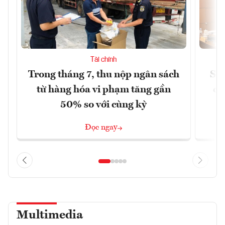
Tài chính
Trong tháng 7, thu nộp ngân sách
Sửa
từ hàng hóa vi phạm tăng gần
ca
50% so với cùng kỳ
Đọc ngay
Multimedia