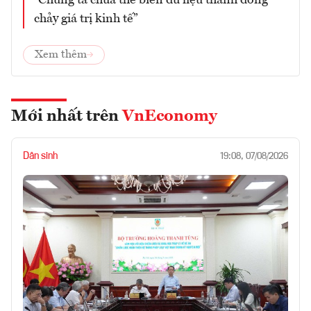
“Chúng ta chưa thể biến dữ liệu thành dòng
chảy giá trị kinh tế”
Xem thêm
Mới nhất trên
VnEconomy
Dân sinh
19:08, 07/08/2026