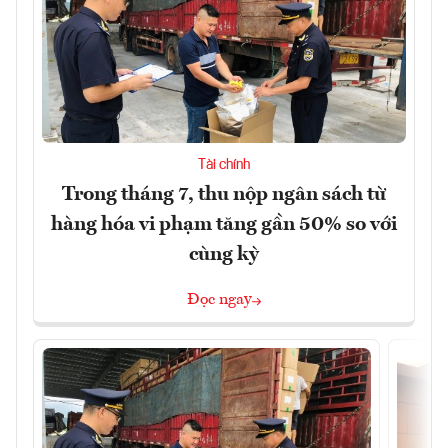
Tài chính
Trong tháng 7, thu nộp ngân sách từ
hàng hóa vi phạm tăng gần 50% so với
cùng kỳ
Đọc ngay