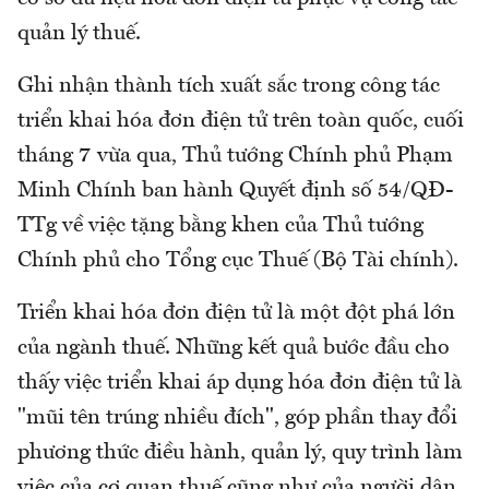
quản lý thuế.
Ghi nhận thành tích xuất sắc trong công tác
triển khai hóa đơn điện tử trên toàn quốc, cuối
tháng 7 vừa qua, Thủ tướng Chính phủ Phạm
Minh Chính ban hành Quyết định số 54/QĐ-
TTg về việc tặng bằng khen của Thủ tướng
Chính phủ cho Tổng cục Thuế (Bộ Tài chính).
Triển khai hóa đơn điện tử là một đột phá lớn
của ngành thuế. Những kết quả bước đầu cho
thấy việc triển khai áp dụng hóa đơn điện tử là
"mũi tên trúng nhiều đích", góp phần thay đổi
phương thức điều hành, quản lý, quy trình làm
việc của cơ quan thuế cũng như của người dân,