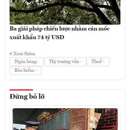
Ba giải pháp chiến lược nhằm cán mốc
xuất khẩu 74 tỷ USD
Xem thêm
Ngân hàng
Thị trường vốn
Thuế
Bảo hiểm
Đừng bỏ lỡ