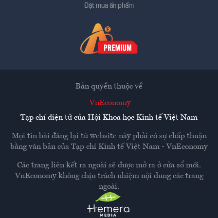
Đặt mua ấn phẩm
Bản quyền thuộc về
VnEconomy
Tạp chí điện tử của Hội Khoa học Kinh tế Việt Nam
Mọi tin bài đăng lại từ website này phải có sự chấp thuận
bằng văn bản của
Tạp chí Kinh tế Việt Nam - VnEconomy
Các trang liên kết ra ngoài sẽ được mở ra ở cửa sổ mới.
VnEconomy không chịu trách nhiệm nội dung các trang
ngoài.