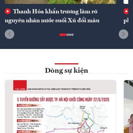
Thanh Hóa khẩn trương làm rõ
nguyên nhân nước suối Xú đổi màu
phí
Dòng sự kiện