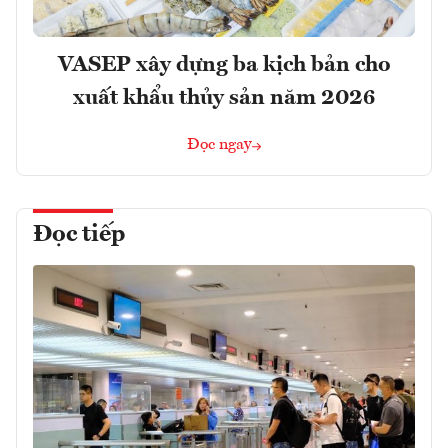
VASEP xây dựng ba kịch bản cho
xuất khẩu thủy sản năm 2026
Đọc ngay
Đọc tiếp