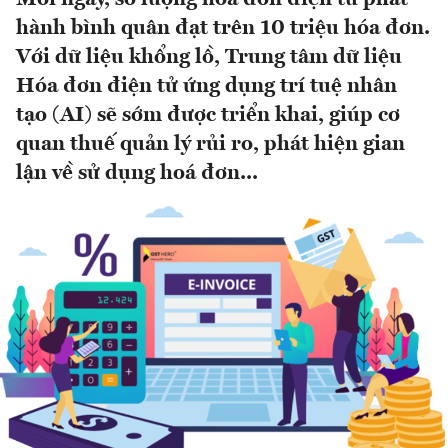
hành bình quân đạt trên 10 triệu hóa đơn.
Với dữ liệu khổng lồ, Trung tâm dữ liệu
Hóa đơn điện tử ứng dụng trí tuệ nhân
tạo (AI) sẽ sớm được triển khai, giúp cơ
quan thuế quản lý rủi ro, phát hiện gian
lận về sử dụng hoá đơn...