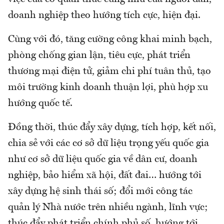
doanh nghiệp theo hướng tích cực, hiện đại.
Cùng với đó, tăng cường công khai minh bạch,
phòng chống gian lận, tiêu cực, phát triển
thương mại điện tử, giảm chi phí tuân thủ, tạo
môi trường kinh doanh thuận lợi, phù hợp xu
hướng quốc tế.
Đồng thời, thúc đẩy xây dựng, tích hợp, kết nối,
chia sẻ với các cơ sở dữ liệu trọng yếu quốc gia
như cơ sở dữ liệu quốc gia về dân cư, doanh
nghiệp, bảo hiểm xã hội, đất đai… hướng tới
xây dựng hệ sinh thái số; đổi mới công tác
quản lý Nhà nước trên nhiều ngành, lĩnh vực;
thúc đẩy phát triển chính phủ số, hướng tới