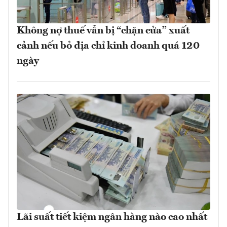
Không nợ thuế vẫn bị “chặn cửa” xuất
cảnh nếu bỏ địa chỉ kinh doanh quá 120
ngày
Lãi suất tiết kiệm ngân hàng nào cao nhất