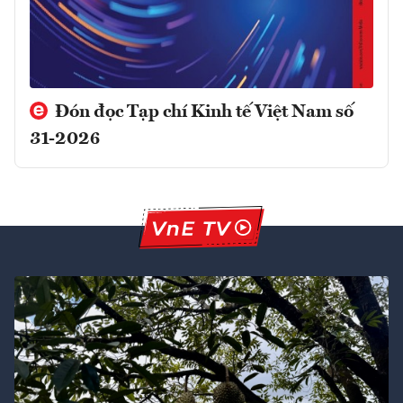
Đón đọc Tạp chí Kinh tế Việt Nam số
31-2026