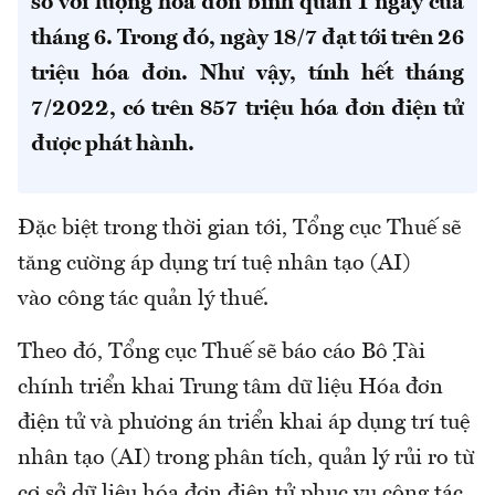
so với lượng hóa đơn bình quân 1 ngày của
tháng 6. Trong đó, ngày 18/7 đạt tới trên 26
triệu hóa đơn. Như vậy, tính hết tháng
7/2022, có trên 857 triệu hóa đơn điện tử
được phát hành.
Đặc biệt trong thời gian tới, Tổng cục Thuế sẽ
tăng cường áp dụng trí tuệ nhân tạo (AI)
vào công tác quản lý thuế.
Theo đó, Tổng cục Thuế sẽ báo cáo Bộ Tài
chính triển khai Trung tâm dữ liệu Hóa đơn
điện tử và phương án triển khai áp dụng trí tuệ
nhân tạo (AI) trong phân tích, quản lý rủi ro từ
cơ sở dữ liệu hóa đơn điện tử phục vụ công tác