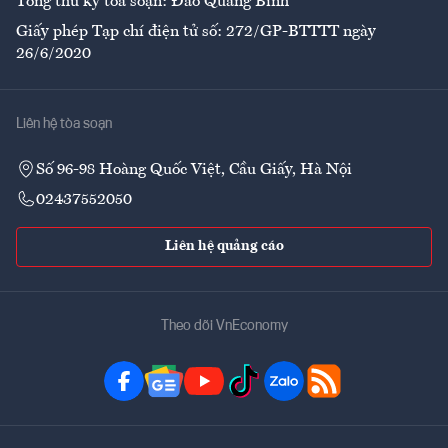
Tổng thư ký tòa soạn: Đào Quang Bính
Giấy phép Tạp chí điện tử số: 272/GP-BTTTT ngày
26/6/2020
Liên hệ tòa soạn
Số 96-98 Hoàng Quốc Việt, Cầu Giấy, Hà Nội
02437552050
Liên hệ quảng cáo
Theo dõi VnEconomy