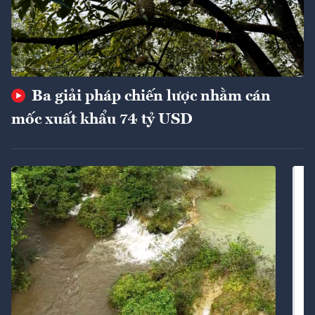
Ba giải pháp chiến lược nhằm cán
mốc xuất khẩu 74 tỷ USD