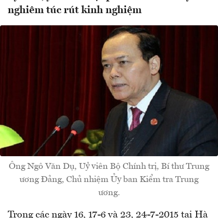
nghiêm túc rút kinh nghiệm
Ông Ngô Văn Dụ, Uỷ viên Bộ Chính trị, Bí thư Trung
ương Đảng, Chủ nhiệm Ủy ban Kiểm tra Trung
ương.
Trong các ngày 16, 17-6 và 23, 24-7-2015 tại Hà