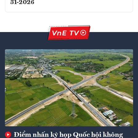
31-2026
Điểm nhấn kỳ họp Quốc hội không