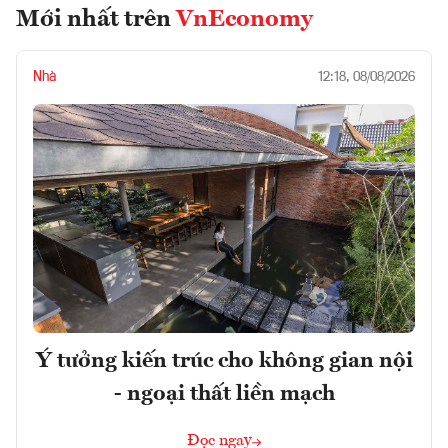
Mới nhất trên
VnEconomy
Nhà
12:18, 08/08/2026
Ý tưởng kiến trúc cho không gian nội
- ngoại thất liền mạch
Đọc ngay