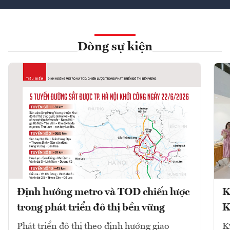
Dòng sự kiện
Định hướng metro và TOD chiến lược
K
trong phát triển đô thị bền vững
K
Phát triển đô thị theo định hướng giao
K