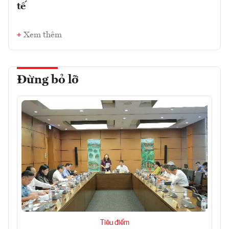
tế
Xem thêm
Đừng bỏ lỡ
Tiêu điểm