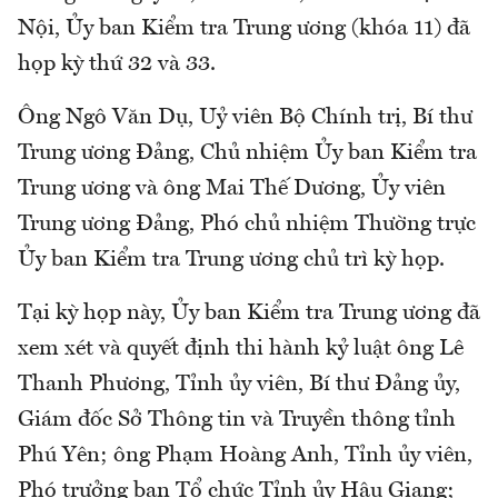
Nội, Ủy ban Kiểm tra Trung ương (khóa 11) đã
họp kỳ thứ 32 và 33.
Ông Ngô Văn Dụ, Uỷ viên Bộ Chính trị, Bí thư
Trung ương Đảng, Chủ nhiệm Ủy ban Kiểm tra
Trung ương và ông Mai Thế Dương, Ủy viên
Trung ương Đảng, Phó chủ nhiệm Thường trực
Ủy ban Kiểm tra Trung ương chủ trì kỳ họp.
Tại kỳ họp này, Ủy ban Kiểm tra Trung ương đã
xem xét và quyết định thi hành kỷ luật ông Lê
Thanh Phương, Tỉnh ủy viên, Bí thư Đảng ủy,
Giám đốc Sở Thông tin và Truyền thông tỉnh
Phú Yên; ông Phạm Hoàng Anh, Tỉnh ủy viên,
Phó trưởng ban Tổ chức Tỉnh ủy Hậu Giang;