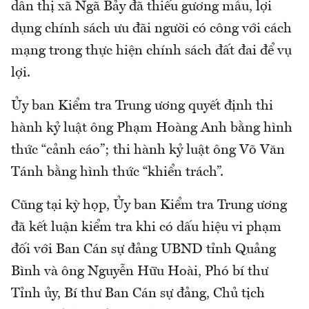
dân thị xã Ngã Bảy đã thiếu gương mẫu, lợi
dụng chính sách ưu đãi người có công với cách
mạng trong thực hiện chính sách đất đai để vụ
lợi.
Ủy ban Kiểm tra Trung ương quyết định thi
hành kỷ luật ông Phạm Hoàng Anh bằng hình
thức “cảnh cáo”; thi hành kỷ luật ông Võ Văn
Tánh bằng hình thức “khiển trách”.
Cũng tại kỳ họp, Ủy ban Kiểm tra Trung ương
đã kết luận kiểm tra khi có dấu hiệu vi phạm
đối với Ban Cán sự đảng UBND tỉnh Quảng
Bình và ông Nguyễn Hữu Hoài, Phó bí thư
Tỉnh ủy, Bí thư Ban Cán sự đảng, Chủ tịch