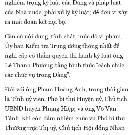
nghiêm trọng kỷ luật của Đảng và pháp luật
của Nhà nước, phải xử lý kỷ luật; để đơn vị xảy
ra mất đoàn kết nội bộ.
Căn cứ nội dung, tính chất, mức độ vi phạm,
Ủy ban Kiểm tra Trung ương thống nhất đề
nghị cấp có thẩm quyền thi hành kỷ luật ông
Lê Thanh Phương bằng hình thức “cách chức
các chức vụ trong Đảng”.
Đối với ông Phạm Hoàng Anh, trong thời gian
là Tỉnh uỷ viên, Phó bí thư Huyện uỷ, Chủ tịch
UBND huyện Phụng Hiệp; và ông Võ Văn
Tánh, khi còn đảm nhiệm chức vụ Phó bí thư
Thường trực Thị uỷ, Chủ tịch Hội đồng Nhân