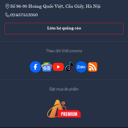
Số 96-98 Hoàng Quốc Việt, Cầu Giấy, Hà Nội
02437552050
Liên hệ quảng cáo
Theo dõi VnEconomy
Đặt mua ấn phẩm