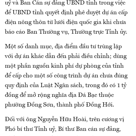
uỷ và Ban Cán sự đảng UBND tỉnh trong việc
để UBND tỉnh quyết định phê duyệt dự án cấp
điện nông thôn từ lưới điện quốc gia khi chưa
báo cáo Ban Thường vụ, Thường trực Tỉnh ủy.
Một số danh mục, địa điểm đầu tư trùng lặp
với dự án khác dẫn đến phải điều chỉnh; dùng
một phần nguồn kinh phí dự phòng của tỉnh
để cấp cho một số công trình dự án chưa đúng
quy định của Luật Ngân sách, trong đó có 1 tỷ
đồng để mở rộng nghĩa địa Đá Bạc thuộc
phường Đồng Sơn, thành phố Đồng Hới.
Đối với ông Nguyễn Hữu Hoài, trên cương vị
Phó bí thư Tỉnh uỷ, Bí thư Ban cán sự đảng,