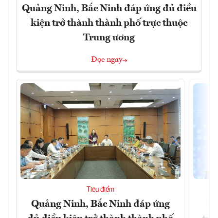
Quảng Ninh, Bắc Ninh đáp ứng đủ điều
kiện trở thành thành phố trực thuộc
Trung ương
Đọc ngay
Tiêu điểm
Quảng Ninh, Bắc Ninh đáp ứng
Ph