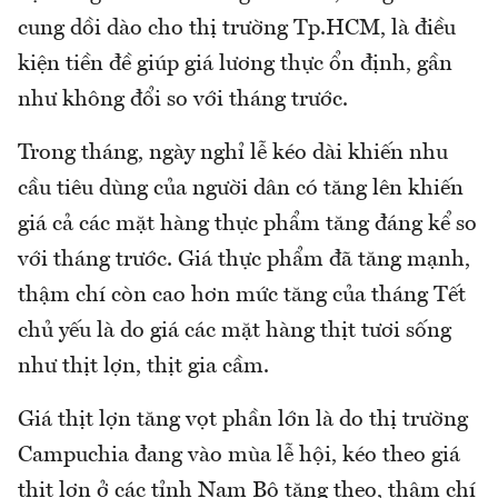
cung dồi dào cho thị trường Tp.HCM, là điều
kiện tiền đề giúp giá lương thực ổn định, gần
như không đổi so với tháng trước.
Trong tháng, ngày nghỉ lễ kéo dài khiến nhu
cầu tiêu dùng của người dân có tăng lên khiến
giá cả các mặt hàng thực phẩm tăng đáng kể so
với tháng trước. Giá thực phẩm đã tăng mạnh,
thậm chí còn cao hơn mức tăng của tháng Tết
chủ yếu là do giá các mặt hàng thịt tươi sống
như thịt lợn, thịt gia cầm.
Giá thịt lợn tăng vọt phần lớn là do thị trường
Campuchia đang vào mùa lễ hội, kéo theo giá
thịt lợn ở các tỉnh Nam Bộ tăng theo, thậm chí