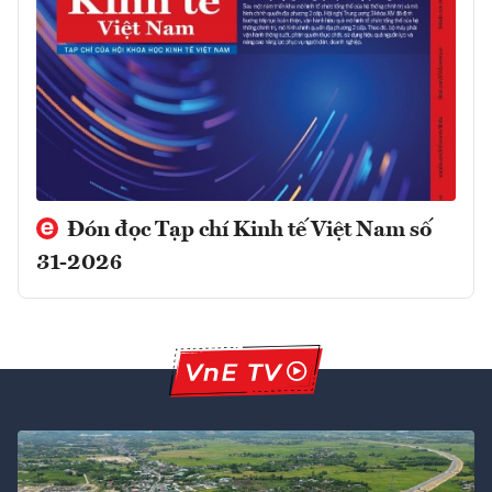
Đón đọc Tạp chí Kinh tế Việt Nam số
31-2026