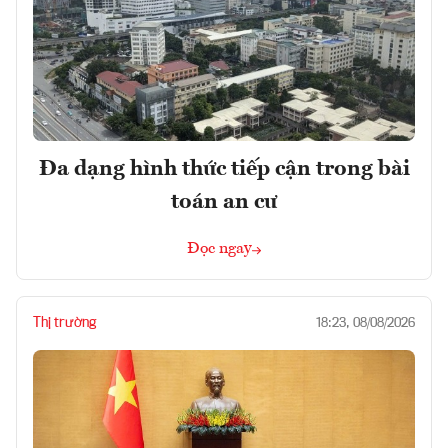
Đa dạng hình thức tiếp cận trong bài
toán an cư
Đọc ngay
Thị trường
18:23, 08/08/2026