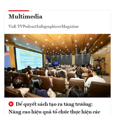
Multimedia
VnE TV
Podcast
Infographics
eMagazine
Để quyết sách tạo ra tăng trưởng:
Nâng cao hiệu quả tổ chức thực hiện các