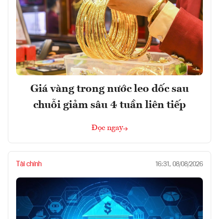
Giá vàng trong nước leo dốc sau
chuỗi giảm sâu 4 tuần liên tiếp
Đọc ngay
Tài chính
16:31, 08/08/2026