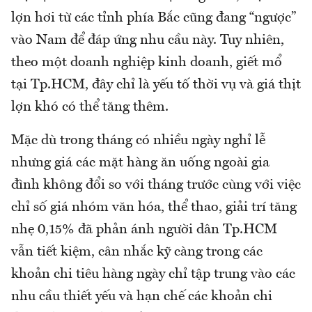
lợn hơi từ các tỉnh phía Bắc cũng đang “ngược”
vào Nam để đáp ứng nhu cầu này. Tuy nhiên,
theo một doanh nghiệp kinh doanh, giết mổ
tại Tp.HCM, đây chỉ là yếu tố thời vụ và giá thịt
lợn khó có thể tăng thêm.
Mặc dù trong tháng có nhiều ngày nghỉ lễ
nhưng giá các mặt hàng ăn uống ngoài gia
đình không đổi so với tháng trước cùng với việc
chỉ số giá nhóm văn hóa, thể thao, giải trí tăng
nhẹ 0,15% đã phản ánh người dân Tp.HCM
vẫn tiết kiệm, cân nhắc kỹ càng trong các
khoản chi tiêu hàng ngày chỉ tập trung vào các
nhu cầu thiết yếu và hạn chế các khoản chi