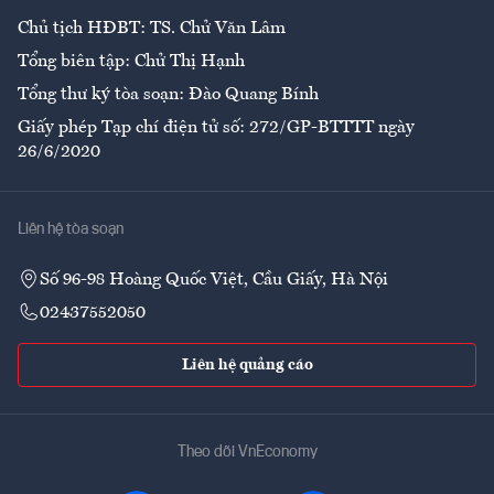
Chủ tịch HĐBT: TS. Chử Văn Lâm
Tổng biên tập: Chử Thị Hạnh
Tổng thư ký tòa soạn: Đào Quang Bính
Giấy phép Tạp chí điện tử số: 272/GP-BTTTT ngày
26/6/2020
Liên hệ tòa soạn
Số 96-98 Hoàng Quốc Việt, Cầu Giấy, Hà Nội
02437552050
Liên hệ quảng cáo
Theo dõi VnEconomy