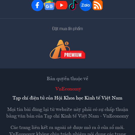
Đặt mua ấn phẩm
Bản quyền thuộc về
VnEconomy
Tạp chí điện tử của Hội Khoa học Kinh tế Việt Nam
Mọi tin bài đăng lại từ website này phải có sự chấp thuận
bằng văn bản của
Tạp chí Kinh tế Việt Nam - VnEconomy
Các trang liên kết ra ngoài sẽ được mở ra ở cửa sổ mới.
VnEconomy không chịu trách nhiệm nội dung các trang