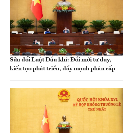
Sửa đổi Luật Dầu khí: Đổi mới tư duy,
kiến tạo phát triển, đẩy mạnh phân cấp