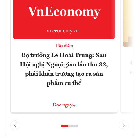
Tiêu điểm
Bộ trưởng Lê Hoài Trung: Sau
Qu
Hội nghị Ngoại giao lần thứ 33,
soá
phải khẩn trương tạo ra sản
phẩm cụ thể
Đọc ngay