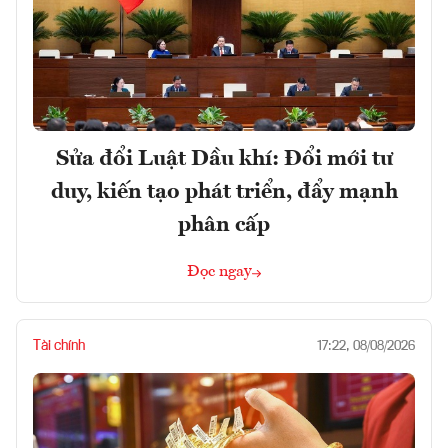
Sửa đổi Luật Dầu khí: Đổi mới tư
duy, kiến tạo phát triển, đẩy mạnh
phân cấp
Đọc ngay
Tài chính
17:22, 08/08/2026