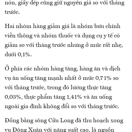
nón, giầy dép cũng giữ nguyên giá so với tháng
trước.
Hai nhóm hàng giảm giá là nhóm bưu chính
viễn thông và nhóm thuốc và dụng cụ y tế có
giảm so với tháng trước nhưng ở mức rất nhẹ,
dưới 0,1%.
Ở phía các nhóm hàng tăng, hàng ăn và dịch
vụ ăn uống tăng mạnh nhất ở mức 0,71% so
với tháng trước, trong đó lương thực tăng
0,03%, thực phẩm tăng 1,41% và ăn uống
ngoài gia đình không đổi so với tháng trước.
Đồng bằng sông Cửu Long đã thu hoạch xong
vụ Đông Xuân với năng suất cao, là nguồn