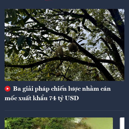
Ba giải pháp chiến lược nhằm cán
mốc xuất khẩu 74 tỷ USD