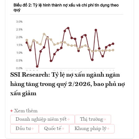
SSI Research: Tỷ lệ nợ xấu ngành ngân
hàng tăng trong quý 2/2026, bao phủ nợ
xấu giảm
Xem thêm
Doanh nghiệp niêm yết
Thị trường
Đầu tư
Quốc tế
Khung pháp lý