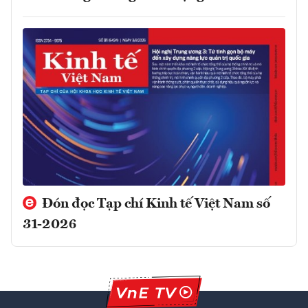
Đón đọc Tạp chí Kinh tế Việt Nam số
31-2026