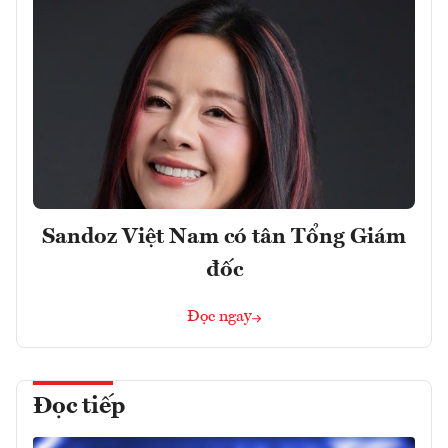
Sandoz Việt Nam có tân Tổng Giám
đốc
Đọc ngay
Đọc tiếp