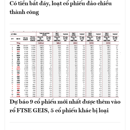
Có tiền bắt đáy, loạt cổ phiếu đảo chiều
thành công
Dự báo 9 cổ phiếu mới nhất được thêm vào
rổ FTSE GEIS, 5 cổ phiếu khác bị loại