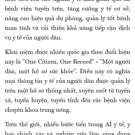
bệnh viện tuyến trên, tăng cường y tế cơ sở,
nâng cao hiệu quả dự phòng, quản lý tốt bệnh
mạn tính và cải thiện khả năng tiếp cận dịch
vụ y tế của người dân.
Khái niệm được nhiều quốc gia theo đuổi hiện
nay là "One Citizen, One Record" - "Một người
dân, một hồ sơ sức khỏe". Điều này có nghĩa
mọi thông tin y tế của người dân được quản lý
trên một hồ sơ thống nhất, xuyên suốt từ tuyến
xã, tuyến huyện, tuyến tỉnh đến các bệnh viện
chuyên khoa trung ương.
Trên thế giới, nhiều bước tiến trong AI y tế, y
học chính xác và nghiên cứu lâm sàng đang