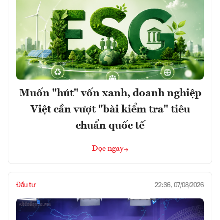
Muốn "hút" vốn xanh, doanh nghiệp
Việt cần vượt "bài kiểm tra" tiêu
chuẩn quốc tế
Đọc ngay
Đầu tư
22:36, 07/08/2026