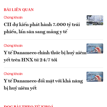
BÀI LIÊN QUAN
Chứng khoán
CII dự kiến phát hành 7.000 tỷ trái
phiếu, lấn sân sang mảng y tế
Chứng khoán
Y tế Danameco chính thức bị huỷ niêm
yết trên HNX từ 24/7 tới
Chứng khoán
Y tế Danameco đối mặt với khả năng
bị huỷ niêm yết