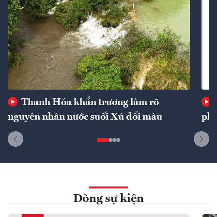
Thanh Hóa khẩn trương làm rõ
nguyên nhân nước suối Xú đổi màu
phí
Dòng sự kiện