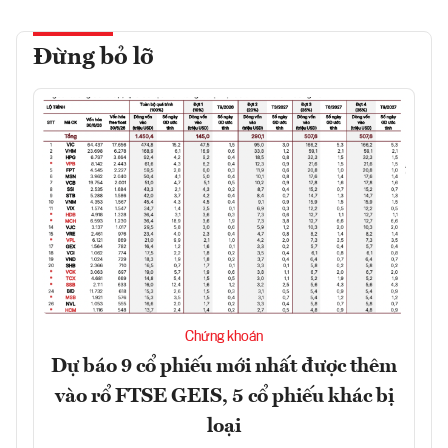
Đừng bỏ lỡ
Chứng khoán
Dự báo 9 cổ phiếu mới nhất được thêm
vào rổ FTSE GEIS, 5 cổ phiếu khác bị
loại