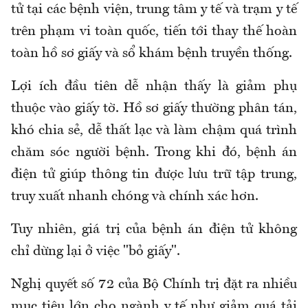
tử tại các bệnh viện, trung tâm y tế và trạm y tế
trên phạm vi toàn quốc, tiến tới thay thế hoàn
toàn hồ sơ giấy và sổ khám bệnh truyền thống.
Lợi ích đầu tiên dễ nhận thấy là giảm phụ
thuộc vào giấy tờ. Hồ sơ giấy thường phân tán,
khó chia sẻ, dễ thất lạc và làm chậm quá trình
chăm sóc người bệnh. Trong khi đó, bệnh án
điện tử giúp thông tin được lưu trữ tập trung,
truy xuất nhanh chóng và chính xác hơn.
Tuy nhiên, giá trị của bệnh án điện tử không
chỉ dừng lại ở việc "bỏ giấy".
Nghị quyết số 72 của Bộ Chính trị đặt ra nhiều
mục tiêu lớn cho ngành y tế như giảm quá tải