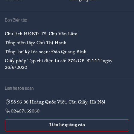
Giải trí
Y tế
Nhà
Ban Biên tập
Ẩm thực
Chủ tịch HĐBT: TS. Chử Văn Lâm
Tổng biên tập: Chử Thị Hạnh
Tổng thư ký tòa soạn: Đào Quang Bính
Giấy phép Tạp chí điện tử số: 272/GP-BTTTT ngày
26/6/2020
Liên hệ tòa soạn
Số 96-98 Hoàng Quốc Việt, Cầu Giấy, Hà Nội
02437552050
Liên hệ quảng cáo