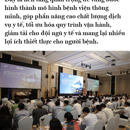
hình thành mô hình bệnh viện thông
minh, góp phần nâng cao chất lượng dịch
vụ y tế, tối ưu hóa quy trình vận hành,
giảm tải cho đội ngũ y tế và mang lại nhiều
lợi ích thiết thực cho người bệnh.