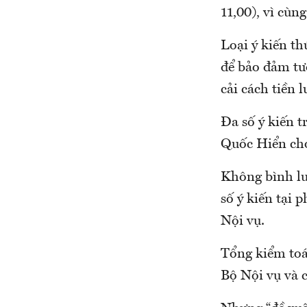
11,00), vì cùn
Loại ý kiến t
để bảo đảm tư
cải cách tiền 
Đa số ý kiến 
Quốc Hiển cho
Không bình lu
số ý kiến tại 
Nội vụ.
Tổng kiểm toá
Bộ Nội vụ và 