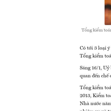
Tổng kiểm toán
Có tới 3 loại 
Tổng kiểm to
Sáng 16/1, Uỷ
quan đến chế 
Tổng kiểm toá
2013, Kiểm to
Nhà nước năm 