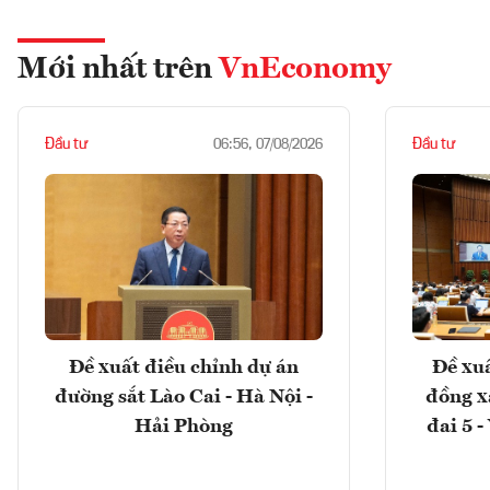
Mới nhất trên
VnEconomy
Đầu tư
Đầu tư
06:56, 07/08/2026
Đề xuất điều chỉnh dự án
Đề xuấ
đường sắt Lào Cai - Hà Nội -
đồng x
Hải Phòng
đai 5 