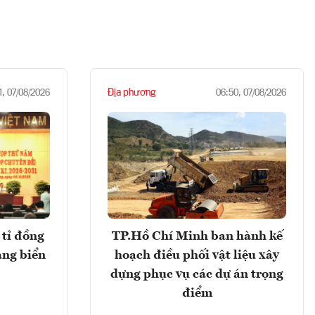
Địa phương
1, 07/08/2026
06:50, 07/08/2026
tỉ đồng
TP.Hồ Chí Minh ban hành kế
ảng biển
hoạch điều phối vật liệu xây
dựng phục vụ các dự án trọng
điểm