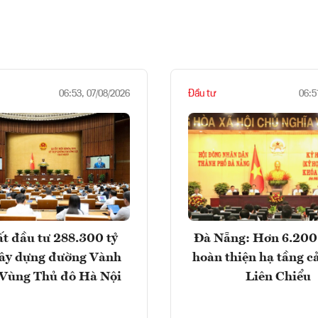
Đầu tư
06:53, 07/08/2026
06:5
t đầu tư 288.300 tỷ
Đà Nẵng: Hơn 6.200 
ây dựng đường Vành
hoàn thiện hạ tầng c
- Vùng Thủ đô Hà Nội
Liên Chiểu