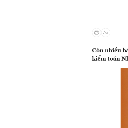
Còn nhiều bă
kiểm toán N