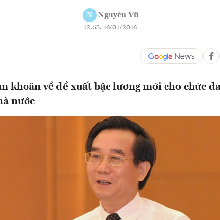
Nguyên Vũ
N
12:58, 16/01/2016
n khoăn về đề xuất bậc lương mới cho chức d
hà nước