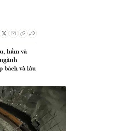
ầu, hầm và
 ngành
p bách và lâu