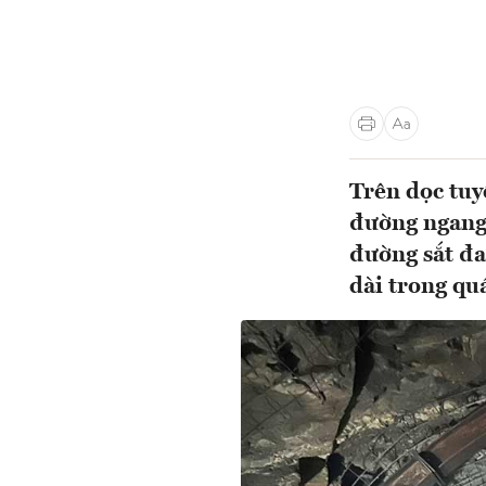
Trên dọc tuy
đường ngang 
đường sắt đan
dài trong qu