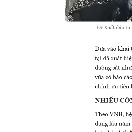
Đề xuất đầu tư 
Đưa vào khai 
tại đã xuất hi
đường sắt như
vừa có báo cá
chính ưu tiên 
NHIỀU CÔ
Theo VNR, hệ 
dụng lâu năm d