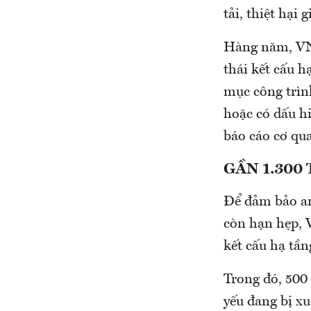
tải, thiệt hại
Hàng năm, VNR 
thái kết cấu h
mục công trìn
hoặc có dấu h
báo cáo cơ qua
GẦN 1.300
Để đảm bảo an
còn hạn hẹp, 
kết cấu hạ tần
Trong đó, 500 
yếu đang bị xu