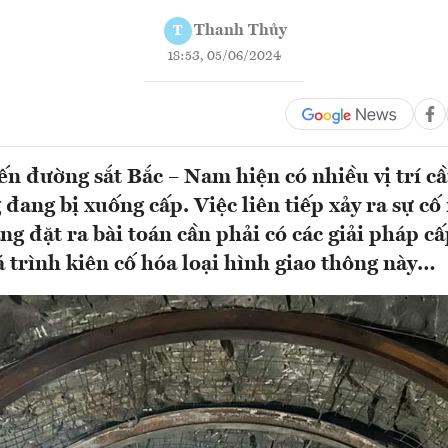
Thanh Thủy
T
18:53, 05/06/2024
ến đường sắt Bắc – Nam hiện có nhiều vị trí c
đang bị xuống cấp. Việc liên tiếp xảy ra sự cố
g đặt ra bài toán cần phải có các giải pháp cấ
á trình kiên cố hóa loại hình giao thông này…