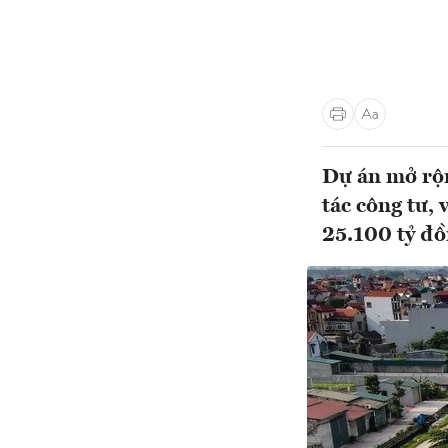
Dự án mở rộn
tác công tư,
25.100 tỷ đồ