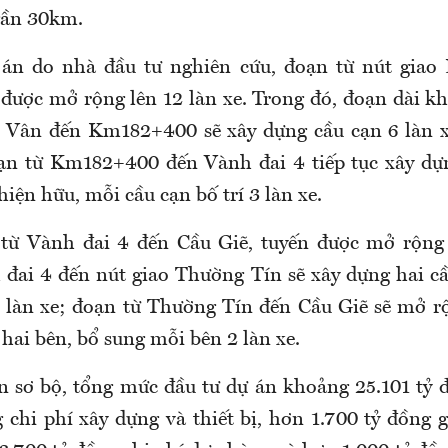
 gần 30km.
án do nhà đầu tư nghiên cứu, đoạn từ nút giao
 được mở rộng lên 12 làn xe. Trong đó, đoạn dài k
 Vân đến Km182+400 sẽ xây dựng cầu cạn 6 làn x
ạn từ Km182+400 đến Vành đai 4 tiếp tục xây dự
hiện hữu, mỗi cầu cạn bố trí 3 làn xe.
từ Vành đai 4 đến Cầu Giẽ, tuyến được mở rộng 
đai 4 đến nút giao Thường Tín sẽ xây dựng hai cầ
 làn xe; đoạn từ Thường Tín đến Cầu Giẽ sẽ mở 
hai bên, bổ sung mỗi bên 2 làn xe.
n sơ bộ, tổng mức đầu tư dự án khoảng 25.101 tỷ
g chi phí xây dựng và thiết bị, hơn 1.700 tỷ đồng 