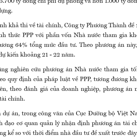
.700 tỷ đồng chi phí dự phòng và hơn 1.000 tỷ đồn
dựng.
nh khả thi về tài chính, Công ty Phương Thành đề x
ình thức PPP với phần vốn Nhà nước tham gia kho
đương 64% tổng mức đầu tư. Theo phương án này, 
dự kiến khoảng 21 - 22 năm.
ũng nghiên cứu phương án Nhà nước tham gia tố
eo quy định của pháp luật về PPP, tương đương kh
iên, theo đánh giá của doanh nghiệp, phương án 
tài chính.
n dự án, trong công văn của Cục Đường bộ Việt N
h đạo cơ quan quản lý nhận định phương án tài c
ng kể so với thời điểm nhà đầu tư đề xuất trước đ