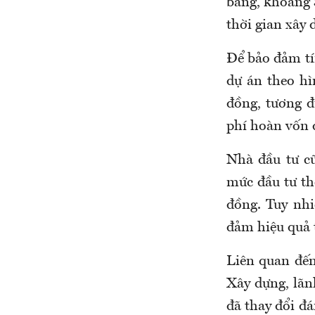
bằng, khoảng 3
thời gian xây 
Để bảo đảm tí
dự án theo h
đồng, tương 
phí hoàn vốn 
Nhà đầu tư c
mức đầu tư th
đồng. Tuy nh
đảm hiệu quả 
Liên quan đế
Xây dựng, lãn
đã thay đổi đá