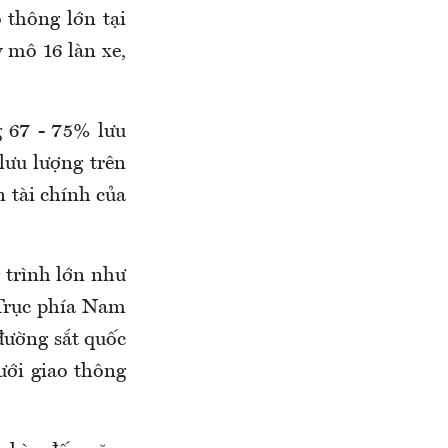
 thông lớn tại
 mô 16 làn xe,
g 67 - 75% lưu
lưu lượng trên
 tài chính của
 trình lớn như
 Trục phía Nam
đường sắt quốc
lưới giao thông