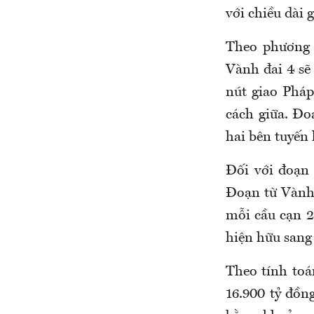
với chiều dài
Theo phương 
Vành đai 4 sẽ
nút giao Pháp
cách giữa. Đo
hai bên tuyến 
Đối với đoạn 
Đoạn từ Vành 
mỗi cầu cạn 2
hiện hữu sang 
Theo tính toá
16.900 tỷ đồn