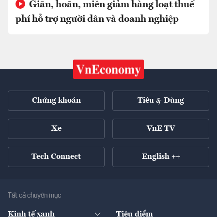
Giãn, hoãn, miễn giảm hàng loạt thuế
phí hỗ trợ người dân và doanh nghiệp
Chứng khoán
Tiêu & Dùng
Xe
VnE TV
Tech Connect
English ++
Tất cả chuyên mục
Kinh tế xanh
Tiêu điểm