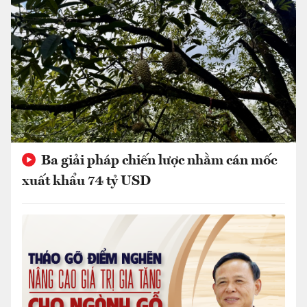
Ba giải pháp chiến lược nhằm cán mốc
xuất khẩu 74 tỷ USD