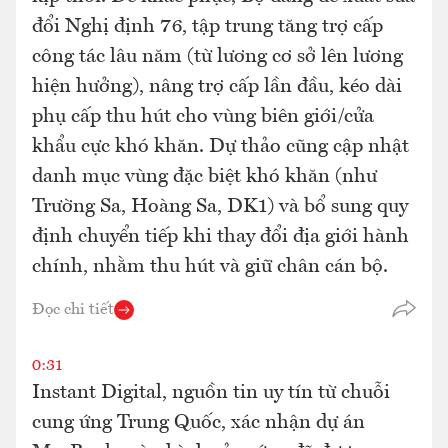
đổi Nghị định 76, tập trung tăng trợ cấp
công tác lâu năm (từ lương cơ sở lên lương
hiện hưởng), nâng trợ cấp lần đầu, kéo dài
phụ cấp thu hút cho vùng biên giới/cửa
khẩu cực khó khăn. Dự thảo cũng cập nhật
danh mục vùng đặc biệt khó khăn (như
Trường Sa, Hoàng Sa, DK1) và bổ sung quy
định chuyển tiếp khi thay đổi địa giới hành
chính, nhằm thu hút và giữ chân cán bộ.
Đọc chi tiết
0:31
Instant Digital, nguồn tin uy tín từ chuỗi
cung ứng Trung Quốc, xác nhận dự án