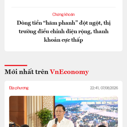
Chứng khoán
Dòng tiền “hãm phanh” đột ngột, thị
trường điều chỉnh diện rộng, thanh
khoản cực thấp
Mới nhất trên
VnEconomy
Địa phương
22:41, 07/08/2026