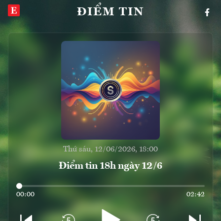
ĐIỂM TIN
Thứ sáu, 12/06/2026, 18:00
Điểm tin 18h ngày 12/6
00:00
02:42