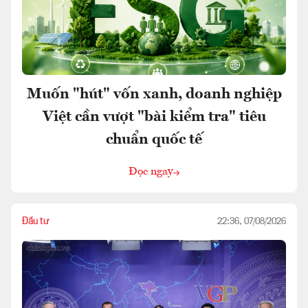
Muốn "hút" vốn xanh, doanh nghiệp
Việt cần vượt "bài kiểm tra" tiêu
chuẩn quốc tế
Đọc ngay
Đầu tư
22:36, 07/08/2026