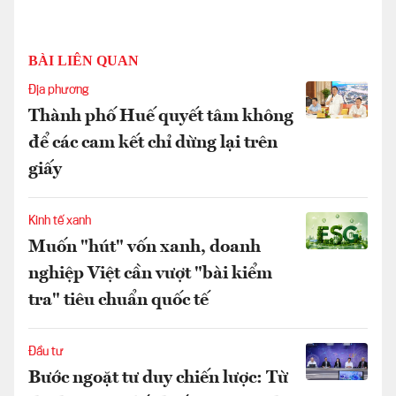
BÀI LIÊN QUAN
Địa phương
Thành phố Huế quyết tâm không
để các cam kết chỉ dừng lại trên
giấy
Kinh tế xanh
Muốn "hút" vốn xanh, doanh
nghiệp Việt cần vượt "bài kiểm
tra" tiêu chuẩn quốc tế
Đầu tư
Bước ngoặt tư duy chiến lược: Từ