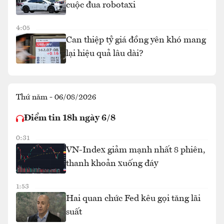
cuộc đua robotaxi
4:05
Can thiệp tỷ giá đồng yên khó mang
lại hiệu quả lâu dài?
Thứ năm - 06/08/2026
Điểm tin 18h ngày 6/8
0:31
VN-Index giảm mạnh nhất 8 phiên,
thanh khoản xuống đáy
1:53
Hai quan chức Fed kêu gọi tăng lãi
suất