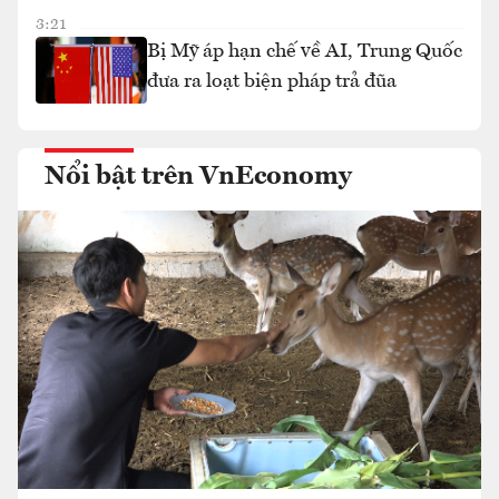
3:21
Bị Mỹ áp hạn chế về AI, Trung Quốc
đưa ra loạt biện pháp trả đũa
Nổi bật trên VnEconomy