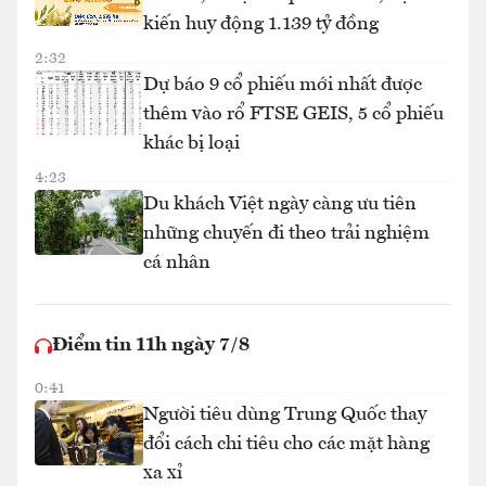
kiến huy động 1.139 tỷ đồng
2:32
Dự báo 9 cổ phiếu mới nhất được
thêm vào rổ FTSE GEIS, 5 cổ phiếu
khác bị loại
4:23
Du khách Việt ngày càng ưu tiên
những chuyến đi theo trải nghiệm
cá nhân
Điểm tin 11h ngày 7/8
0:41
Người tiêu dùng Trung Quốc thay
đổi cách chi tiêu cho các mặt hàng
xa xỉ