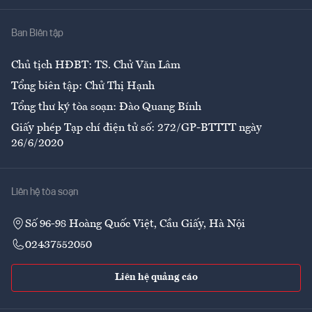
Nhà
Ban Biên tập
Ẩm thực
Chủ tịch HĐBT: TS. Chử Văn Lâm
Tổng biên tập: Chử Thị Hạnh
Tổng thư ký tòa soạn: Đào Quang Bính
Giấy phép Tạp chí điện tử số: 272/GP-BTTTT ngày
26/6/2020
Liên hệ tòa soạn
Số 96-98 Hoàng Quốc Việt, Cầu Giấy, Hà Nội
02437552050
Liên hệ quảng cáo