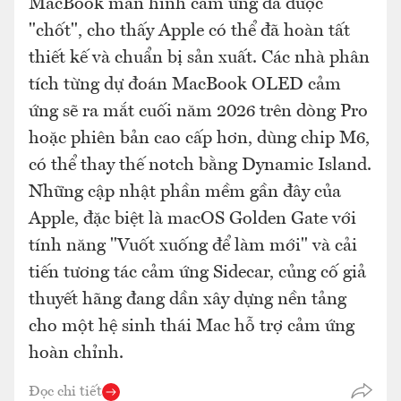
MacBook màn hình cảm ứng đã được
"chốt", cho thấy Apple có thể đã hoàn tất
thiết kế và chuẩn bị sản xuất. Các nhà phân
tích từng dự đoán MacBook OLED cảm
ứng sẽ ra mắt cuối năm 2026 trên dòng Pro
hoặc phiên bản cao cấp hơn, dùng chip M6,
có thể thay thế notch bằng Dynamic Island.
Những cập nhật phần mềm gần đây của
Apple, đặc biệt là macOS Golden Gate với
tính năng "Vuốt xuống để làm mới" và cải
tiến tương tác cảm ứng Sidecar, củng cố giả
thuyết hãng đang dần xây dựng nền tảng
cho một hệ sinh thái Mac hỗ trợ cảm ứng
hoàn chỉnh.
Đọc chi tiết