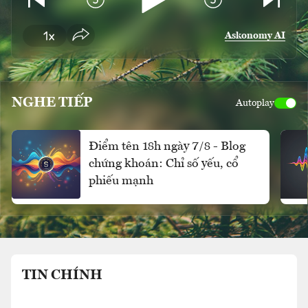
Askonomy AI
NGHE TIẾP
Autoplay
Điểm tên 18h ngày 7/8 - Blog
chứng khoán: Chỉ số yếu, cổ
phiếu mạnh
TIN CHÍNH