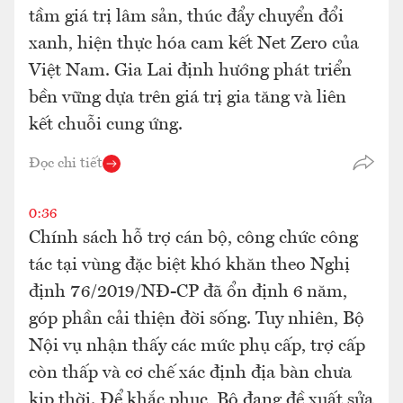
tầm giá trị lâm sản, thúc đẩy chuyển đổi
xanh, hiện thực hóa cam kết Net Zero của
Việt Nam. Gia Lai định hướng phát triển
bền vững dựa trên giá trị gia tăng và liên
kết chuỗi cung ứng.
Đọc chi tiết
0:36
Chính sách hỗ trợ cán bộ, công chức công
tác tại vùng đặc biệt khó khăn theo Nghị
định 76/2019/NĐ-CP đã ổn định 6 năm,
góp phần cải thiện đời sống. Tuy nhiên, Bộ
Nội vụ nhận thấy các mức phụ cấp, trợ cấp
còn thấp và cơ chế xác định địa bàn chưa
kịp thời. Để khắc phục, Bộ đang đề xuất sửa