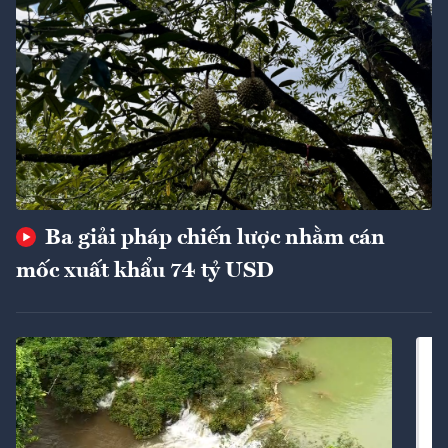
Ba giải pháp chiến lược nhằm cán
mốc xuất khẩu 74 tỷ USD