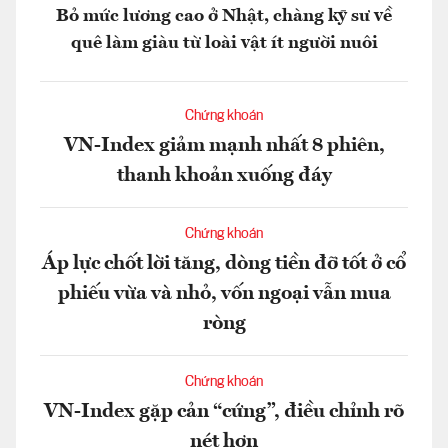
Bỏ mức lương cao ở Nhật, chàng kỹ sư về
quê làm giàu từ loài vật ít người nuôi
Chứng khoán
VN-Index giảm mạnh nhất 8 phiên,
thanh khoản xuống đáy
Chứng khoán
Áp lực chốt lời tăng, dòng tiền đỡ tốt ở cổ
phiếu vừa và nhỏ, vốn ngoại vẫn mua
ròng
Chứng khoán
VN-Index gặp cản “cứng”, điều chỉnh rõ
nét hơn