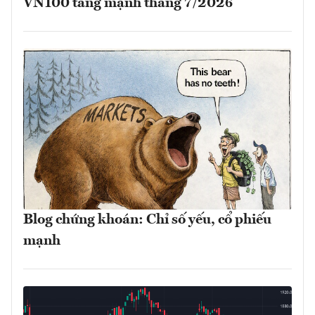
VN100 tăng mạnh tháng 7/2026
Blog chứng khoán: Chỉ số yếu, cổ phiếu
mạnh