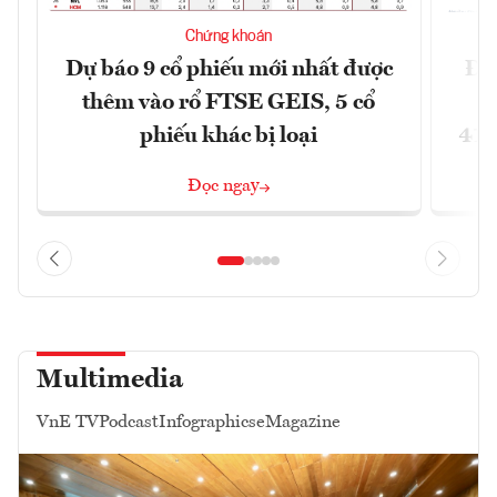
Chứng khoán
Dự báo 9 cổ phiếu mới nhất được
Đã
thêm vào rổ FTSE GEIS, 5 cổ
phiếu khác bị loại
41,
Đọc ngay
Multimedia
VnE TV
Podcast
Infographics
eMagazine