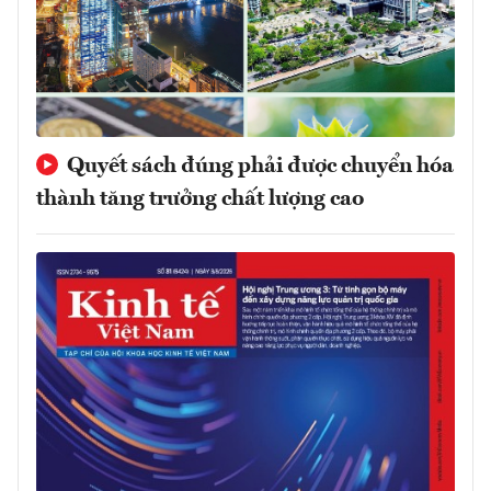
Quyết sách đúng phải được chuyển hóa
thành tăng trưởng chất lượng cao