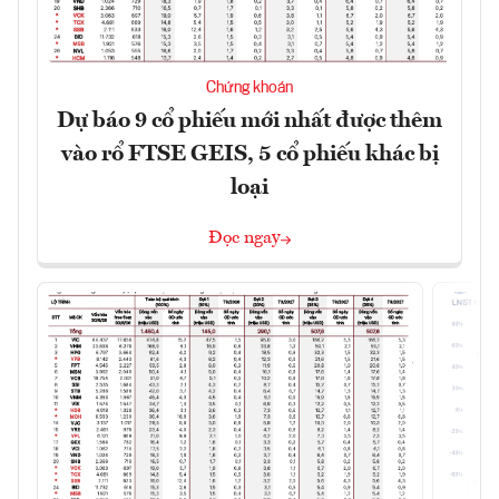
Chứng khoán
Dự báo 9 cổ phiếu mới nhất được thêm
vào rổ FTSE GEIS, 5 cổ phiếu khác bị
loại
Đọc ngay