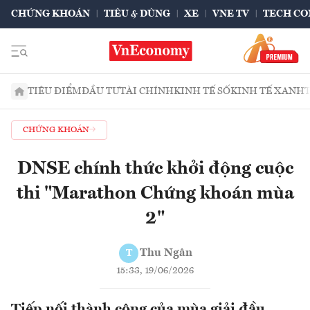
CHỨNG KHOÁN
TIÊU & DÙNG
XE
VNE TV
TECH CO
TIÊU ĐIỂM
ĐẦU TƯ
TÀI CHÍNH
KINH TẾ SỐ
KINH TẾ XANH
CHỨNG KHOÁN
DNSE chính thức khởi động cuộc
thi "Marathon Chứng khoán mùa
2"
Thu Ngân
T
15:33, 19/06/2026
Tiếp nối thành công của mùa giải đầu