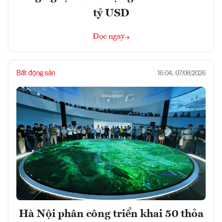
tỷ USD
Đọc ngay
Bất động sản
16:04, 07/08/2026
Hà Nội phân công triển khai 50 thỏa