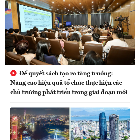
Để quyết sách tạo ra tăng trưởng:
Nâng cao hiệu quả tổ chức thực hiện các
chủ trương phát triển trong giai đoạn mới