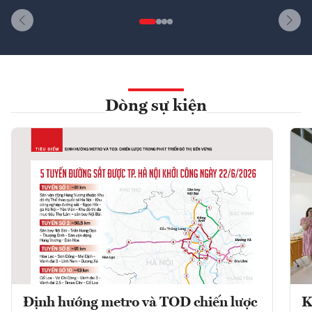
Dòng sự kiện
Định hướng metro và TOD chiến lược
K