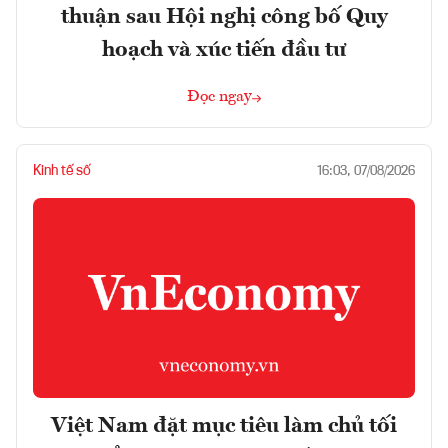
thuận sau Hội nghị công bố Quy
hoạch và xúc tiến đầu tư
Đọc ngay
Kinh tế số
16:03, 07/08/2026
Việt Nam đặt mục tiêu làm chủ tối