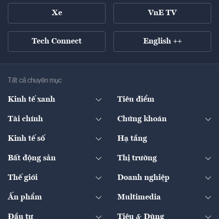
Xe
VnE TV
Tech Connect
English ++
Tất cả chuyên mục
Kinh tế xanh
Tiêu điểm
Chuyển động xanh
Tài chính
Chứng khoán
Pháp lý
Ngân hàng
Doanh nghiệp niêm yết
Kinh tế số
Hạ tầng
Thương hiệu xanh
Thị trường vốn
Thị trường
Sản phẩm - Thị trường
Bất động sản
Thị trường
Diễn đàn
Thuế
Đầu tư
Tài sản số
Chính sách
Xuất nhập khẩu
Thế giới
Doanh nghiệp
Bảo hiểm
Quốc tế
Dịch vụ số
Thị trường
Khung pháp lý
Kinh tế
Chuyển động
Ấn phẩm
Multimedia
Khung pháp lý
Start-up
Dự án
Công nghiệp
Chuyển động 24h
Đối thoại
The Guide
Video
Đầu tư
Tiêu & Dùng