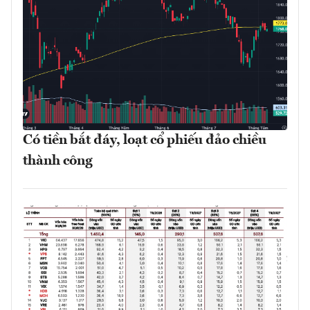
Có tiền bắt đáy, loạt cổ phiếu đảo chiều
thành công