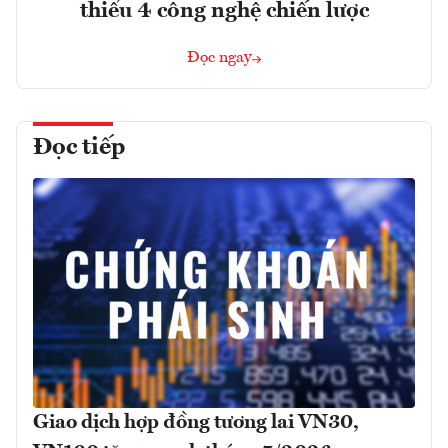
thiểu 4 công nghệ chiến lược
Đọc ngay
Đọc tiếp
Giao dịch hợp đồng tương lai VN30,