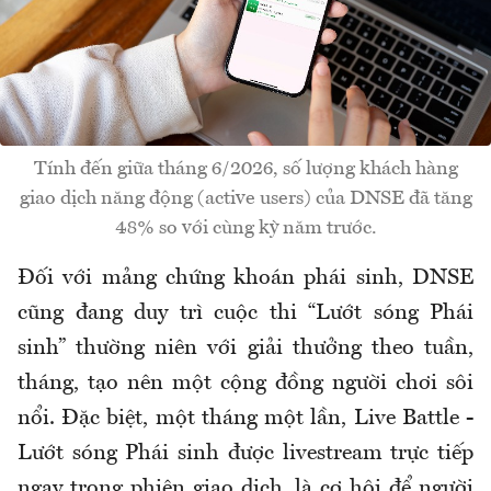
Tính đến giữa tháng 6/2026, số lượng khách hàng
giao dịch năng động (active users) của DNSE đã tăng
48% so với cùng kỳ năm trước.
Đối với mảng chứng khoán phái sinh, DNSE
cũng đang duy trì cuộc thi “Lướt sóng Phái
sinh” thường niên với giải thưởng theo tuần,
tháng, tạo nên một cộng đồng người chơi sôi
nổi. Đặc biệt, một tháng một lần, Live Battle -
Lướt sóng Phái sinh được livestream trực tiếp
ngay trong phiên giao dịch, là cơ hội để người