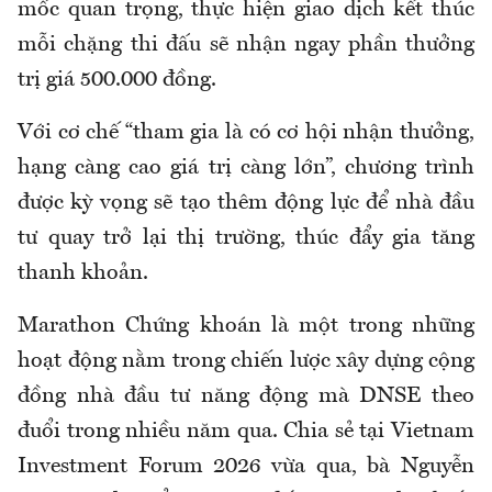
mốc quan trọng, thực hiện giao dịch kết thúc
mỗi chặng thi đấu sẽ nhận ngay phần thưởng
trị giá 500.000 đồng.
Với cơ chế “tham gia là có cơ hội nhận thưởng,
hạng càng cao giá trị càng lớn”, chương trình
được kỳ vọng sẽ tạo thêm động lực để nhà đầu
tư quay trở lại thị trường, thúc đẩy gia tăng
thanh khoản.
Marathon Chứng khoán là một trong những
hoạt động nằm trong chiến lược xây dựng cộng
đồng nhà đầu tư năng động mà DNSE theo
đuổi trong nhiều năm qua. Chia sẻ tại Vietnam
Investment Forum 2026 vừa qua, bà Nguyễn