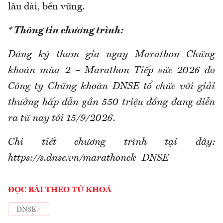
lâu dài, bền vững.
* Thông tin chương trình:
Đăng ký tham gia ngay Marathon Chứng
khoán mùa 2 – Marathon Tiếp sức 2026 do
Công ty Chứng khoán DNSE tổ chức với giải
thưởng hấp dẫn gần 550 triệu đồng đang diễn
ra từ nay tới 15/9/2026.
Chi tiết chương trình tại đây:
https://s.dnse.vn/marathonck_DNSE
ĐỌC BÀI THEO TỪ KHOÁ
DNSE